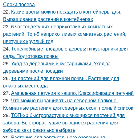
Сроки посева
22.
Какие цветы можно посадить в контейнеры для..
Выращивание растений в контейнерах
23.
5 частоцветущих неприхотливых комнатных
растений. Топ-5 неприхотливых комнатных растений,
цветущих круглый год
24.
Тенелюбивые плодовые деревья и кустарники для
сада. Подготовка почвы
25.
Уход за деревьями и кустарниками. Уход за
деревьями после посадки
26.
14 растений для влажной почвы. Растения для
влажных мест сада
27.
Ампельная петуния в кашпо. Классификация петуний
28.
Что можно выращивать на северном балконе.
Комнатные растения для северных окон: полный список
29.
ТОП-20 быстрорастущих вьющихся растений для
забора. Быстрорастущие вьющиеся растения для
забора: как правильно выбрать
30.
Растения для вертикального озеленения.