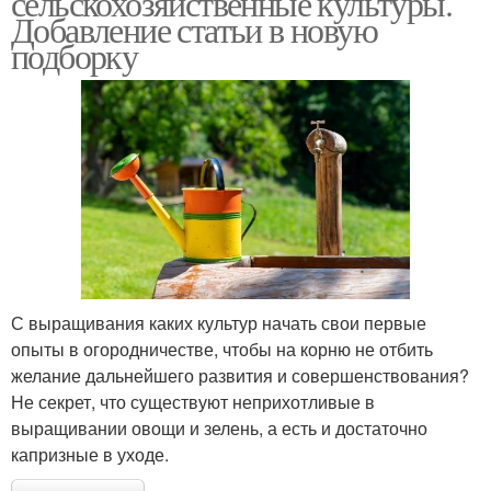
сельскохозяйственные культуры.
Добавление статьи в новую
подборку
Зерновые культуры
Культуры в мире
С выращивания каких культур начать свои первые
опыты в огородничестве, чтобы на корню не отбить
желание дальнейшего развития и совершенствования?
Не секрет, что существуют неприхотливые в
выращивании овощи и зелень, а есть и достаточно
капризные в уходе.