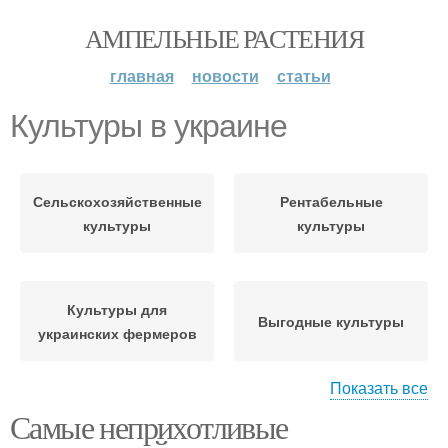
АМПЕЛЬНЫЕ РАСТЕНИЯ
главная
новости
статьи
Культуры в украине
Сельскохозяйственные
Рентабельные
культуры
культуры
Культуры для
Выгодные культуры
украинских фермеров
Показать все
Самые неприхотливые
Культуры для
Сельскохозяйственная
выращивания
культура