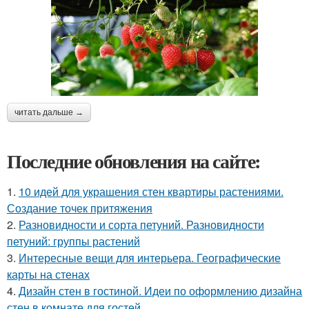
читать дальше →
Последние обновления на сайте:
1.
10 идей для украшения стен квартиры растениями.
Создание точек притяжения
2.
Разновидности и сорта петуний. Разновидности
петуний: группы растений
3.
Интересные вещи для интерьера. Географические
карты на стенах
4.
Дизайн стен в гостиной. Идеи по оформлению дизайна
стен в комнате для гостей