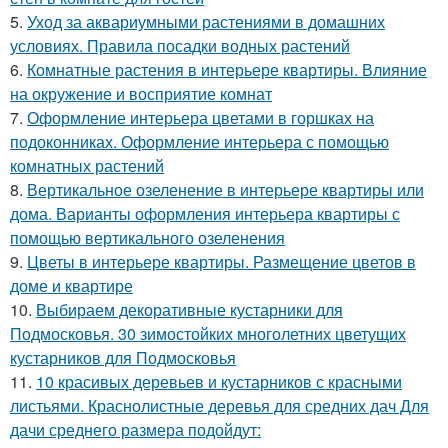
5.
Уход за аквариумными растениями в домашних
условиях. Правила посадки водных растений
6.
Комнатные растения в интерьере квартиры. Влияние
на окружение и восприятие комнат
7.
Оформление интерьера цветами в горшках на
подоконниках. Оформление интерьера с помощью
комнатных растений
8.
Вертикальное озеленение в интерьере квартиры или
дома. Варианты оформления интерьера квартиры с
помощью вертикального озеленения
9.
Цветы в интерьере квартиры. Размещение цветов в
доме и квартире
10.
Выбираем декоративные кустарники для
Подмосковья. 30 зимостойких многолетних цветущих
кустарников для Подмосковья
11.
10 красивых деревьев и кустарников с красными
листьями. Краснолистные деревья для средних дач Для
дачи среднего размера подойдут: