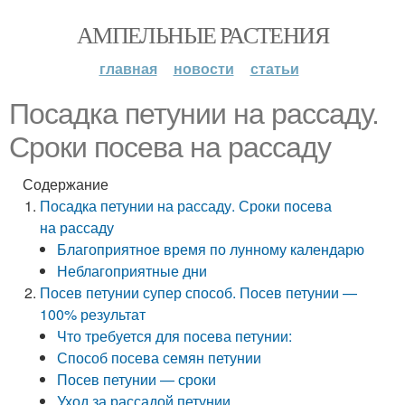
АМПЕЛЬНЫЕ РАСТЕНИЯ
главная
новости
статьи
Посадка петунии на рассаду.
Сроки посева на рассаду
Содержание
Посадка петунии на рассаду. Сроки посева
на рассаду
Благоприятное время по лунному календарю
Неблагоприятные дни
Посев петунии супер способ. Посев петунии —
100% результат
Что требуется для посева петунии:
Способ посева семян петунии
Посев петунии — сроки
Уход за рассадой петунии