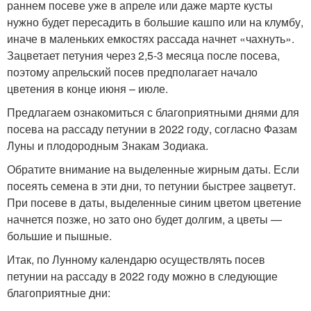
раннем посеве уже в апреле или даже марте кусты
нужно будет пересадить в большие кашпо или на клумбу,
иначе в маленьких емкостях рассада начнет «чахнуть».
Зацветает петуния через 2,5-3 месяца после посева,
поэтому апрельский посев предполагает начало
цветения в конце июня – июле.
Предлагаем ознакомиться с благоприятными днями для
посева на рассаду петунии в 2022 году, согласно Фазам
Луны и плодородным Знакам Зодиака.
Обратите внимание на выделенные жирным даты. Если
посеять семена в эти дни, то петунии быстрее зацветут.
При посеве в даты, выделенные синим цветом цветение
начнется позже, но зато оно будет долгим, а цветы —
большие и пышные.
Итак, по Лунному календарю осуществлять посев
петунии на рассаду в 2022 году можно в следующие
благоприятные дни: