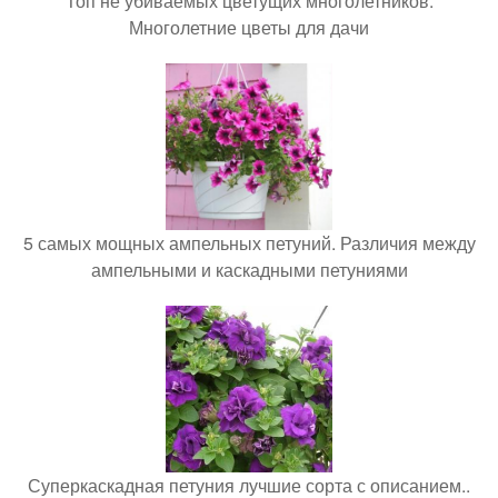
Топ не убиваемых цветущих многолетников.
Многолетние цветы для дачи
5 самых мощных ампельных петуний. Различия между
ампельными и каскадными петуниями
Суперкаскадная петуния лучшие сорта с описанием..