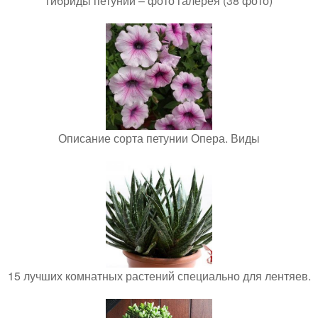
гибриды петунии – фото галерея (38 фото)
Описание сорта петунии Опера. Виды
15 лучших комнатных растений специально для лентяев.