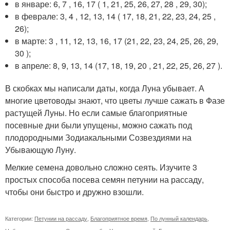
в январе: 6, 7 , 16, 17 ( 1, 21, 25, 26, 27, 28 , 29, 30);
в феврале: 3, 4 , 12, 13, 14 ( 17, 18, 21, 22, 23, 24, 25 ,
26);
в марте: 3 , 11, 12, 13, 16, 17 (21, 22, 23, 24, 25, 26, 29,
30 );
в апреле: 8, 9, 13, 14 (17, 18, 19, 20 , 21, 22, 25, 26, 27 ).
В скобках мы написали даты, когда Луна убывает. А
многие цветоводы знают, что цветы лучше сажать в Фазе
растущей Луны. Но если самые благоприятные
посевные дни были упущены, можно сажать под
плодородными Зодиакальными Созвездиями на
Убывающую Луну.
Мелкие семена довольно сложно сеять. Изучите 3
простых способа посева семян петунии на рассаду,
чтобы они быстро и дружно взошли.
Категории:
Петунии на рассаду
,
Благоприятное время
,
По лунный календарь
,