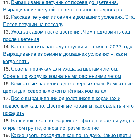
11.
Выращивание петунии от посева до цветения.
Выращивание петуний: советы опытных садоводов
12.
Рассада петунии из семян в домашних условиях. Эта.
Посев петунии на рассаду
13.
Уход за садом после цветения. Чем подкормить сад
после цветения
14.
Как вырастить рассаду петунии из семян в 2022 году.
Выращивание из семян в домашних условиях –, как и
когда сеять
15.
Советы новичкам для ухода за цветами летом.
Советы по уходу за комнатными растениями летом
16.
Комнатные растения для северных окон. Комнатные
цветы для северных окон в тёплых комнатах
17.
Все о выращивании однолетников в корзинах и
подвесных кашпо. Цветочные корзины: как сделать и что
посадить
18.
Барвинок в кашпо. Барвинок - фото, посадка и уход в
открытом грунте, описание, размножение
19.
Какие цветы посадить в кашпо на даче. Какие цветы