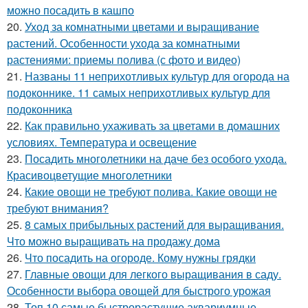
можно посадить в кашпо
20.
Уход за комнатными цветами и выращивание
растений. Особенности ухода за комнатными
растениями: приемы полива (с фото и видео)
21.
Названы 11 неприхотливых культур для огорода на
подоконнике. 11 самых неприхотливых культур для
подоконника
22.
Как правильно ухаживать за цветами в домашних
условиях. Температура и освещение
23.
Посадить многолетники на даче без особого ухода.
Красивоцветущие многолетники
24.
Какие овощи не требуют полива. Какие овощи не
требуют внимания?
25.
8 самых прибыльных растений для выращивания.
Что можно выращивать на продажу дома
26.
Что посадить на огороде. Кому нужны грядки
27.
Главные овощи для легкого выращивания в саду.
Особенности выбора овощей для быстрого урожая
28.
Топ 10 самые быстрорастущие аквариумные