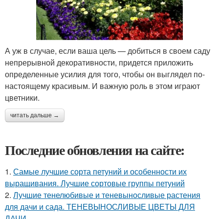
А уж в случае, если ваша цель — добиться в своем саду
непрерывной декоративности, придется приложить
определенные усилия для того, чтобы он выглядел по-
настоящему красивым. И важную роль в этом играют
цветники.
читать дальше →
Последние обновления на сайте:
1.
Самые лучшие сорта петуний и особенности их
выращивания. Лучшие сортовые группы петуний
2.
Лучшие тенелюбивые и теневыносливые растения
для дачи и сада. ТЕНЕВЫНОСЛИВЫЕ ЦВЕТЫ ДЛЯ
ДАЧИ