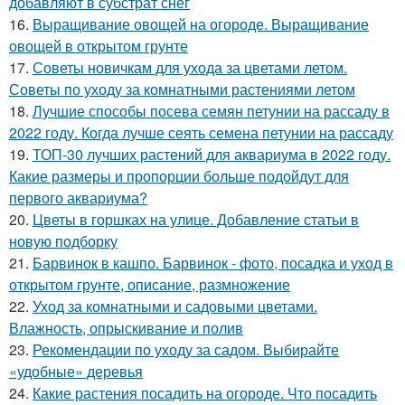
добавляют в субстрат снег
16.
Выращивание овощей на огороде. Выращивание
овощей в открытом грунте
17.
Советы новичкам для ухода за цветами летом.
Советы по уходу за комнатными растениями летом
18.
Лучшие способы посева семян петунии на рассаду в
2022 году. Когда лучше сеять семена петунии на рассаду
19.
ТОП-30 лучших растений для аквариума в 2022 году.
Какие размеры и пропорции больше подойдут для
первого аквариума?
20.
Цветы в горшках на улице. Добавление статьи в
новую подборку
21.
Барвинок в кашпо. Барвинок - фото, посадка и уход в
открытом грунте, описание, размножение
22.
Уход за комнатными и садовыми цветами.
Влажность, опрыскивание и полив
23.
Рекомендации по уходу за садом. Выбирайте
«удобные» деревья
24.
Какие растения посадить на огороде. Что посадить