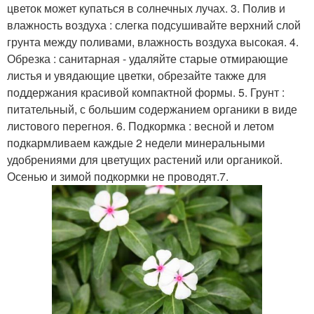
цветок может купаться в солнечных лучах. 3. Полив и
влажность воздуха : слегка подсушивайте верхний слой
грунта между поливами, влажность воздуха высокая. 4.
Обрезка : санитарная - удаляйте старые отмирающие
листья и увядающие цветки, обрезайте также для
поддержания красивой компактной формы. 5. Грунт :
питательный, с большим содержанием органики в виде
листового перегноя. 6. Подкормка : весной и летом
подкармливаем каждые 2 недели минеральными
удобрениями для цветущих растений или органикой.
Осенью и зимой подкормки не проводят.7.