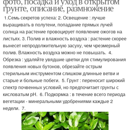
фото, посадка и уход в открытом
грунте, описание, размножение
1.Семь секретов успеха: 2. Освещение : лучше
выращивать в полутени, попадание прямых лучей
солнца на растение провоцирует появление ожогов на
листьях. 3. Полив и влажность воздуха : растение скорее
вынесет непродолжительную засуху, чем чрезмерный
полив. Влажность воздуха можно не повышать. 4.
Обрезка : удаляйте увядшие цветки для стимулирования
появления новых бутонов, обрезайте острым
стерильным инструментом слишком длинные ветви и
старые и больные побеги. 5. Грунт : переносит широкий
спектр почвенных условий, но предпочитает грунты с
кисловатым рН. 6. Подкормка : в течение всего периода
вегетации - минеральными удобрениями каждые 2
недели. 7.