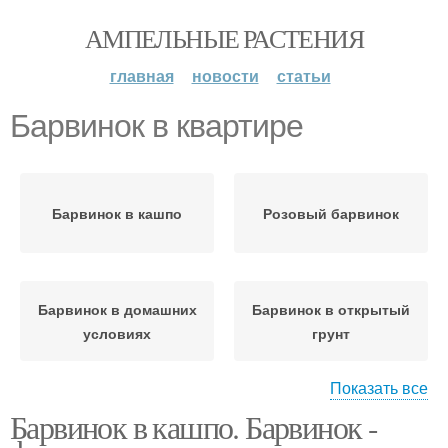
АМПЕЛЬНЫЕ РАСТЕНИЯ
главная
новости
статьи
Барвинок в квартире
Барвинок в кашпо
Розовый барвинок
Барвинок в домашних
Барвинок в открытый
условиях
грунт
Показать все
Барвинок в кашпо. Барвинок -
Мадагаскарский
Барвинок на балконе
барвинок