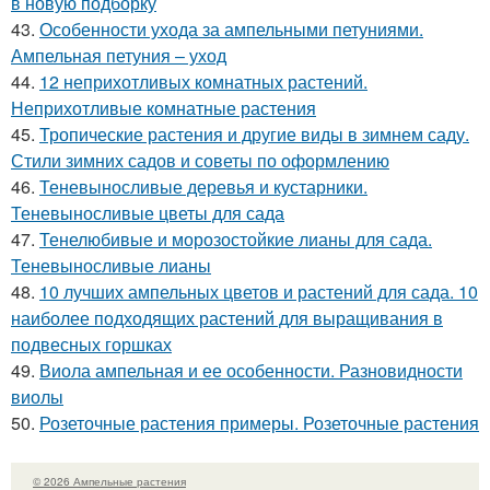
в новую подборку
43.
Особенности ухода за ампельными петуниями.
Ампельная петуния – уход
44.
12 неприхотливых комнатных растений.
Неприхотливые комнатные растения
45.
Тропические растения и другие виды в зимнем саду.
Стили зимних садов и советы по оформлению
46.
Теневыносливые деревья и кустарники.
Теневыносливые цветы для сада
47.
Тенелюбивые и морозостойкие лианы для сада.
Теневыносливые лианы
48.
10 лучших ампельных цветов и растений для сада. 10
наиболее подходящих растений для выращивания в
подвесных горшках
49.
Виола ампельная и ее особенности. Разновидности
виолы
50.
Розеточные растения примеры. Розеточные растения
© 2026 Ампельные растения