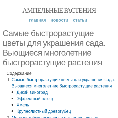
АМПЕЛЬНЫЕ РАСТЕНИЯ
главная
новости
статьи
Самые быстрорастущие
цветы для украшения сада.
Вьющиеся многолетние
быстрорастущие растения
Содержание
Самые быстрорастущие цветы для украшения сада.
Вьющиеся многолетние быстрорастущие растения
Дикий виноград
Эффектный плющ
Хмель
Крупнолистный древогубец
Морозостойкие вьющиеся растения для сада.