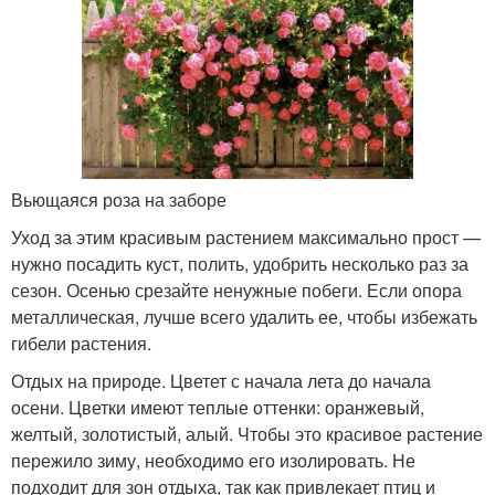
Вьющаяся роза на заборе
Уход за этим красивым растением максимально прост —
нужно посадить куст, полить, удобрить несколько раз за
сезон. Осенью срезайте ненужные побеги. Если опора
металлическая, лучше всего удалить ее, чтобы избежать
гибели растения.
Отдых на природе. Цветет с начала лета до начала
осени. Цветки имеют теплые оттенки: оранжевый,
желтый, золотистый, алый. Чтобы это красивое растение
пережило зиму, необходимо его изолировать. Не
подходит для зон отдыха, так как привлекает птиц и