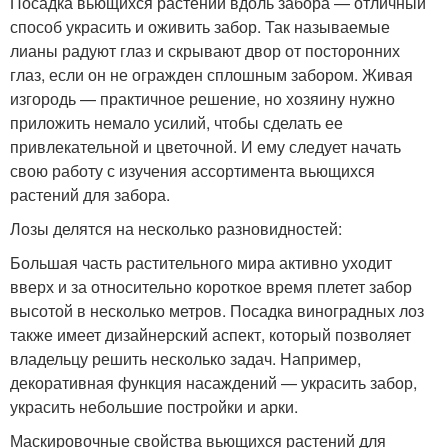
Посадка вьющихся растений вдоль забора — отличный
способ украсить и оживить забор. Так называемые
лианы радуют глаз и скрывают двор от посторонних
глаз, если он не огражден сплошным забором. Живая
изгородь — практичное решение, но хозяину нужно
приложить немало усилий, чтобы сделать ее
привлекательной и цветочной. И ему следует начать
свою работу с изучения ассортимента вьющихся
растений для забора.
Лозы делятся на несколько разновидностей:
Большая часть растительного мира активно уходит
вверх и за относительно короткое время плетет забор
высотой в несколько метров. Посадка виноградных лоз
также имеет дизайнерский аспект, который позволяет
владельцу решить несколько задач. Например,
декоративная функция насаждений — украсить забор,
украсить небольшие постройки и арки.
Маскировочные свойства вьющихся растений для