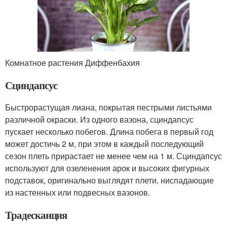
Комнатное растения Диффенбахия
Сциндапсус
Быстрорастущая лиана, покрытая пестрыми листьями
различной окраски. Из одного вазона, сциндапсус
пускает несколько побегов. Длина побега в первый год
может достичь 2 м, при этом в каждый последующий
сезон плеть прирастает не менее чем на 1 м. Сциндапсус
используют для озеленения арок и высоких фигурных
подставок, оригинально выглядят плети, ниспадающие
из настенных или подвесных вазонов.
Традесканция