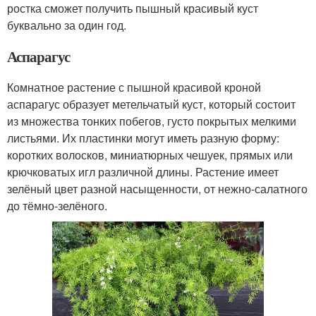
ростка сможет получить пышный красивый куст
буквально за один год.
Аспарагус
Комнатное растение с пышной красивой кроной
аспарагус образует метельчатый куст, который состоит
из множества тонких побегов, густо покрытых мелкими
листьями. Их пластинки могут иметь разную форму:
коротких волосков, миниатюрных чешуек, прямых или
крючковатых игл различной длины. Растение имеет
зелёный цвет разной насыщенности, от нежно-салатного
до тёмно-зелёного.