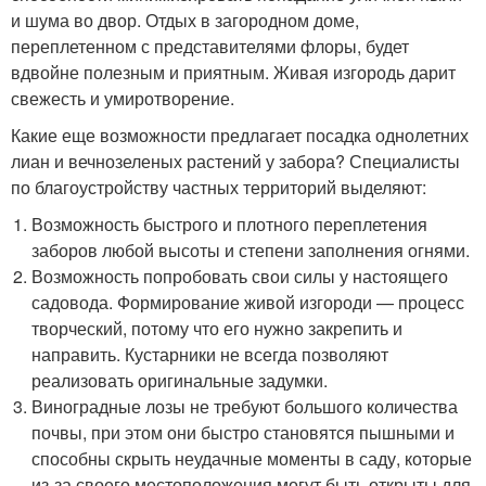
и шума во двор. Отдых в загородном доме,
переплетенном с представителями флоры, будет
вдвойне полезным и приятным. Живая изгородь дарит
свежесть и умиротворение.
Какие еще возможности предлагает посадка однолетних
лиан и вечнозеленых растений у забора? Специалисты
по благоустройству частных территорий выделяют:
Возможность быстрого и плотного переплетения
заборов любой высоты и степени заполнения огнями.
Возможность попробовать свои силы у настоящего
садовода. Формирование живой изгороди — процесс
творческий, потому что его нужно закрепить и
направить. Кустарники не всегда позволяют
реализовать оригинальные задумки.
Виноградные лозы не требуют большого количества
почвы, при этом они быстро становятся пышными и
способны скрыть неудачные моменты в саду, которые
из-за своего местоположения могут быть открыты для