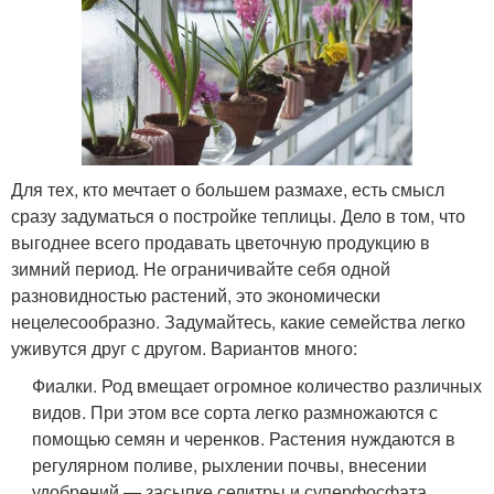
Для тех, кто мечтает о большем размахе, есть смысл
сразу задуматься о постройке теплицы. Дело в том, что
выгоднее всего продавать цветочную продукцию в
зимний период. Не ограничивайте себя одной
разновидностью растений, это экономически
нецелесообразно. Задумайтесь, какие семейства легко
уживутся друг с другом. Вариантов много:
Фиалки. Род вмещает огромное количество различных
видов. При этом все сорта легко размножаются с
помощью семян и черенков. Растения нуждаются в
регулярном поливе, рыхлении почвы, внесении
удобрений — засыпке селитры и суперфосфата.