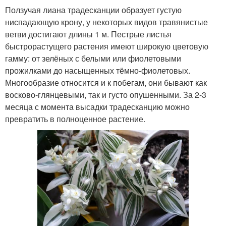
Ползучая лиана традесканции образует густую
ниспадающую крону, у некоторых видов травянистые
ветви достигают длины 1 м. Пестрые листья
быстрорастущего растения имеют широкую цветовую
гамму: от зелёных с белыми или фиолетовыми
прожилками до насыщенных тёмно-фиолетовых.
Многообразие относится и к побегам, они бывают как
восково-глянцевыми, так и густо опушенными. За 2-3
месяца с момента высадки традесканцию можно
превратить в полноценное растение.