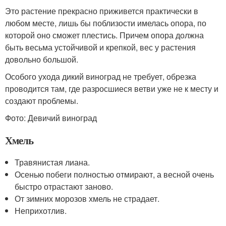
Это растение прекрасно приживется практически в
любом месте, лишь бы поблизости имелась опора, по
которой оно сможет плестись. Причем опора должна
быть весьма устойчивой и крепкой, вес у растения
довольно большой.
Особого ухода дикий виноград не требует, обрезка
проводится там, где разросшиеся ветви уже не к месту и
создают проблемы.
Фото: Девичий виноград
Хмель
Травянистая лиана.
Осенью побеги полностью отмирают, а весной очень
быстро отрастают заново.
От зимних морозов хмель не страдает.
Неприхотлив.