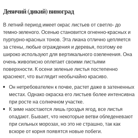
Девичий (дикий) виноград
В летний период имеет окрас листьев от светло- до
темно-зеленого. Осенью становится огненно-красных и
пурпурно-красных тонов. Эта лиана отлично цепляется
за стены, любые ограждения и деревья, поэтому ее
широко используют для вертикального озеленения. Она
очень живописно оплетает своими листьями
поверхности. К осени зеленые листья постепенно
краснеют, что выглядит необычайно красиво.
Он нетребователен к почве, растет даже в затененных
местах. Однако окраска его листьев более интенсивна
при росте на солнечном участке.
К зиме наостаются лишь гроздья ягод, все листья
опадают. Бывает, что некоторые ветви обледеневают
при сильных морозах, но это не страшно, так как
вскоре от корня появятся новые побеги.