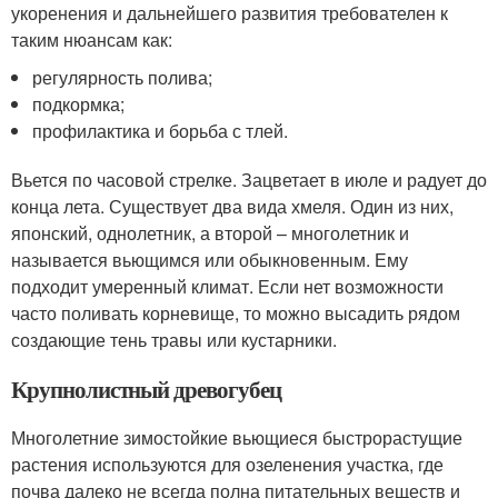
укоренения и дальнейшего развития требователен к
таким нюансам как:
регулярность полива;
подкормка;
профилактика и борьба с тлей.
Вьется по часовой стрелке. Зацветает в июле и радует до
конца лета. Существует два вида хмеля. Один из них,
японский, однолетник, а второй – многолетник и
называется вьющимся или обыкновенным. Ему
подходит умеренный климат. Если нет возможности
часто поливать корневище, то можно высадить рядом
создающие тень травы или кустарники.
Крупнолистный древогубец
Многолетние зимостойкие вьющиеся быстрорастущие
растения используются для озеленения участка, где
почва далеко не всегда полна питательных веществ и