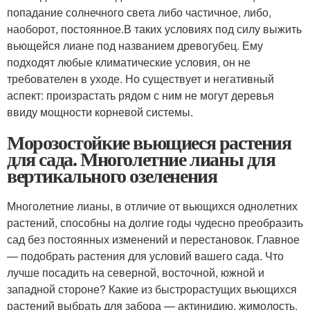
попадание солнечного света либо частичное, либо,
наоборот, постоянное.В таких условиях под силу выжить
вьющейся лиане под названием древогубец. Ему
подходят любые климатические условия, он не
требователен в уходе. Но существует и негативный
аспект: произрастать рядом с ним не могут деревья
ввиду мощности корневой системы.
Морозостойкие вьющиеся растения
для сада. Многолетние лианы для
вертикального озеленения
Многолетние лианы, в отличие от вьющихся однолетних
растений, способны на долгие годы чудесно преобразить
сад без постоянных изменений и перестановок. Главное
— подобрать растения для условий вашего сада. Что
лучше посадить на северной, восточной, южной и
западной стороне? Какие из быстрорастущих вьющихся
растений выбрать для забора — актинидию, жимолость,