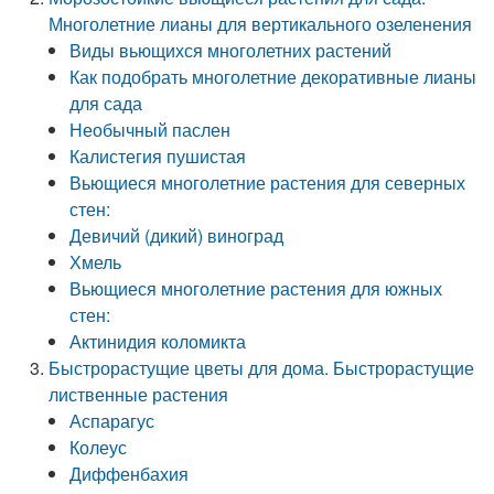
Многолетние лианы для вертикального озеленения
Виды вьющихся многолетних растений
Как подобрать многолетние декоративные лианы
для сада
Необычный паслен
Калистегия пушистая
Вьющиеся многолетние растения для северных
стен:
Девичий (дикий) виноград
Хмель
Вьющиеся многолетние растения для южных
стен:
Актинидия коломикта
Быстрорастущие цветы для дома. Быстрорастущие
лиственные растения
Аспарагус
Колеус
Диффенбахия