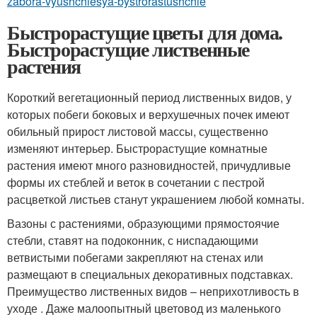
zabora-vyushchiesya-bystrorastushchie
Быстрорастущие цветы для дома.
Быстрорастущие лиственные
растения
Короткий вегетационный период лиственных видов, у
которых побеги боковых и верхушечных почек имеют
обильный прирост листовой массы, существенно
изменяют интерьер. Быстрорастущие комнатные
растения имеют много разновидностей, причудливые
формы их стеблей и веток в сочетании с пестрой
расцветкой листьев станут украшением любой комнаты.
Вазоны с растениями, образующими прямостоячие
стебли, ставят на подоконник, с ниспадающими
ветвистыми побегами закрепляют на стенах или
размещают в специальных декоративных подставках.
Преимущество лиственных видов – неприхотливость в
уходе . Даже малоопытный цветовод из маленького