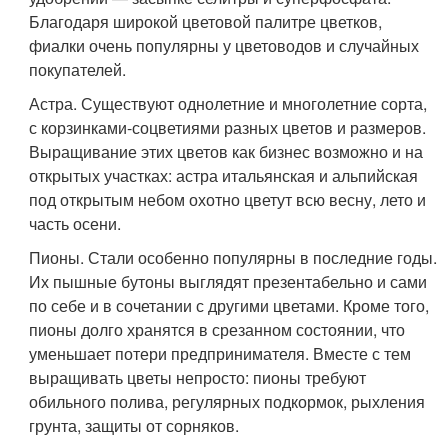
Благодаря широкой цветовой палитре цветков,
фиалки очень популярны у цветоводов и случайных
покупателей.
Астра. Существуют однолетние и многолетние сорта,
с корзинками-соцветиями разных цветов и размеров.
Выращивание этих цветов как бизнес возможно и на
открытых участках: астра итальянская и альпийская
под открытым небом охотно цветут всю весну, лето и
часть осени.
Пионы. Стали особенно популярны в последние годы.
Их пышные бутоны выглядят презентабельно и сами
по себе и в сочетании с другими цветами. Кроме того,
пионы долго хранятся в срезанном состоянии, что
уменьшает потери предпринимателя. Вместе с тем
выращивать цветы непросто: пионы требуют
обильного полива, регулярных подкормок, рыхления
грунта, защиты от сорняков.