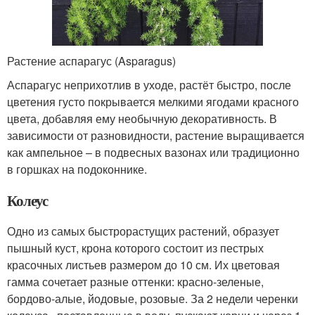
Растение аспарагус (Asparagus)
Аспарагус неприхотлив в уходе, растёт быстро, после
цветения густо покрывается мелкими ягодами красного
цвета, добавляя ему необычную декоративность. В
зависимости от разновидности, растение выращивается
как ампельное – в подвесных вазонах или традиционно
в горшках на подоконнике.
Колеус
Одно из самых быстрорастущих растений, образует
пышный куст, крона которого состоит из пестрых
красочных листьев размером до 10 см. Их цветовая
гамма сочетает разные оттенки: красно-зеленые,
бордово-алые, йодовые, розовые. За 2 недели черенки