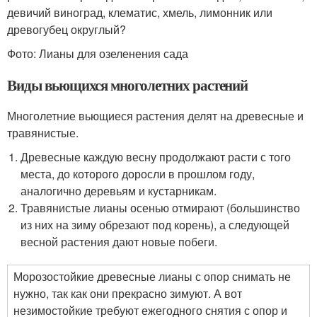
девичий виноград, клематис, хмель, лимонник или
древогубец округлый?
Фото: Лианы для озеленения сада
Виды вьющихся многолетних растений
Многолетние вьющиеся растения делят на древесные и
травянистые.
Древесные каждую весну продолжают расти с того
места, до которого доросли в прошлом году,
аналогично деревьям и кустарникам.
Травянистые лианы осенью отмирают (большинство
из них на зиму обрезают под корень), а следующей
весной растения дают новые побеги.
Морозостойкие древесные лианы с опор снимать не
нужно, так как они прекрасно зимуют. А вот
незимостойкие требуют ежегодного снятия с опор и