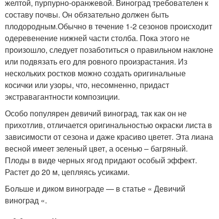
желтой, пурпурно-оранжевой. Виноград требователен к
составу почвы. Он обязательно должен быть
плодородным.Обычно в течение 1-2 сезонов происходит
одеревенение нижней части столба. Пока этого не
произошло, следует позаботиться о правильном наклоне
или подвязать его для ровного произрастания. Из
нескольких ростков можно создать оригинальные
косички или узоры, что, несомненно, придаст
экстравагантности композиции.
Особо популярен девичий виноград, так как он не
прихотлив, отличается оригинальностью окраски листа в
зависимости от сезона и даже красиво цветет. Эта лиана
весной имеет зеленый цвет, а осенью – багряный.
Плоды в виде черных ягод придают особый эффект.
Растет до 20 м, цепляясь усиками.
Больше и диком винограде — в статье « Девичий
виноград «.