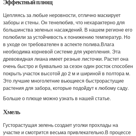
Эффектный плющ
Цепляясь за любые неровности, отлично маскирует
заборы и стены. Он тенелюбив, что нехарактерно для
большинства зеленых насаждений. В нашем регионе его
полюбили за устойчивость к понижению температур. Но
в уходе он требователен в аспекте полива.Влага
необходима корневой системе для укрепления. Эта
древовидная лиана имеет резные листочки. Растет она
очень быстро и буквально за сезон один росток способен
покрыть участок высотой до 2 м и шириной в полтора м.
Это лучшие многолетние вьющиеся быстрорастущие
растения для забора, которые подойдут к любому саду.
Больше о плюще можно узнать в нашей статье.
Хмель
Густорастущая зелень создает уголки прохлады на
участке и смотрится весьма привлекательно.В процессе