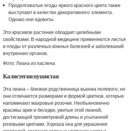
Продолговатые ягоды яркого красного цвета также
выступают в качестве декоративного элемента.
Однако они ядовиты.
Это красивое растение обладает целебными
свойствами. В народной медицине применяются листья
и плоды от различных кожных болезней и заболеваний
внутренних органов.
Фото: Лиана из паслена
Калистегия пушистая
Эта лиана – близкая родственница вьюнка полевого, но
они отличаются размерами и формой цветков, которые
напоминают махровые розочки. Необыкновенно
красивы арки и беседки, увитые этой лианой,
достигающей трехметровой длины и усыпанной
розовыми цветами. Хороша она для украшения
изгородей, создания зеленых цветущих ширм и