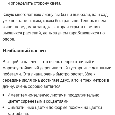
и определить сторону света.
Какую многолетнюю лиану вы бы ни выбрали, ваш сад
уже не станет таким, каким был раньше. Теперь в нем
живет неведомая загадка, которая скрыта в ветвях
вьющихся растений, день за днем карабкающихся по
опоре.
Необычный паслен
Вьющийся паслен – это очень неприхотливый и
морозоустойчивый деревянистый кустарник с длинными
побегами. Эта лиана очень быстро растет. Уже к
середине июля она достигает двух, а то и трех метров в
длину, очень хорошо ветвится.
Имеет темно-зеленую листву и продолжительно
цветет сиреневыми соцветиями.
Симпатичные цветки по форме похожи на цветки
картофеля.