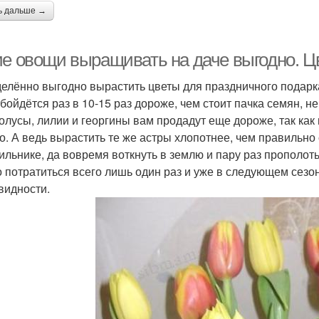
ь дальше →
ие овощи выращивать на даче выгодно. Ц
елённо выгодно вырастить цветы для праздничного подарк
обойдётся раз в 10-15 раз дороже, чем стоит пачка семян, н
олусы, лилии и георгины вам продадут еще дороже, так как
о. А ведь вырастить те же астры хлопотнее, чем правильно
ильнике, да вовремя воткнуть в землю и пару раз прополот
 потратиться всего лишь один раз и уже в следующем сезон
видности.