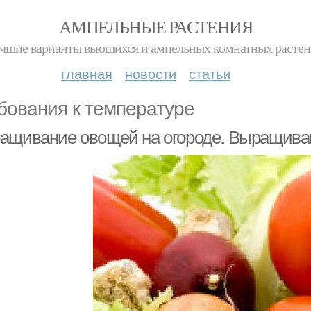
АМПЕЛЬНЫЕ РАСТЕНИЯ
чшие варианты вьющихся и ампельных комнатных расте
главная
новости
статьи
бования к температуре
ащивание овощей на огороде. Выращиван