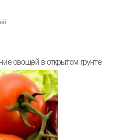
ний
ие овощей в открытом грунте