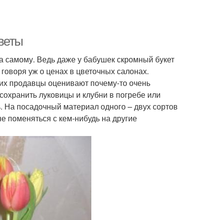
веты
а самому. Ведь даже у бабушек скромный букет
е говоря уж о ценах в цветочных салонах.
 их продавцы оценивают почему-то очень
 сохранить луковицы и клубни в погребе или
ь. На посадочный материал одного – двух сортов
е поменяться с кем-нибудь на другие