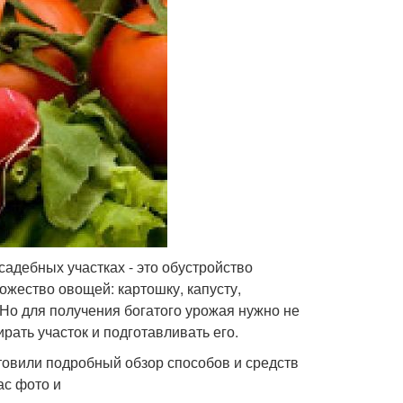
адебных участках - это обустройство
ожество овощей: картошку, капусту,
 Но для получения богатого урожая нужно не
рать участок и подготавливать его.
отовили подробный обзор способов и средств
ас фото и