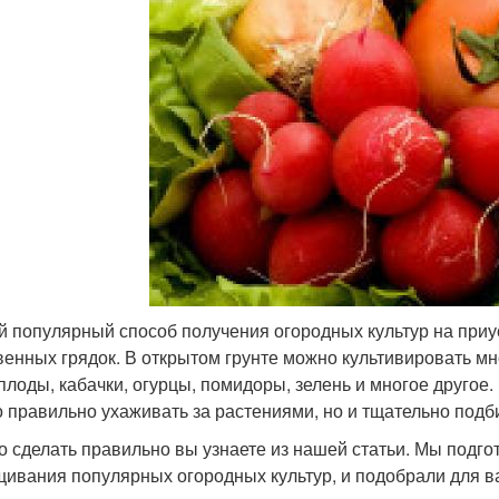
 популярный способ получения огородных культур на приус
венных грядок. В открытом грунте можно культивировать мн
плоды, кабачки, огурцы, помидоры, зелень и многое другое.
о правильно ухаживать за растениями, но и тщательно подби
то сделать правильно вы узнаете из нашей статьи. Мы подг
ивания популярных огородных культур, и подобрали для в