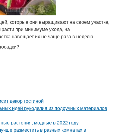
щей, которые они выращивают на своем участке,
вырасти при минимуме ухода, на
астка навещает их не чаще раза в неделю.
 посадки?
исит декор гостиной
ьных идей рукоделия из подручных материалов
ные растения, модные в 2022 году
лучше разместить в разных комнатах в