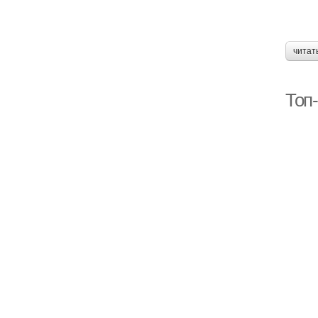
читат
Топ