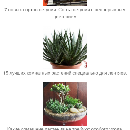
7 новых сортов петунии. Сорта петунии с непрерывным
цветением
15 лучших комнатных растений специально для лентяев.
Какие домашние растения не требуют особого ухода.