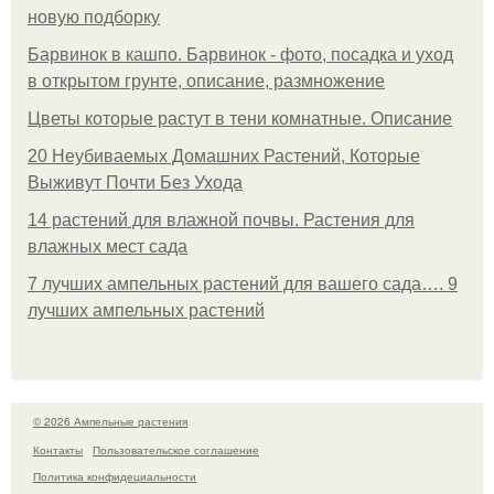
новую подборку
Барвинок в кашпо. Барвинок - фото, посадка и уход
в открытом грунте, описание, размножение
Цветы которые растут в тени комнатные. Описание
20 Неубиваемых Домашних Растений, Которые
Выживут Почти Без Ухода
14 растений для влажной почвы. Растения для
влажных мест сада
7 лучших ампельных растений для вашего сада…. 9
лучших ампельных растений
© 2026 Ампельные растения
Контакты
Пользовательское соглашение
Политика конфидециальности