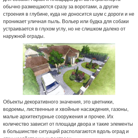
обычно размещаются сразу за воротами, а другие
строения в глубине, куда не доносится шум с дороги и не
проникает уличная пыль. Вольер или будка для собаки
устраивается в глухом углу, но не слишком далеко от
наружной ограды.
Объекты декоративного значения, это цветники,
водоемы, лиственные и хвойные насаждения, газоны,
малые архитектурные сооружения и прочее. Их
количество зависит от площади двора и такие элементы
в большинстве ситуаций располагаются вдоль оград и