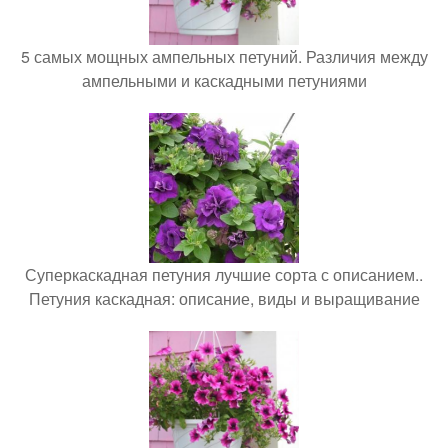
5 самых мощных ампельных петуний. Различия между
ампельными и каскадными петуниями
Суперкаскадная петуния лучшие сорта с описанием..
Петуния каскадная: описание, виды и выращивание