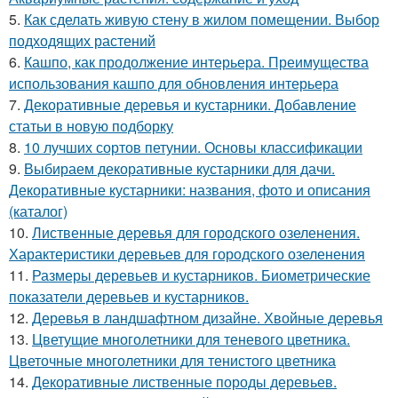
5.
Как сделать живую стену в жилом помещении. Выбор
подходящих растений
6.
Кашпо, как продолжение интерьера. Преимущества
использования кашпо для обновления интерьера
7.
Декоративные деревья и кустарники. Добавление
статьи в новую подборку
8.
10 лучших сортов петунии. Основы классификации
9.
Выбираем декоративные кустарники для дачи.
Декоративные кустарники: названия, фото и описания
(каталог)
10.
Лиственные деревья для городского озеленения.
Характеристики деревьев для городского озеленения
11.
Размеры деревьев и кустарников. Биометрические
показатели деревьев и кустарников.
12.
Деревья в ландшафтном дизайне. Хвойные деревья
13.
Цветущие многолетники для теневого цветника.
Цветочные многолетники для тенистого цветника
14.
Декоративные лиственные породы деревьев.