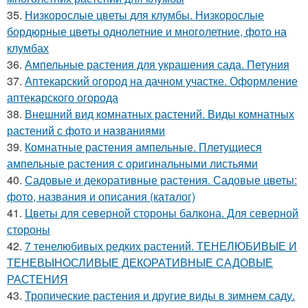
35.
Низкорослые цветы для клумбы. Низкорослые
бордюрные цветы однолетние и многолетние, фото на
клумбах
36.
Ампельные растения для украшения сада. Петуния
37.
Аптекарский огород на дачном участке. Оформление
аптекарского огорода
38.
Внешний вид комнатных растений. Виды комнатных
растений с фото и названиями
39.
Комнатные растения ампельные. Плетущиеся
ампельные растения с оригинальными листьями
40.
Садовые и декоративные растения. Садовые цветы:
фото, названия и описания (каталог)
41.
Цветы для северной стороны балкона. Для северной
стороны
42.
7 тенелюбивых редких растений. ТЕНЕЛЮБИВЫЕ И
ТЕНЕВЫНОСЛИВЫЕ ДЕКОРАТИВНЫЕ САДОВЫЕ
РАСТЕНИЯ
43.
Тропические растения и другие виды в зимнем саду.