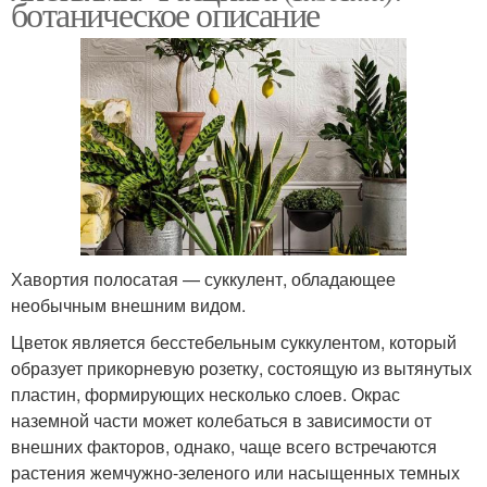
ботаническое описание
Хавортия полосатая — суккулент, обладающее
необычным внешним видом.
Цветок является бесстебельным суккулентом, который
образует прикорневую розетку, состоящую из вытянутых
пластин, формирующих несколько слоев. Окрас
наземной части может колебаться в зависимости от
внешних факторов, однако, чаще всего встречаются
растения жемчужно-зеленого или насыщенных темных