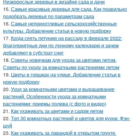
Низкорослые деревья в дизайне сада и дачи
15.
Самые красивые деревья для сада. Как правильно
подобрать деревья по параметрам сада
16.
Самые неприхотливые сельскохозяйственные
культуры. Добавление статьи в новую подборку
17.
Когда сеять петунию на рассаду в феврале 2022:
благоприятные дни по лунному календарю и зачем
добавляют в субстрат снег
18.
Советы новичкам для ухода за цветами летом.
Советы по уходу за комнатными растениями летом
19.
Цветы в горшках на улице. Добавление статьи в
новую подборку
20.
Уход за комнатными цветами и выращивание
растений. Особенности ухода за комнатными
растениями: приемы полива (с фото и видео)
21.
Как ухаживать за цветами и садом летом
22.
Топ 30 комнатных растений и цветов для кухни. Фэн-
шуй
23.
Как ухаживать за лавандой в открытом грунте.