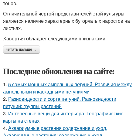
тонов.
Отличительной чертой представителей этой культуры
является наличие характерных бугорчатых наростов на
листьях.
Хавортия обладает следующими признаками:
читать дальше →
Последние обновления на сайте:
1.
5 самых мощных ампельных петуний. Различия между
ампельными и каскадными петуниями
2.
Разновидности и сорта петуний. Разновидности
петуний: группы растений
3.
Интересные вещи для интерьера. Географические
карты на стенах
4.
Аквариумные растения содержание и уход.
Аквариумные растения: содержание и уход