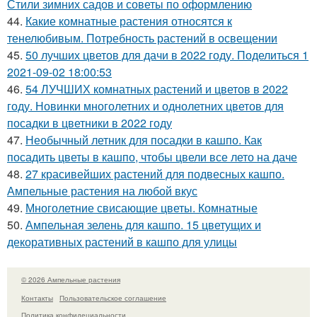
Стили зимних садов и советы по оформлению
44.
Какие комнатные растения относятся к
тенелюбивым. Потребность растений в освещении
45.
50 лучших цветов для дачи в 2022 году. Поделиться 1
2021-09-02 18:00:53
46.
54 ЛУЧШИХ комнатных растений и цветов в 2022
году. Новинки многолетних и однолетних цветов для
посадки в цветники в 2022 году
47.
Необычный летник для посадки в кашпо. Как
посадить цветы в кашпо, чтобы цвели все лето на даче
48.
27 красивейших растений для подвесных кашпо.
Ампельные растения на любой вкус
49.
Многолетние свисающие цветы. Комнатные
50.
Ампельная зелень для кашпо. 15 цветущих и
декоративных растений в кашпо для улицы
© 2026 Ампельные растения
Контакты
Пользовательское соглашение
Политика конфидециальности