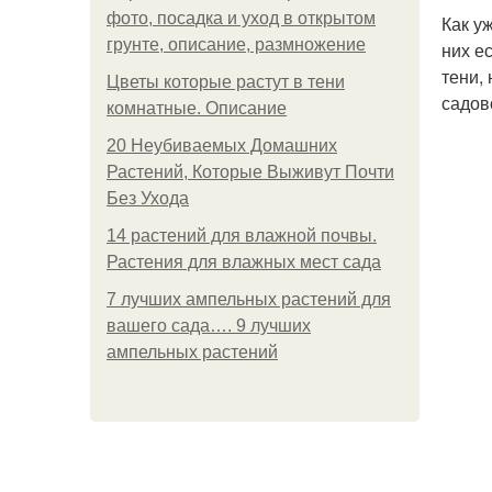
фото, посадка и уход в открытом
Как у
грунте, описание, размножение
них е
тени,
Цветы которые растут в тени
садов
комнатные. Описание
20 Неубиваемых Домашних
Растений, Которые Выживут Почти
Без Ухода
14 растений для влажной почвы.
Растения для влажных мест сада
7 лучших ампельных растений для
вашего сада…. 9 лучших
ампельных растений