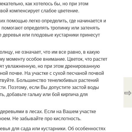
екательно, как хотелось бы, но при этом
ихвой компенсирует слабое цветение.
их помощью легко определить, где начинается и
ки помогают определять тропинку или затенять
деревья или плодовые кустарники принесут
лнцу, не означает, что им все равно, в какую
му моменту особое внимание. Цветок, что растет
бят увлажненную, но при этом дренированную
ной почве. На участке с сухой песчаной почвой
ствуйте. Большинство тенелюбивых растений
сти. Поэтому, если Вы допустите застой воды
⇨
ть, добавьте гальку или бой кирпича для
 деревьями в лесах. Если на Вашем участке
гноем. Не забывайте про кислотность.
вья для сада или кустарники. Об особенностях