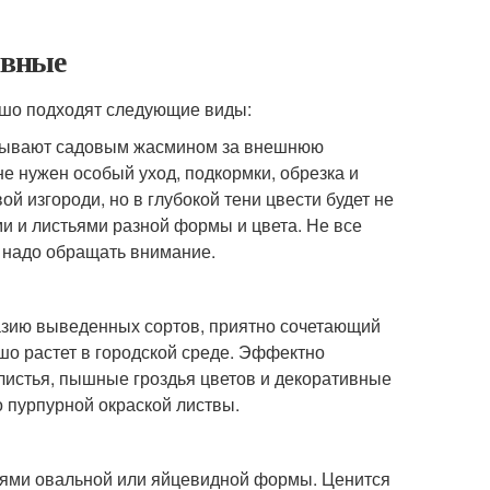
ивные
ошо подходят следующие виды:
называют садовым жасмином за внешнюю
не нужен особый уход, подкормки, обрезка и
й изгороди, но в глубокой тени цвести будет не
и и листьями разной формы и цвета. Не все
р надо обращать внимание.
азию выведенных сортов, приятно сочетающий
шо растет в городской среде. Эффектно
истья, пышные гроздья цветов и декоративные
 пурпурной окраской листвы.
ьями овальной или яйцевидной формы. Ценится