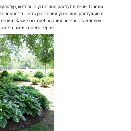
культур, которые успешно растут в тени. Среди
атененность; есть растения успешно растущие в
стения. Какие бы требования не «выставляли»
ожет найти своего героя.