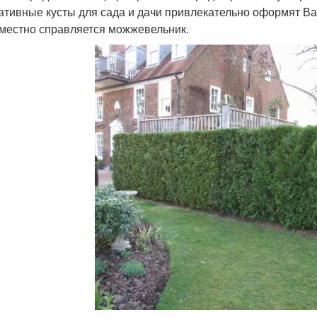
ативные кусты для сада и дачи привлекательно оформят Ваш
местно справляется можжевельник.