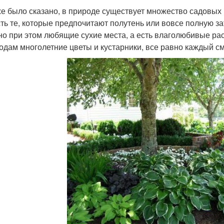
же было сказано, в природе существует множество садовых 
сть те, которые предпочитают полутень или вовсе полную з
 но при этом любящие сухие места, а есть влаголюбивые ра
одам многолетние цветы и кустарники, все равно каждый см