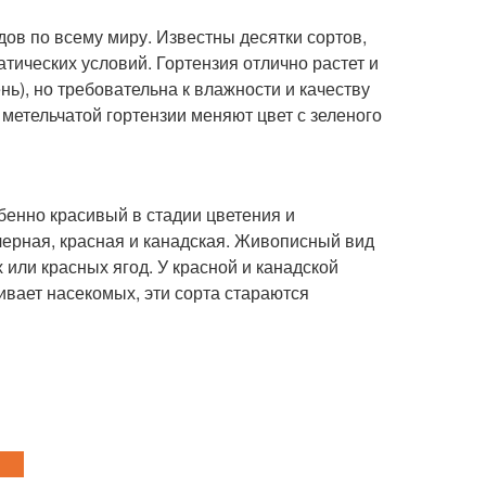
дов по всему миру. Известны десятки сортов,
атических условий. Гортензия отлично растет и
ень), но требовательна к влажности и качеству
метельчатой гортензии меняют цвет с зеленого
бенно красивый в стадии цветения и
черная, красная и канадская. Живописный вид
 или красных ягод. У красной и канадской
гивает насекомых, эти сорта стараются