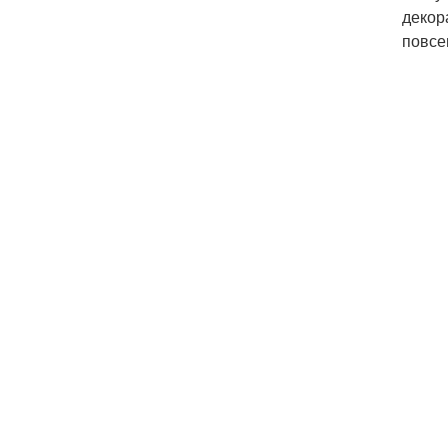
декор
повсе