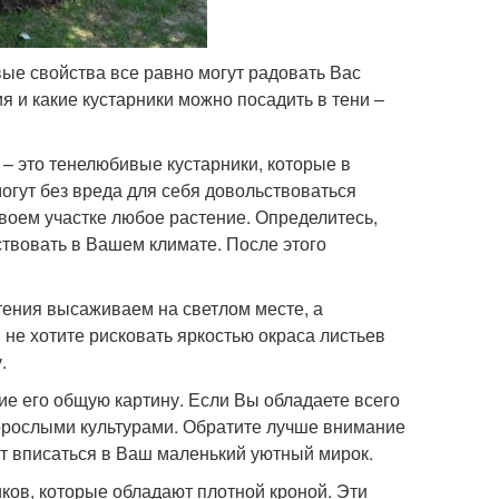
ые свойства все равно могут радовать Вас
 и какие кустарники можно посадить в тени –
 – это тенелюбивые кустарники, которые в
могут без вреда для себя довольствоваться
своем участке любое растение. Определитесь,
ствовать в Вашем климате. После этого
тения высаживаем на светлом месте, а
не хотите рисковать яркостью окраса листьев
.
е его общую картину. Если Вы обладаете всего
корослыми культурами. Обратите лучше внимание
ут вписаться в Ваш маленький уютный мирок.
ков, которые обладают плотной кроной. Эти