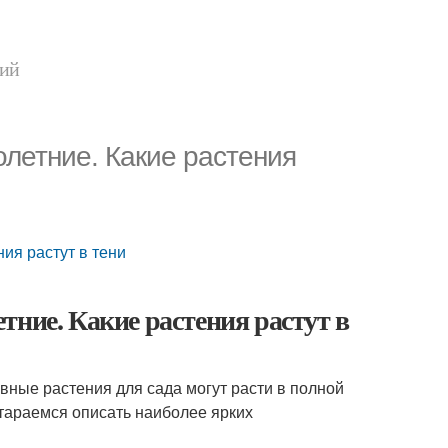
ний
олетние. Какие растения
ия растут в тени
тние. Какие растения растут в
вные растения для сада могут расти в полной
стараемся описать наиболее ярких