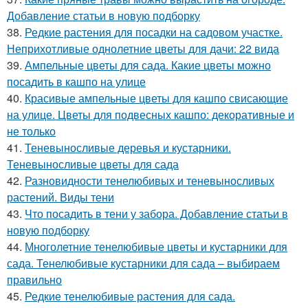
Добавление статьи в новую подборку
38.
Редкие растения для посадки на садовом участке.
Неприхотливые однолетние цветы для дачи: 22 вида
39.
Ампельные цветы для сада. Какие цветы можно
посадить в кашпо на улице
40.
Красивые ампельные цветы для кашпо свисающие
на улице. Цветы для подвесных кашпо: декоративные и
не только
41.
Теневыносливые деревья и кустарники.
Теневыносливые цветы для сада
42.
Разновидности тенелюбивых и теневыносливых
растений. Виды тени
43.
Что посадить в тени у забора. Добавление статьи в
новую подборку
44.
Многолетние тенелюбивые цветы и кустарники для
сада. Тенелюбивые кустарники для сада – выбираем
правильно
45.
Редкие тенелюбивые растения для сада.