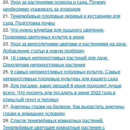
20.
Уход за растениями огорода и сада. Почему
необходимо ухаживать за огородом
21.
Тенелюбивые плодовые деревья и кустарники для
сада. Подготовка почвы
22.
Что нужно клумбам для пышного цветения.
Подкормка цветочных культур в июне
23.
Уход за многолетними цветами и растениями на даче.
Добавление статьи в новую подборку
24.
16 самых неприхотливых растений для дачи.
Однолетние неприхотливые растения
25.
9 самых неприхотливых плодовых культур. Самые
неприхотливые плодовые культуры для вашего сада
26.
Для посадки, каких овощей 8 июня подходит лучше
всего. Что посеять или посадить в июне 2022 года в
открытый грунт и теплицу
27.
Анютины глазки на балконе. Как вырастить анютины
глазки в домашних условиях
28.
Список тенелюбивых комнатных растений.
Тенелюбивые цветущие комнатные растения с