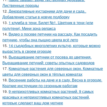
Лиственные породы
12.
Декоративные кустарники для дачи и сада..
Добавление статьи в новую подборку
13.
1 клумба в тени. Билет №1. Цветник в тени (или
полутени). Мини зона релакса
14.
Видео о посеве петунии на рассаду. Как посадить
петунию, чтобы она пышно цвела всё лето
15.
14 съедобных многолетних культур, которые можно
вырастить в своем огороде
16.
Выращивание петунии от посева до цветения.
Выращивание петуний: советы опытных садоводов
17.
Комнатные растения для северных окон. Комнатные
цветы для северных окон в тёплых комнатах
18.
Весенние работы на даче и в саду. Весна в огороде.
Краткие инструкции по сезонным работам
19.
9 неприхотливых комнатных растений. 9 самых
красивых и неприхотливых комнатных растений,
которые сделают ваш дом уютнее