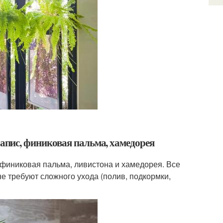
рапис, финиковая пальма, хамедорея
финиковая пальма, ливистона и хамедорея. Все
е требуют сложного ухода (полив, подкормки,