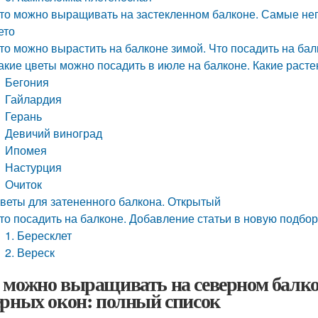
то можно выращивать на застекленном балконе. Самые не
ето
то можно вырастить на балконе зимой. Что посадить на бал
акие цветы можно посадить в июле на балконе. Какие раст
Бегония
Гайлардия
Герань
Девичий виноград
Ипомея
Настурция
Очиток
веты для затененного балкона. Открытый
то посадить на балконе. Добавление статьи в новую подбор
1. Бересклет
2. Вереск
 можно выращивать на северном балко
ерных окон: полный список