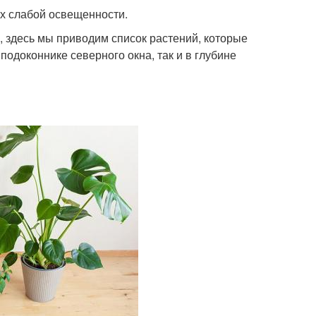
х слабой освещенности.
о, здесь мы приводим список растений, которые
одоконнике северного окна, так и в глубине