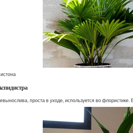
истона
 Аспидистра
евынослива, проста в уходе, используется во флористике. 