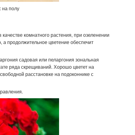
 на полу
 качестве комнатного растения, при озеленении
о, а продолжительное цветение обеспечит
аргония садовая или пеларгония зональная
ьтате ряда скрещиваний. Хорошо цветет на
 свободной расстановке на подоконнике с
правления.