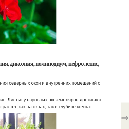
лия, диксония, полиподиум, нефролепис,
ения северных окон и внутренних помещений с
ис. Листья у взрослых эксземпляров достигают
астет, как на окнах, так в глубине комнат.
⇨