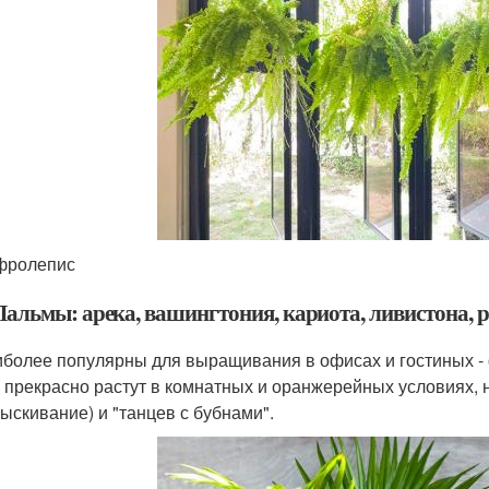
фролепис
 Пальмы: арека, вашингтония, кариота, ливистона, 
более популярны для выращивания в офисах и гостиных - 
 прекрасно растут в комнатных и оранжерейных условиях, н
ыскивание) и "танцев с бубнами".