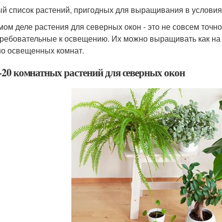
й список растений, пригодных для выращивания в условия
мом деле растения для северных окон - это не совсем точн
ребовательные к освещению. Их можно выращивать как на п
о освещенных комнат.
20 комнатных растений для северных окон