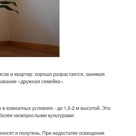
сов и квартир: хорошо разрастается, занимая
азвание «дружная семейка».
 в комнатных условиях - до 1,5-2 м высотой. Это
 более низкорослыми культурами:
ыносят и полутень. При недостатке освещения