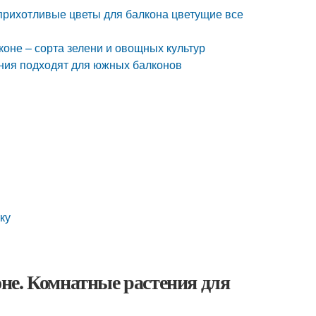
прихотливые цветы для балкона цветущие все
коне – сорта зелени и овощных культур
ения подходят для южных балконов
ку
не. Комнатные растения для