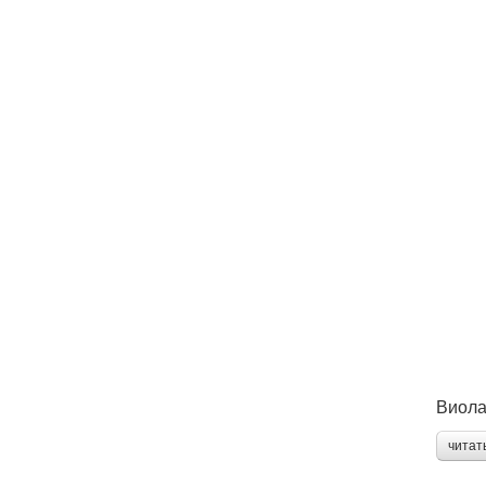
Виола
читат