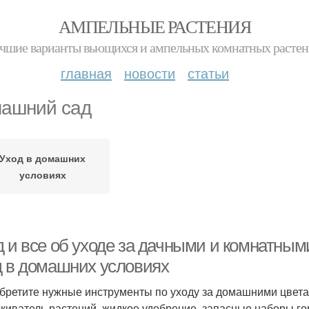
АМПЕЛЬНЫЕ РАСТЕНИЯ
чшие варианты вьющихся и ампельных комнатных расте
главная
новости
статьи
ашний сад
Уход в домашних
условиях
д и все об уходе за дачными и комнатным
д в домашних условиях
бретите нужные инструменты по уходу за домашними цветам
киватель растений, жидкое удобрение, запасные наборы го