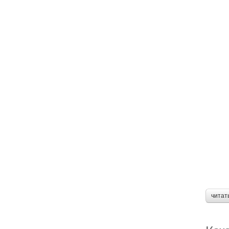
читат