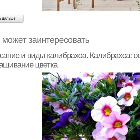
ь дальше →
 может заинтересовать
сание и виды калибрахоа. Калибрахоа: ос
ащивание цветка