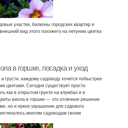
овые участки, балконы городских квартир и
внешний вид этого похожего на петунию цветка
ола в горшке, посадка и уход
 и грусти, каждому садоводу хочется побыстрее
ими цветами. Сегодня существует просто
 как в открытом грунте на клумбах и в
 Цветы виола в горшке — это отличное решение
ме, но и яркое украшение для садового
приглянулось многим садоводам своим