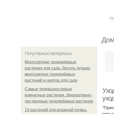
лу
Дом
Популярные материалы
Многолетние тенелюбивые
растения для сада. Десять лучших
многолетних тенелюбивых
растений и цветов для сада
Самые теневыносливые
Ухо
комнатные растения. Декоративно-
ухо
лиственные тенелюбивые растения
*Прио
14 растений для влажной почвы.
опрыс