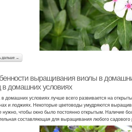
ь дальше →
бенности выращивания виолы в домашних
д в домашних условиях
 в домашних условиях лучше всего развивается на открыты
нах и лоджиях. Некоторые цветоводы умудряются выращива
е нужно, чтобы окно было постоянно открытым. Наличие бол
тельная составляющая для выращивания любого садового 