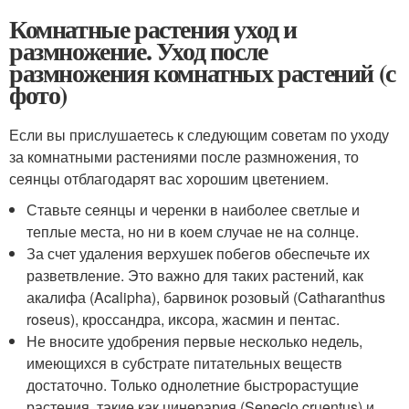
Комнатные растения уход и
размножение. Уход после
размножения комнатных растений (с
фото)
Если вы прислушаетесь к следующим советам по уходу
за комнатными растениями после размножения, то
сеянцы отблагодарят вас хорошим цветением.
Ставьте сеянцы и черенки в наиболее светлые и
теплые места, но ни в коем случае не на солнце.
За счет удаления верхушек побегов обеспечьте их
разветвление. Это важно для таких растений, как
акалифа (Acalipha), барвинок розовый (Catharanthus
roseus), кроссандра, иксора, жасмин и пентас.
Не вносите удобрения первые несколько недель,
имеющихся в субстрате питательных веществ
достаточно. Только однолетние быстрорастущие
растения, такие как цинерария (Senecio cruentus) и