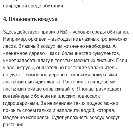
природной среде обитания.
4. Влажность воздуха
Здесь действует правило №3 – условия среды обитания.
Например, орхидеи – выходцы из влажных тропических
лесов. Влажный воздух им жизненно необходим. А
«денежное дерево», как и большинство суккулентов,
умеет запасать влагу в толстых мясистых листьях. Если
у вас цитрусы, обязательно поставьте увлажнитель
воздуха – лимонное дерево с ржавыми пожухлыми
листьями выглядит жалко. Растения с глянцевыми
листьями почаще опрыскивайте. Японцы размещают
контейнеры с бонсаи на плоских подносах с
гидрошариками. За неимением таких поднос можно
покрыть слоем гальки и наполнить водой, которая,
медленно испаряясь, будет увлажнять воздух вокруг
растения.