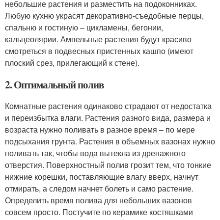
небольшие растения и разместить на подоконниках.
Любую кухню украсят декоративно-съедобные перцы,
спальню и гостиную – цикламены, бегонии,
кальцеолярии. Ампельные растения будут красиво
смотреться в подвесных пристенных кашпо (имеют
плоский срез, прилегающий к стене).
2. Оптимальный полив
Комнатные растения одинаково страдают от недостатка
и переизбытка влаги. Растения разного вида, размера и
возраста нужно поливать в разное время – по мере
подсыхания грунта. Растения в объемных вазонах нужно
поливать так, чтобы вода вытекла из дренажного
отверстия. Поверхностный полив грозит тем, что тонкие
нижние корешки, поставляющие влагу вверх, начнут
отмирать, а следом начнет болеть и само растение.
Определить время полива для небольших вазонов
совсем просто. Постучите по керамике костяшками