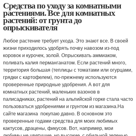
Средства по уходу за комнатными
растениями. Все для комнатных
растений: от грунта до
опрыскивателя
Любое растение требует ухода. Это знают все. В своей
жизни приходилось удобрять почву навозом из-под
коровок и курочек, золой. Опрыскивать аммиаком,
поливать калия перманганатом. Если растений много,
территория большая (теплицы с томатами или огурцами,
грядки с картофелем), по-прежнему используются
проверенные природные удобрения. А вот для
комнатных растений, маленьких вазонов в
палисадниках, растений на альпийской горке стала часто
пользоваться удобрениями и грунтом из магазина.На
сайте магазина покупаю давно. В основном это
проверенные годами средства для моих любимых
кактусов, драцены, фикусов. Вот, например, мои
любимы не цветущие, но высокие, с обильной зеленью