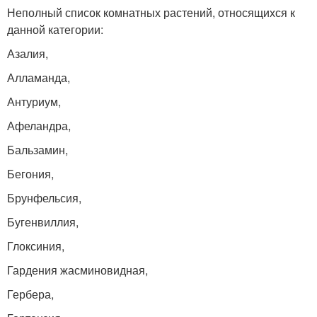
Неполный список комнатных растений, относящихся к
данной категории:
Азалия,
Алламанда,
Антуриум,
Афеландра,
Бальзамин,
Бегония,
Брунфельсия,
Бугенвиллия,
Глоксиния,
Гардения жасминовидная,
Гербера,