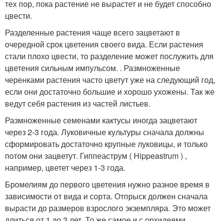
тех пор, пока растение не вырастет и не будет способно
цвести.
Разделенные растения чаще всего зацветают в
очередной срок цветения своего вида. Если растения
стали плохо цвести, то разделение может послужить для
цветения сильным импульсом. . Размноженные
черенками растения часто цветут уже на следующий год,
если они достаточно большие и хорошо ухожены. Так же
ведут себя растения из частей листьев.
Размноженные семенами кактусы иногда зацветают
через 2-3 года. Луковичные культуры сначала должны
сформировать достаточно крупные луковицы, и только
потом они зацветут. Гиппеаструм ( Hippeastrum ) ,
например, цветет через 1-3 года.
Бромелиям до первого цветения нужно разное время в
зависимости от вида и сорта. Отпрыск должен сначала
вырасти до размеров взрослого экземпляра. Это может
длиться от 1 до 3 лет. То же самое и с орхидеями.