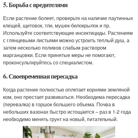
5. Борьба с вредителями
Если растение болеет, проверьте на наличие паутинных
клещей, щитовок, тли, мушек-белокрылок и пр.
Используйте соответствующие инсектициды. Растениям
с глянцевыми листьями можно устроить теплый душ, а
затем несколько поливов слабым раствором
марганцовки. Если принятые меры не помогают,
проконсультируйтесь со специалистом.
6. Своевременная пересадка
Когда растение полностью оплетает корнями земляной
ком, оно престает развиваться. Необходима пересадка
(перевалка) в горшок большего объема. Почва в
небольших вазонах быстро истощается – раз в 1-2 года
необходимо менять грунт на новый, питательный.