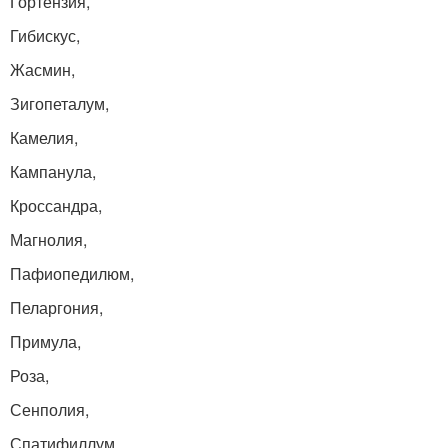
Гортензия,
Гибискус,
Жасмин,
Зигопеталум,
Камелия,
Кампанула,
Кроссандра,
Магнолия,
Пафиопедилюм,
Пеларгония,
Примула,
Роза,
Сенполия,
Спатифиллум,