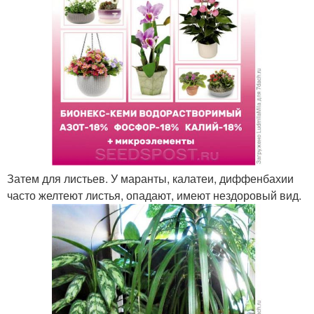
Затем для листьев. У маранты, калатеи, диффенбахии
часто желтеют листья, опадают, имеют нездоровый вид.