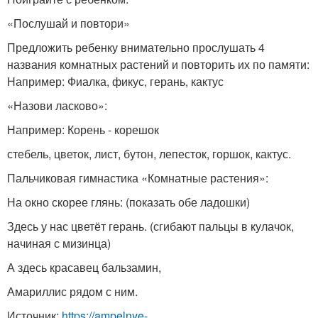
«Послушай и повтори»
Предложить ребенку внимательно прослушать 4
названия комнатных растений и повторить их по памяти:
Например: Фиалка, фикус, герань, кактус
«Назови ласково»:
Например: Корень - корешок
стебель, цветок, лист, бутон, лепесток, горшок, кактус.
Пальчиковая гимнастика «Комнатные растения»:
На окно скорее глянь: (показать обе ладошки)
Здесь у нас цветёт герань. (сгибают пальцы в кулачок,
начиная с мизинца)
А здесь красавец бальзамин,
Амариллис рядом с ним.
Источник:
https://ampelnye-