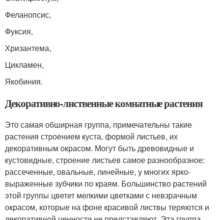
Феланопсис,
Фуксия,
Хризантема,
Цикламен,
Якобиния.
Декоративно-лиственные комнатные растения
Это самая обширная группа, примечательны такие
растения строением куста, формой листьев, их
декоративным окрасом. Могут быть древовидные и
кустовидные, строение листьев самое разнообразное:
рассеченные, овальные, линейные, у многих ярко-
выраженные зубчики по краям. Большинство растений
этой группы цветет мелкими цветками с невзрачным
окрасом, которые на фоне красивой листвы теряются и
декоративной ценности не представляют. Эта группа