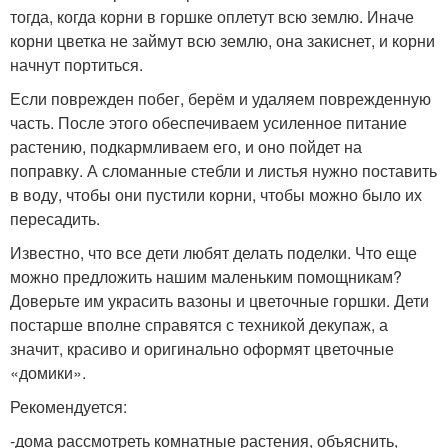
тогда, когда корни в горшке оплетут всю землю. Иначе
корни цветка не займут всю землю, она закиснет, и корни
начнут портиться.
Если поврежден побег, берём и удаляем поврежденную
часть. После этого обеспечиваем усиленное питание
растению, подкармливаем его, и оно пойдет на
поправку. А сломанные стебли и листья нужно поставить
в воду, чтобы они пустили корни, чтобы можно было их
пересадить.
Известно, что все дети любят делать поделки. Что еще
можно предложить нашим маленьким помощникам?
Доверьте им украсить вазоны и цветочные горшки. Дети
постарше вполне справятся с техникой декупаж, а
значит, красиво и оригинально оформят цветочные
«домики».
Рекомендуется:
-дома рассмотреть комнатные растения, объяснить,