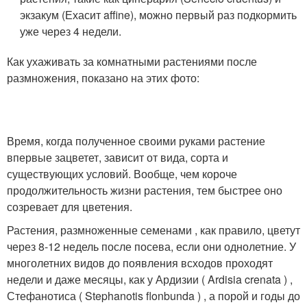
экзакум (Ехасит affine), можно первый раз подкормить
уже через 4 недели.
Как ухаживать за комнатными растениями после
размножения, показано на этих фото:
Время, когда полученное своими руками растение
впервые зацветет, зависит от вида, сорта и
существующих условий. Вообще, чем короче
продолжительность жизни растения, тем быстрее оно
созревает для цветения.
Растения, размноженные семенами , как правило, цветут
через 8-12 недель после посева, если они однолетние. У
многолетних видов до появления всходов проходят
недели и даже месяцы, как у Ардизии ( Ardisia crenata ) ,
Стефанотиса ( Stephanotis flonbunda ) , а порой и годы до