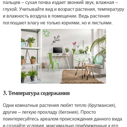
пальцев – сухая почва издает звонкий звук, влажная –
глухой. Учитывайте вид и возраст растения, температуру
и влажность воздуха в помещении. Ведь растения
поглощают влагу не только корнями, но и листьями.
3. Температура содержания
Одни комнатные растения любят тепло (бругмансия),
другие – легкую прохладу (бегония). Просто
поинтересуйтесь ареалом происхождения данного вида
и создайте условия, максимально приближенные к его