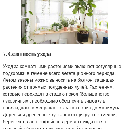
7. Сезонность ухода
Уход за комнатными растениями включает регулярные
подкормки в течение всего вегетационного периода.
Летом вазоны можно выносить на балкон, защищая
растения от прямых полуденных лучей. Растениям,
которые переходят в стадию покоя (большинство
луковичных), необходимо обеспечить зимовку в
прохладном помещении, сократив полив до минимума.
Деревья и древесные кустарники (цитрусы, камелии,
бересклет, лавр, кофейное дерево) нуждаются в
сезонной обрезке, стимулирующей ветвление.