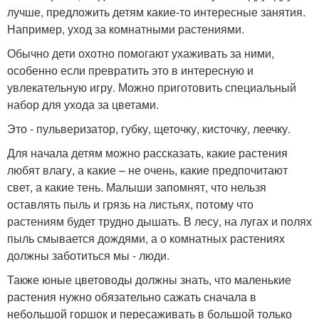
лучше, предложить детям какие-то интересные занятия.
Например, уход за комнатными растениями.
Обычно дети охотно помогают ухаживать за ними,
особенно если превратить это в интересную и
увлекательную игру. Можно приготовить специальный
набор для ухода за цветами.
Это - пульверизатор, губку, щеточку, кисточку, леечку.
Для начала детям можно рассказать, какие растения
любят влагу, а какие – не очень, какие предпочитают
свет, а какие тень. Малыши запомнят, что нельзя
оставлять пыль и грязь на листьях, потому что
растениям будет трудно дышать. В лесу, на лугах и полях
пыль смывается дождями, а о комнатных растениях
должны заботиться мы - люди.
Также юные цветоводы должны знать, что маленькие
растения нужно обязательно сажать сначала в
небольшой горшок и пересаживать в большой только