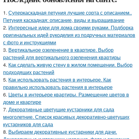
1.
Суперкаскадная петуния лучшие сорта с описанием..
Петуния каскадная: описание, виды и выращивание
2.
Интересные идеи для дома своими руками. Подборка
оригинальных идей рукоделия из подручных материалов
с фото и инструкциями
3.
Вертикальное озеленение в квартире. Выбор
растений для вертикального озеленения квартиры
4.
Как сделать живую стену в жилом помещении. Выбор
подходящих растений
5.
Как использовать растения в интерьере. Как
правильно использовать растения в интерьере
6.
Цветы в интерьере квартиры. Размещение цветов в
доме и квартире
7.
Декоративные цветущие кустарники для сада
многолетние. Список красивых декоративно-цветущих
кустарников для сада
8.
Выбираем декоративные кустарники для дачи.