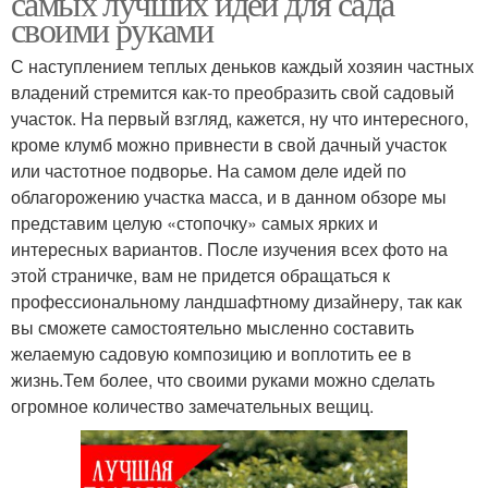
самых лучших идей для сада
своими руками
С наступлением теплых деньков каждый хозяин частных
владений стремится как-то преобразить свой садовый
участок. На первый взгляд, кажется, ну что интересного,
кроме клумб можно привнести в свой дачный участок
или частотное подворье. На самом деле идей по
облагорожению участка масса, и в данном обзоре мы
представим целую «стопочку» самых ярких и
интересных вариантов. После изучения всех фото на
этой страничке, вам не придется обращаться к
профессиональному ландшафтному дизайнеру, так как
вы сможете самостоятельно мысленно составить
желаемую садовую композицию и воплотить ее в
жизнь.Тем более, что своими руками можно сделать
огромное количество замечательных вещиц.