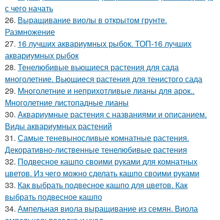
с чего начать
26.
Выращивание виолы в открытом грунте.
Размножение
27.
16 лучших аквариумных рыбок. ТОП-16 лучших
аквариумных рыбок
28.
Тенелюбивые вьющиеся растения для сада
многолетние. Вьющиеся растения для тенистого сада
29.
Многолетние и неприхотливые лианы для арок..
Многолетние листопадные лианы
30.
Аквариумные растения с названиями и описанием.
Виды аквариумных растений
31.
Самые теневыносливые комнатные растения.
Декоративно-лиственные тенелюбивые растения
32.
Подвесное кашпо своими руками для комнатных
цветов. Из чего можно сделать кашпо своими руками
33.
Как выбрать подвесное кашпо для цветов. Как
выбрать подвесное кашпо
34.
Ампельная виола выращивание из семян. Виола