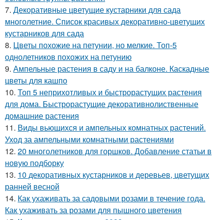
7.
Декоративные цветущие кустарники для сада
многолетние. Список красивых декоративно-цветущих
кустарников для сада
8.
Цветы похожие на петунии, но мелкие. Топ-5
однолетников похожих на петунию
9.
Ампельные растения в саду и на балконе. Каскадные
цветы для кашпо
10.
Топ 5 неприхотливых и быстрорастущих растения
для дома. Быстрорастущие декоративнолиственные
домашние растения
11.
Виды вьющихся и ампельных комнатных растений.
Уход за ампельными комнатными растениями
12.
20 многолетников для горшков. Добавление статьи в
новую подборку
13.
10 декоративных кустарников и деревьев, цветущих
ранней весной
14.
Как ухаживать за садовыми розами в течение года.
Как ухаживать за розами для пышного цветения