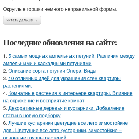
Округлые горшки немного неправильной формы.
читать дальше →
Последние обновления на сайте:
1.
5 самых мощных ампельных петуний. Различия между
ампельными и каскадными петуниями
2.
Описание сорта петунии Опера. Виды
3.
10 отличных идей для украшения стен квартиры
растениями.
4.
Комнатные растения в интерьере квартиры. Влияние
на окружение и восприятие комнат
5.
Декоративные деревья и кустарники. Добавление
статьи в новую подборку
6.
Лучшие кустарники цветущие все лето зимостойкие
для.. Цветущие все лето кустарники, зимостойкие –
основные группы растений