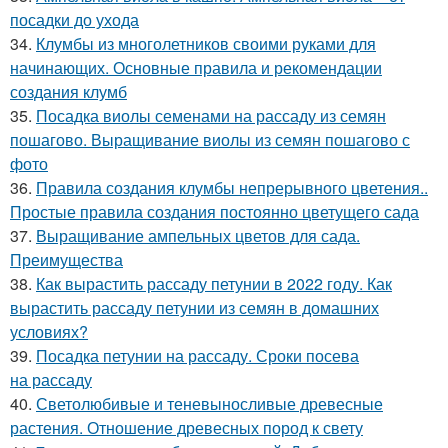
посадки до ухода
34.
Клумбы из многолетников своими руками для
начинающих. Основные правила и рекомендации
создания клумб
35.
Посадка виолы семенами на рассаду из семян
пошагово. Выращивание виолы из семян пошагово с
фото
36.
Правила создания клумбы непрерывного цветения..
Простые правила создания постоянно цветущего сада
37.
Выращивание ампельных цветов для сада.
Преимущества
38.
Как вырастить рассаду петунии в 2022 году. Как
вырастить рассаду петунии из семян в домашних
условиях?
39.
Посадка петунии на рассаду. Сроки посева
на рассаду
40.
Светолюбивые и теневыносливые древесные
растения. Отношение древесных пород к свету