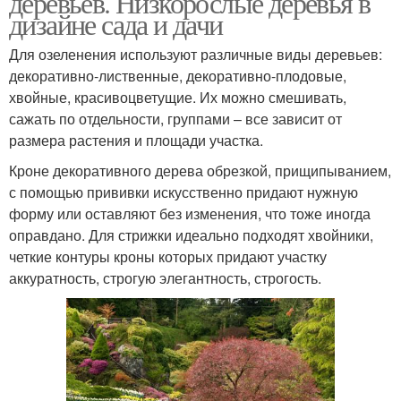
деревьев. Низкорослые деревья в
дизайне сада и дачи
Для озеленения используют различные виды деревьев:
Декоративно-
декоративно-лиственные, декоративно-плодовые,
лиственные дерева
хвойные, красивоцветущие. Их можно смешивать,
сажать по отдельности, группами – все зависит от
размера растения и площади участка.
Кроне декоративного дерева обрезкой, прищипыванием,
с помощью прививки искусственно придают нужную
форму или оставляют без изменения, что тоже иногда
оправдано. Для стрижки идеально подходят хвойники,
четкие контуры кроны которых придают участку
аккуратность, строгую элегантность, строгость.