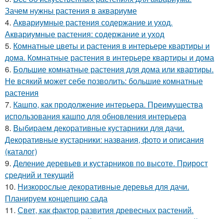
Зачем нужны растения в аквариуме
4.
Аквариумные растения содержание и уход.
Аквариумные растения: содержание и уход
5.
Комнатные цветы и растения в интерьере квартиры и
дома. Комнатные растения в интерьере квартиры и дома
6.
Большие комнатные растения для дома или квартиры.
Не всякий может себе позволить: большие комнатные
растения
7.
Кашпо, как продолжение интерьера. Преимущества
использования кашпо для обновления интерьера
8.
Выбираем декоративные кустарники для дачи.
Декоративные кустарники: названия, фото и описания
(каталог)
9.
Деление деревьев и кустарников по высоте. Прирост
средний и текущий
10.
Низкорослые декоративные деревья для дачи.
Планируем концепцию сада
11.
Свет, как фактор развития древесных растений.