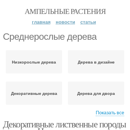
АМПЕЛЬНЫЕ РАСТЕНИЯ
главная
новости
статьи
Среднерослые дерева
Низкорослые дерева
Дерева в дизайне
Декоративные дерева
Дерева для двора
Показать все
Декоративные лиственные породы
Дерева для сада
Лиственные дерева