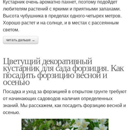
Кустарник очень ароматно пахнет, поэтому подойдет
любителям растений с яркими и приятными запахами.
Высота чубушника в пределах одного-четырех метров.
Хорошо растет и на солнце, и в местах с рассеянным
светом.
читать дальше →
Цветущий декоративный
кустарник для сада форзиция. Как
посадить форзицию весной и
осенью
Посадка и уход за форзицией в открытом грунте требуют
от начинающих садоводов наличия определенных
знаний. Мы расскажем, как посадить форзицию весной и
осенью.