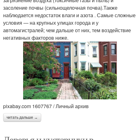
загрязнение воздуха (токсичные газы и пыль) и
засоление почвы (сильнощелочная почва).Также
наблюдается недостаток влаги и азота . Самые сложные
условия — на крупных улицах города и у
автомагистралей; чем дальше от них, тем воздействие
негативных факторов ниже.
pixabay.com 1607767 / Личный архив
читать дальше →
Деревья и кустарники в