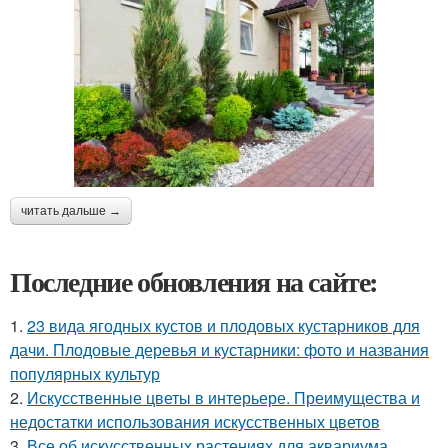
читать дальше →
Последние обновления на сайте:
1.
23 вида ягодных кустов и плодовых кустарников для
дачи. Плодовые деревья и кустарники: фото и названия
популярных культур
2.
Искусственные цветы в интерьере. Преимущества и
недостатки использования искусственных цветов
3.
Все об искусственных растениях для аквариума.