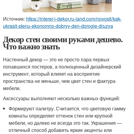
Источник:
https://interer-i-dekor.ru-land.com/novosti/kak-
ukrasit-stenu-ekonomno-dobryy-den-dorogie-druzya
Декор стен своими руками дешево.
Что важно знать
Настенный декор — это не просто пара первых
попавшихся постеров, а полноценный дизайнерский
инструмент, который влияет на восприятие
пространства не меньше, чем цвет стен и фактура
мебели.
Аксессуары выполняют несколько важных функций
:
Формируют палитру. Считается, что цветовую гамму
комнаты определяет оттенок стен или крупной
мебели, но далеко не всегда это так. Украшения —
отличный способ добавить яркие акценты или