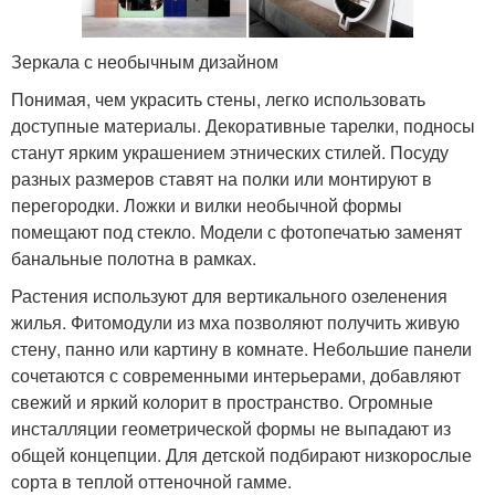
Зеркала с необычным дизайном
Понимая, чем украсить стены, легко использовать
доступные материалы. Декоративные тарелки, подносы
станут ярким украшением этнических стилей. Посуду
разных размеров ставят на полки или монтируют в
перегородки. Ложки и вилки необычной формы
помещают под стекло. Модели с фотопечатью заменят
банальные полотна в рамках.
Растения используют для вертикального озеленения
жилья. Фитомодули из мха позволяют получить живую
стену, панно или картину в комнате. Небольшие панели
сочетаются с современными интерьерами, добавляют
свежий и яркий колорит в пространство. Огромные
инсталляции геометрической формы не выпадают из
общей концепции. Для детской подбирают низкорослые
сорта в теплой оттеночной гамме.