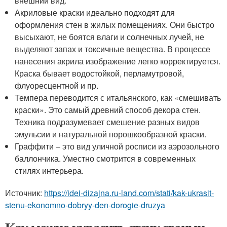
внешний вид.
Акриловые краски идеально подходят для
оформления стен в жилых помещениях. Они быстро
высыхают, не боятся влаги и солнечных лучей, не
выделяют запах и токсичные вещества. В процессе
нанесения акрила изображение легко корректируется.
Краска бывает водостойкой, перламутровой,
флуоресцентной и пр.
Темпера переводится с итальянского, как «смешивать
краски». Это самый древний способ декора стен.
Техника подразумевает смешение разных видов
эмульсии и натуральной порошкообразной краски.
Граффити – это вид уличной росписи из аэрозольного
баллончика. Уместно смотрится в современных
стилях интерьера.
Источник:
https://idei-dizajna.ru-land.com/stati/kak-ukrasit-
stenu-ekonomno-dobryy-den-dorogie-druzya