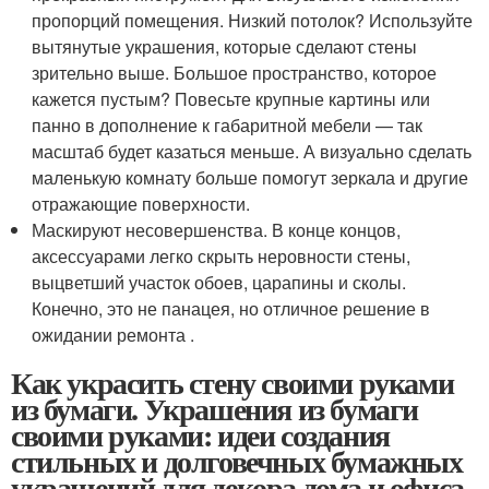
пропорций помещения. Низкий потолок? Используйте
вытянутые украшения, которые сделают стены
зрительно выше. Большое пространство, которое
кажется пустым? Повесьте крупные картины или
панно в дополнение к габаритной мебели — так
масштаб будет казаться меньше. А визуально сделать
маленькую комнату больше помогут зеркала и другие
отражающие поверхности.
Маскируют несовершенства. В конце концов,
аксессуарами легко скрыть неровности стены,
выцветший участок обоев, царапины и сколы.
Конечно, это не панацея, но отличное решение в
ожидании ремонта .
Как украсить стену своими руками
из бумаги. Украшения из бумаги
своими руками: идеи создания
стильных и долговечных бумажных
украшений для декора дома и офиса