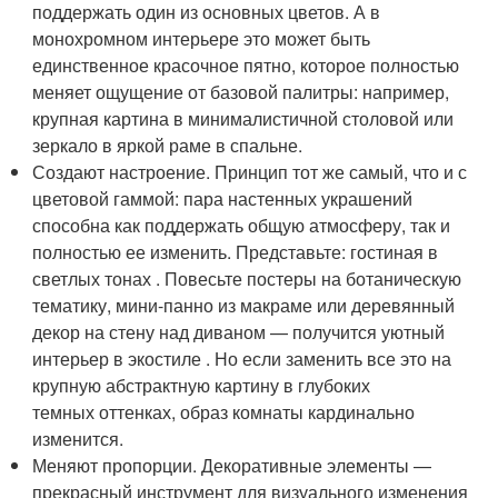
поддержать один из основных цветов. А в
монохромном интерьере это может быть
единственное красочное пятно, которое полностью
меняет ощущение от базовой палитры: например,
крупная картина в минималистичной столовой или
зеркало в яркой раме в спальне.
Создают настроение. Принцип тот же самый, что и с
цветовой гаммой: пара настенных украшений
способна как поддержать общую атмосферу, так и
полностью ее изменить. Представьте: гостиная в
светлых тонах . Повесьте постеры на ботаническую
тематику, мини-панно из макраме или деревянный
декор на стену над диваном — получится уютный
интерьер в экостиле . Но если заменить все это на
крупную абстрактную картину в глубоких
темных оттенках, образ комнаты кардинально
изменится.
Меняют пропорции. Декоративные элементы —
прекрасный инструмент для визуального изменения