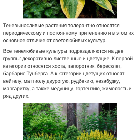
Теневыносливые растения толерантно относятся
периодическому и постоянному притенению и в этом их
основное отличие от светолюбивых культур.
Все тенелюбивые культуры подразделяются на две
группы: декоративно-лиственные и цветущие. К первой
категории относятся хоста, папоротник, бересклет,
барбарис Тунберга. А к категории цветущих относят
вейгелу, маттиолу двурогую, рудбекию, незабудку,
маргаритку, а также медуницу, гортензию, жимолость и
ряд других.