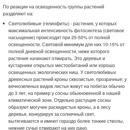
По реакции на освещенность группы растений
разделяют на:
Светолюбивые (гелиофиты) - растения, у которых
максимальная интенсивность фотосинтеза (световое
насыщение) происходит при 25-50% от полной
освещенности. Световой минимум для них 10-15% от
полной дневной освещенности, ниже которого
растения начинают отмирать. Это деревья и
кустарники открытых местообитаний или хорошо
освещенных экологических ниш. У светолюбивых
древесных растений кроны сквозистые, прозрачные: у
вечнозеленых видов листья живут на побегах обычно
до 3 лет, на пример у сосны обыкновенной в нашей
климатической зоне. Отдельно растущие сосны
образуют могучие раскидистые кроны, а в лесу
деревья, конкурируя за солнечный свет,
вытягиваются и имеют гораздо более тонкие стволы,
нижние сучья отмирают на них рано.