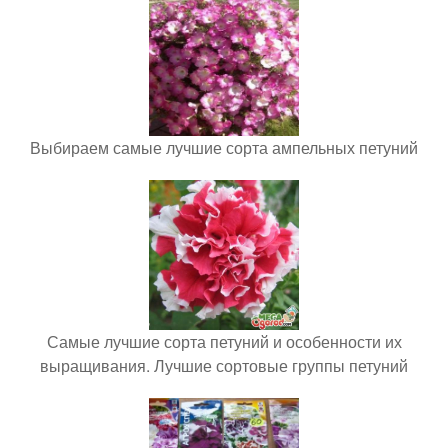
Выбираем самые лучшие сорта ампельных петуний
Самые лучшие сорта петуний и особенности их
выращивания. Лучшие сортовые группы петуний