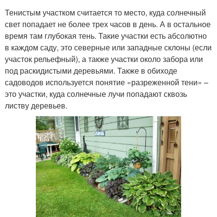
Тенистым участком считается то место, куда солнечный
свет попадает не более трех часов в день. А в остальное
время там глубокая тень. Такие участки есть абсолютно
в каждом саду, это северные или западные склоны (если
участок рельефный), а также участки около забора или
под раскидистыми деревьями. Также в обиходе
садоводов используется понятие «разреженной тени» –
это участки, куда солнечные лучи попадают сквозь
листву деревьев.