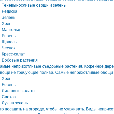
Теневыносливые овощи и зелень
Редиска
Зелень
Хрен
Мангольд
Ревень
Щавель
Чеснок
Кресс-салат
Бобовые растения
амые неприхотливые съедобные растения. Кофейное дере
вощи не требующие полива. Самые неприхотливые овощи дл
Хрен
Ревень
Листовые салаты
Свекла
Лук на зелень
то посадить на огороде, чтобы не ухаживать. Виды неприхо