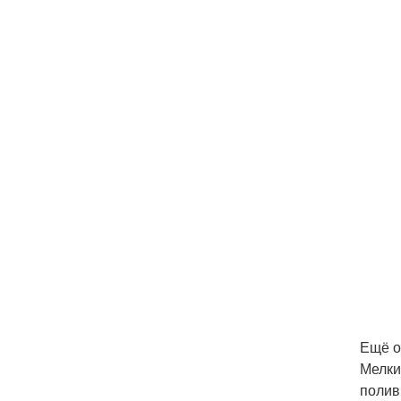
Ещё о
Мелки
полив