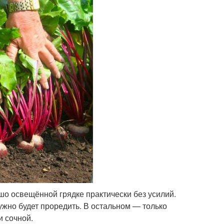
о освещённой грядке практически без усилий.
ужно будет проредить. В остальном — только
и сочной.