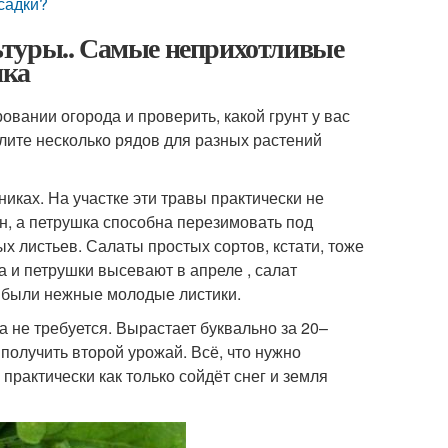
садки?
ьтуры.. Самые неприхотливые
ика
овании огорода и проверить, какой грунт у вас
елите несколько рядов для разных растений
никах. На участке эти травы практически не
н, а петрушка способна перезимовать под
х листьев. Салаты простых сортов, кстати, тоже
а и петрушки высевают в апреле , салат
а были нежные молодые листики.
 не требуется. Вырастает буквально за 20–
 получить второй урожай. Всё, что нужно
практически как только сойдёт снег и земля