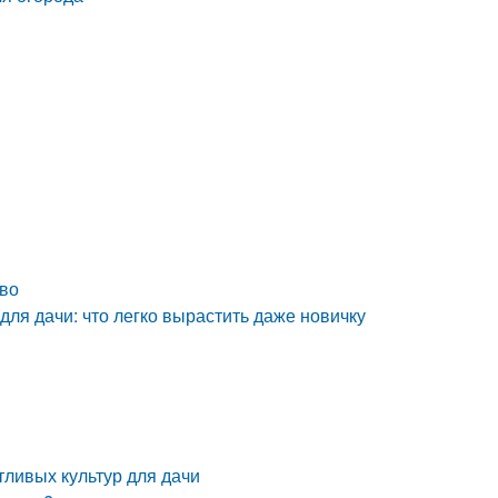
во
я дачи: что легко вырастить даже новичку
тливых культур для дачи