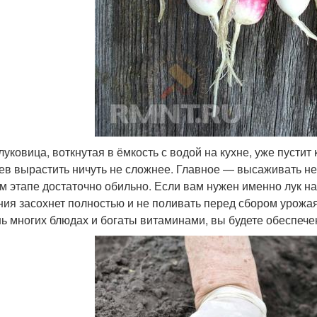
уковица, воткнутая в ёмкость с водой на кухне, уже пустит 
ев вырастить ничуть не сложнее. Главное — высаживать не 
м этапе достаточно обильно. Если вам нужен именно лук на
ния засохнет полностью и не поливать перед сбором урожа
нь многих блюдах и богаты витаминами, вы будете обеспеч