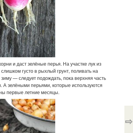
корни и даст зелёные перья. На участке лук из
слишком густо в рыхлый грунт, поливать на
 зиму — следует подождать, пока верхняя часть
я. А зелёными перьями, которые используются
ены первые летние месяцы.
⇨