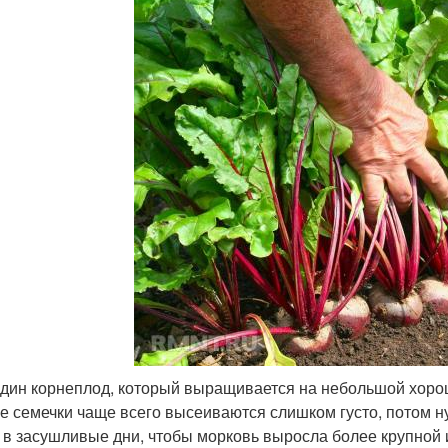
дин корнеплод, который выращивается на небольшой хорош
е семечки чаще всего высеиваются слишком густо, потом н
 в засушливые дни, чтобы морковь выросла более крупной 