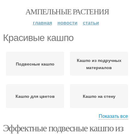
АМПЕЛЬНЫЕ РАСТЕНИЯ
главная
новости
статьи
Красивые кашпо
Кашпо из подручных
Подвесные кашпо
материалов
Кашпо для цветов
Кашпо на стену
Показать все
Эффектные подвесные кашпо из
Подвесное кашпо
Кашпо из джута