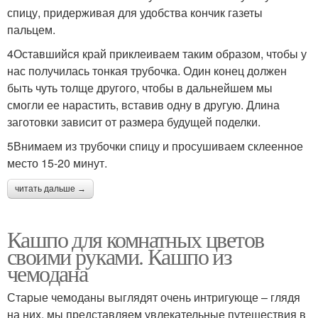
спицу, придерживая для удобства кончик газеты
пальцем.
Кашпо в технике
4Оставшийся край приклеиваем таким образом, чтобы у
нас получилась тонкая трубочка. Один конец должен
быть чуть толще другого, чтобы в дальнейшем мы
смогли ее нарастить, вставив одну в другую. Длина
заготовки зависит от размера будущей поделки.
5Внимаем из трубочки спицу и просушиваем склеенное
место 15-20 минут.
читать дальше →
Кашпо для комнатных цветов
своими руками. Кашпо из
чемодана
Старые чемоданы выглядят очень интригующе – глядя
на них, мы представляем увлекательные путешествия в