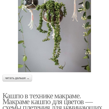
читать дальше →
Кашпо в технике макраме.
Макраме кашпо для цветов —
схемы плетения для начинающих,