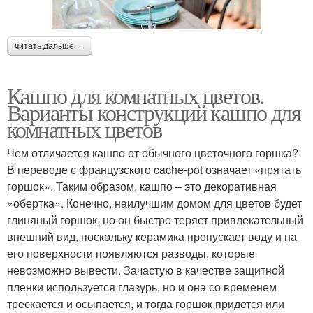
читать дальше →
Кашпо для комнатных цветов.
Варианты конструкций кашпо для
комнатных цветов
Чем отличается кашпо от обычного цветочного горшка?
В переводе с французского cache-pot означает «прятать
горшок». Таким образом, кашпо – это декоративная
«обертка». Конечно, наилучшим домом для цветов будет
глиняный горшок, но он быстро теряет привлекательный
внешний вид, поскольку керамика пропускает воду и на
его поверхности появляются разводы, которые
невозможно вывести. Зачастую в качестве защитной
пленки используется глазурь, но и она со временем
трескается и осыпается, и тогда горшок придется или