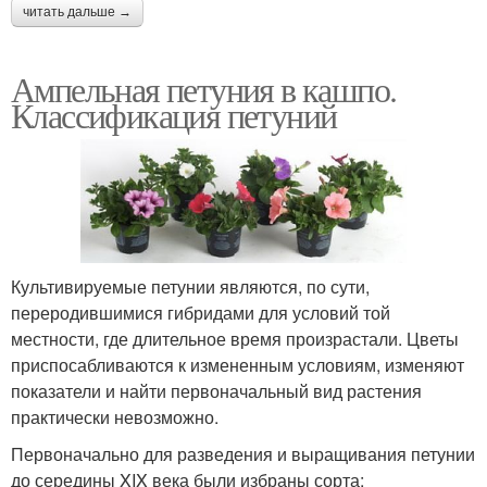
читать дальше →
Ампельная петуния в кашпо.
Классификация петуний
Культивируемые петунии являются, по сути,
переродившимися гибридами для условий той
местности, где длительное время произрастали. Цветы
приспосабливаются к измененным условиям, изменяют
показатели и найти первоначальный вид растения
практически невозможно.
Первоначально для разведения и выращивания петунии
до середины XIX века были избраны сорта: