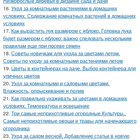
Низкорослые деревья в дизайне сада и дачи
16.
Уход за комнатными растениями в домашних
условиях. Содержание комнатных растений в домашних
условиях
17.
Как вырастить лук размером с яблоко. Головка лука
будет размером с яблоко: важно следовать нескольким
правилам еще при посеве семян
18.
Советы новичкам для ухода за цветами летом.
Советы по уходу за комнатными растениями летом
19.
Цветы в контейнерах на даче. Выбор контейнера для
уличных цветов
20.
Уход за комнатными и садовыми цветами.
Влажность, опрыскивание и полив
21.
Как правильно ухаживать за цветами в домашних
условиях. Температура и освещение
22.
Три самые неприхотливые огородные Культуры..
Самые неприхотливые овощи и травы для начинающего
огородника
23.
Уход за садом весной. Добавление статьи в новую