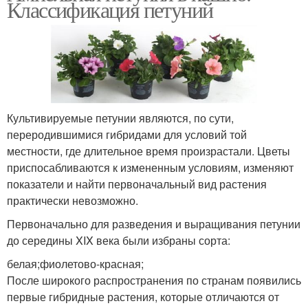
Классификация петуний
Культивируемые петунии являются, по сути,
переродившимися гибридами для условий той
местности, где длительное время произрастали. Цветы
приспосабливаются к измененным условиям, изменяют
показатели и найти первоначальный вид растения
практически невозможно.
Первоначально для разведения и выращивания петунии
до середины XIX века были избраны сорта:
белая;фиолетово-красная;
После широкого распространения по странам появились
первые гибридные растения, которые отличаются от