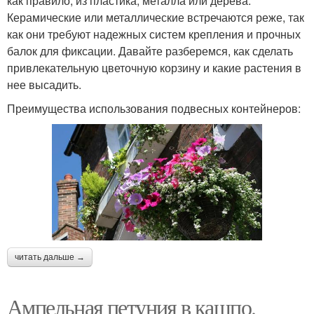
как правило, из пластика, металла или дерева.
Керамические или металлические встречаются реже, так
как они требуют надежных систем крепления и прочных
балок для фиксации. Давайте разберемся, как сделать
привлекательную цветочную корзину и какие растения в
нее высадить.
Преимущества использования подвесных контейнеров:
читать дальше →
Ампельная петуния в кашпо.