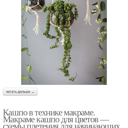
читать дальше →
Кашпо в технике макраме.
Макраме кашпо для цветов —
схемы плетения для начинающих,