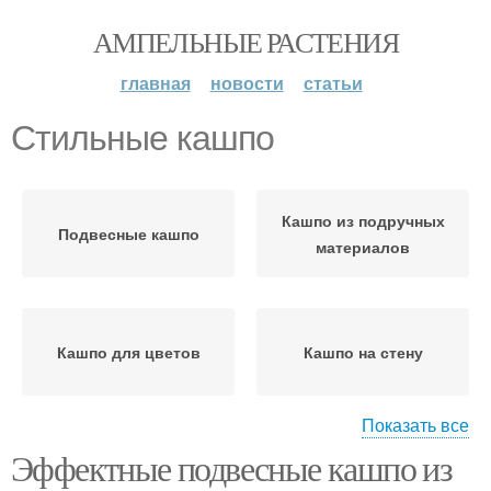
АМПЕЛЬНЫЕ РАСТЕНИЯ
главная
новости
статьи
Стильные кашпо
Кашпо из подручных
Подвесные кашпо
материалов
Кашпо для цветов
Кашпо на стену
Показать все
Эффектные подвесные кашпо из
Подвесное кашпо
Кашпо из джута