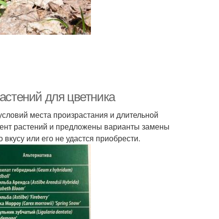
растений для цветника
 условий места произрастания и длительной
мент растений и предложены варианты замены
 вкусу или его не удастся приобрести.