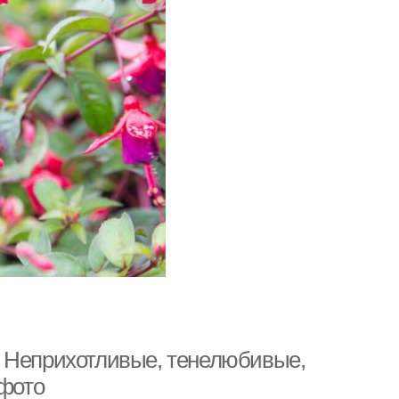
. Неприхотливые, тенелюбивые,
 фото