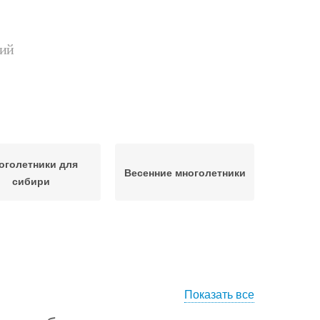
ний
оголетники для
Весенние многолетники
сибири
Показать все