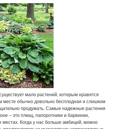
 существует мало растений, которым нравятся
том месте обычно довольно бесплодная и слишком
 тщательно продумать. Самые надежные растения
оне – это плющ, папоротники и барвинки,
х местах. Когда у нас больше амбиций, можно
, предпочтительно многолетние неприхотливые.