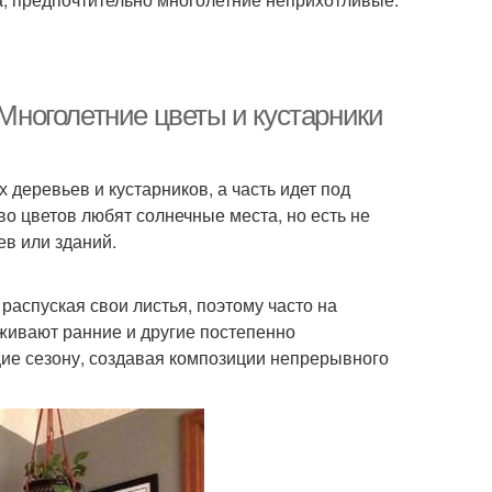
 Многолетние цветы и кустарники
деревьев и кустарников, а часть идет под
во цветов любят солнечные места, но есть не
ев или зданий.
распуская свои листья, поэтому часто на
живают ранние и другие постепенно
щие сезону, создавая композиции непрерывного