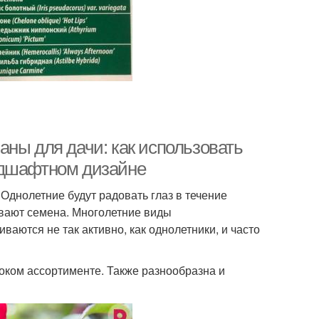
ны для дачи: как использовать
ндшафтном дизайне
Однолетние будут радовать глаз в течение
ивают семена. Многолетние виды
ваются не так активно, как однолетники, и часто
ком ассортименте. Также разнообразна и