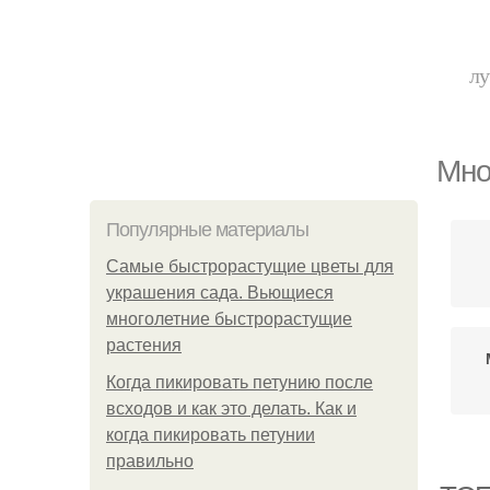
лу
Мно
Популярные материалы
Самые быстрорастущие цветы для
украшения сада. Вьющиеся
многолетние быстрорастущие
растения
Когда пикировать петунию после
всходов и как это делать. Как и
когда пикировать петунии
правильно