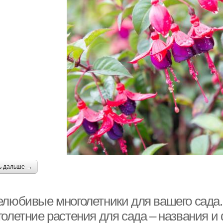
ь дальше →
елюбивые многолетники для вашего сада
голетние растения для сада – названия и