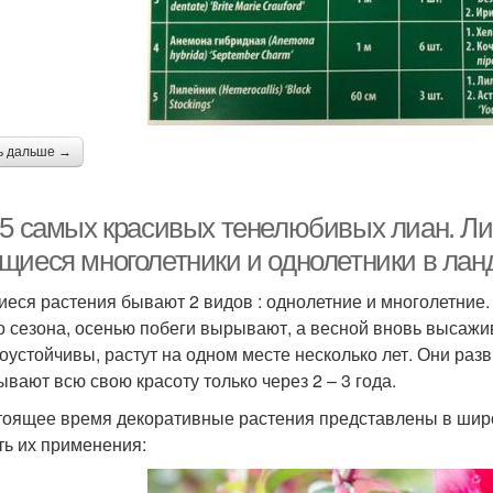
ь дальше →
-5 самых красивых тенелюбивых лиан. Лиа
щиеся многолетники и однолетники в ла
еся растения бывают 2 видов : однолетние и многолетние. 
о сезона, осенью побеги вырывают, а весной вновь высаж
оустойчивы, растут на одном месте несколько лет. Они разви
ывают всю свою красоту только через 2 – 3 года.
тоящее время декоративные растения представлены в широ
ть их применения: