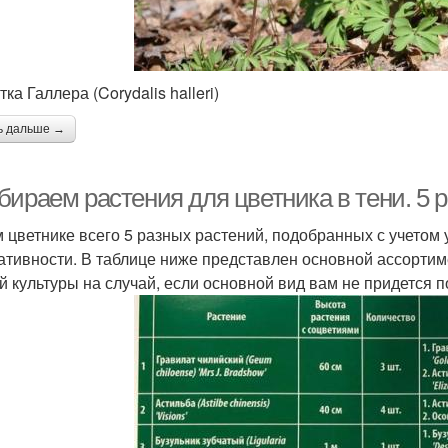
ка Галлера (Corydalis halleri)
ь дальше →
бираем растения для цветника в тени. 5 
м цветнике всего 5 разных растений, подобранных с учетом
ативности. В таблице ниже представлен основной ассорти
й культуры на случай, если основной вид вам не придется по