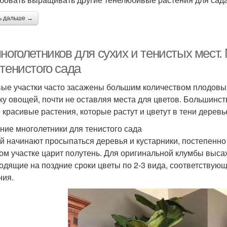
ь дальше →
ноголетников для сухих и тенистых мест.
тенистого сада
ые участки часто засажены большим количеством плодовых 
ку овощей, почти не оставляя места для цветов. Большинст
 красивые растения, которые растут и цветут в тени деревь
ние многолетники для тенистого сада
й начинают просыпаться деревья и кустарники, постепенно 
ом участке царит полутень. Для оригинальной клумбы выса
одящие на поздние сроки цветы по 2-3 вида, соответствую
ния.