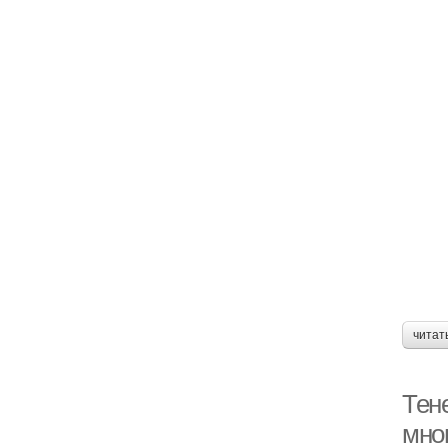
читат
Тен
мно