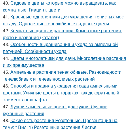
40.
Садовые цветы которые можно выращивать, как
комнатные. Гиацинт, цвети!
41.
Красивые однолетники для украшения тенистых мест
в саду. Однолетние тенелюбивые садовые цветы
42.
Комнатные цветы и растения. Комнатные растения:
фото и названия (каталог)
43.
Особенности выращивания и ухода за ампельной
петунией. Особенности ухода
44.
Цветы многолетники для дачи. Многолетние растения
и их преимущества
45.
Ампельные растения тенелюбивые. Разновидности
тенелюбивых и теневыносливых растений
46.
Способы и правила украшения сада ампельными
цветами. Уличные цветы в горшках, как декоративный
элемент ландшафта
47.
Лучшие ампельные цветы для кухни. Лучшие
кухонные растения
48.
Какие есть растения Розеточные. Презентация на
тему: " Вид: 1) Розеточные растения Листья