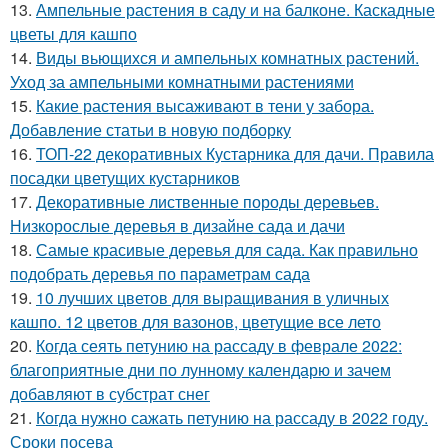
13.
Ампельные растения в саду и на балконе. Каскадные
цветы для кашпо
14.
Виды вьющихся и ампельных комнатных растений.
Уход за ампельными комнатными растениями
15.
Какие растения высаживают в тени у забора.
Добавление статьи в новую подборку
16.
ТОП-22 декоративных Кустарника для дачи. Правила
посадки цветущих кустарников
17.
Декоративные лиственные породы деревьев.
Низкорослые деревья в дизайне сада и дачи
18.
Самые красивые деревья для сада. Как правильно
подобрать деревья по параметрам сада
19.
10 лучших цветов для выращивания в уличных
кашпо. 12 цветов для вазонов, цветущие все лето
20.
Когда сеять петунию на рассаду в феврале 2022:
благоприятные дни по лунному календарю и зачем
добавляют в субстрат снег
21.
Когда нужно сажать петунию на рассаду в 2022 году.
Сроки посева