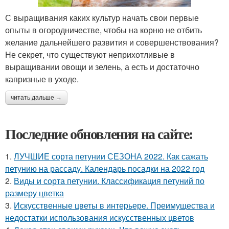
С выращивания каких культур начать свои первые
опыты в огородничестве, чтобы на корню не отбить
желание дальнейшего развития и совершенствования?
Не секрет, что существуют неприхотливые в
выращивании овощи и зелень, а есть и достаточно
капризные в уходе.
читать дальше →
Последние обновления на сайте:
1.
ЛУЧШИЕ сорта петунии СЕЗОНА 2022. Как сажать
петунию на рассаду. Календарь посадки на 2022 год
2.
Виды и сорта петунии. Классификация петуний по
размеру цветка
3.
Искусственные цветы в интерьере. Преимущества и
недостатки использования искусственных цветов