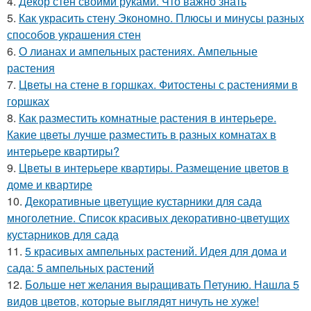
4.
Декор стен своими руками. Что важно знать
5.
Как украсить стену Экономно. Плюсы и минусы разных
способов украшения стен
6.
О лианах и ампельных растениях. Ампельные
растения
7.
Цветы на стене в горшках. Фитостены с растениями в
горшках
8.
Как разместить комнатные растения в интерьере.
Какие цветы лучше разместить в разных комнатах в
интерьере квартиры?
9.
Цветы в интерьере квартиры. Размещение цветов в
доме и квартире
10.
Декоративные цветущие кустарники для сада
многолетние. Список красивых декоративно-цветущих
кустарников для сада
11.
5 красивых ампельных растений. Идея для дома и
сада: 5 ампельных растений
12.
Больше нет желания выращивать Петунию. Нашла 5
видов цветов, которые выглядят ничуть не хуже!