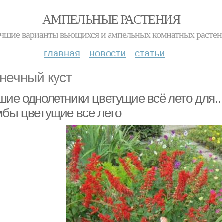
АМПЕЛЬНЫЕ РАСТЕНИЯ
чшие варианты вьющихся и ампельных комнатных расте
главная
новости
статьи
нечный куст
шие однолетники цветущие всё лето для.
мбы цветущие все лето