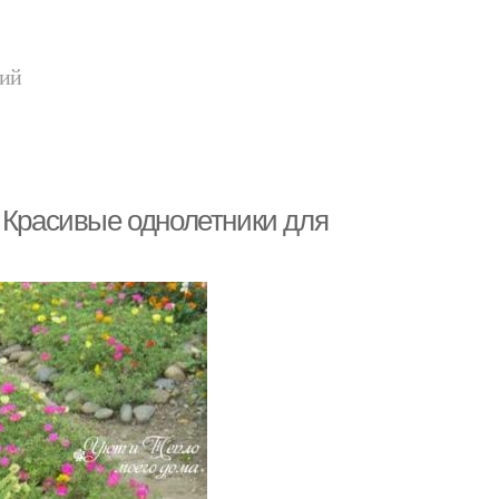
ний
. Красивые однолетники для