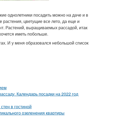
акие однолетники посадить можно на даче и в
 растения, цветущие все лето, да еще и
нт. Растений, выращиваемых рассадой, итак
хочется иметь побольше.
тах. И у меня образовался небольшой список
нием
ассаду. Календарь посадки на 2022 год
стен в гостиной
тикального озеленения квартиры