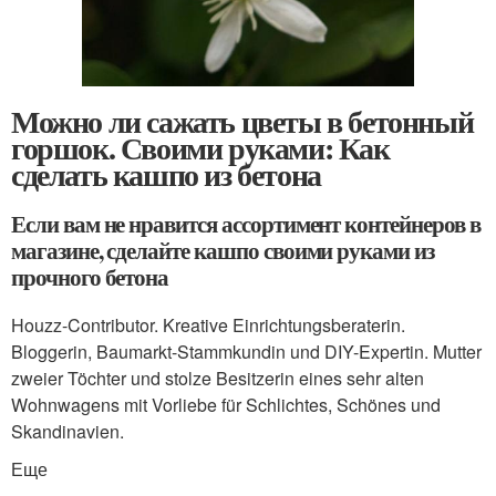
Можно ли сажать цветы в бетонный
горшок. Своими руками: Как
сделать кашпо из бетона
Если вам не нравится ассортимент контейнеров в
магазине, сделайте кашпо своими руками из
прочного бетона
Houzz-Contributor. Kreative Einrichtungsberaterin.
Bloggerin, Baumarkt-Stammkundin und DIY-Expertin. Mutter
zweier Töchter und stolze Besitzerin eines sehr alten
Wohnwagens mit Vorliebe für Schlichtes, Schönes und
Skandinavien.
Еще