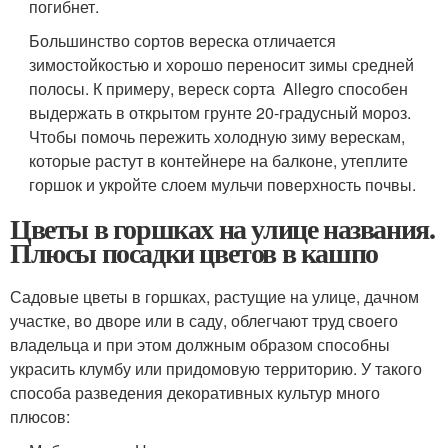
погибнет.
Большинство сортов вереска отличается
зимостойкостью и хорошо переносит зимы средней
полосы. К примеру, вереск сорта Allegro способен
выдержать в открытом грунте 20-градусный мороз.
Чтобы помочь пережить холодную зиму верескам,
которые растут в контейнере на балконе, утеплите
горшок и укройте слоем мульчи поверхность почвы.
Цветы в горшках на улице названия.
Плюсы посадки цветов в кашпо
Садовые цветы в горшках, растущие на улице, дачном
участке, во дворе или в саду, облегчают труд своего
владельца и при этом должным образом способны
украсить клумбу или придомовую территорию. У такого
способа разведения декоративных культур много
плюсов: