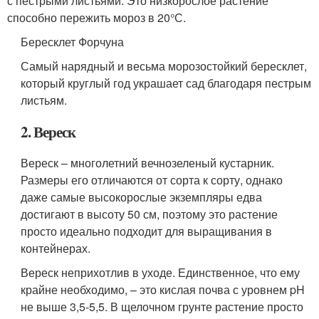
с пестрыми листьями. Это низкорослое растение
способно пережить мороз в 20°С.
Бересклет Форчуна
Самый нарядный и весьма морозостойкий бересклет,
который круглый год украшает сад благодаря пестрым
листьям.
2. Вереск
Вереск – многолетний вечнозеленый кустарник.
Размеры его отличаются от сорта к сорту, однако
даже самые высокорослые экземпляры едва
достигают в высоту 50 см, поэтому это растение
просто идеально подходит для выращивания в
контейнерах.
Вереск неприхотлив в уходе. Единственное, что ему
крайне необходимо, – это кислая почва с уровнем pH
не выше 3,5-5,5. В щелочном грунте растение просто