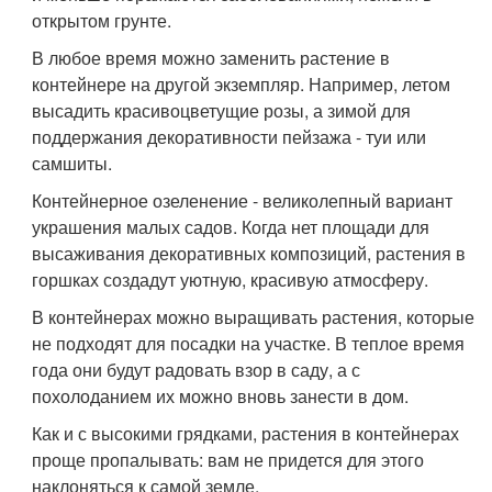
открытом грунте.
В любое время можно заменить растение в
контейнере на другой экземпляр. Например, летом
высадить красивоцветущие розы, а зимой для
поддержания декоративности пейзажа - туи или
самшиты.
Контейнерное озеленение - великолепный вариант
украшения малых садов. Когда нет площади для
высаживания декоративных композиций, растения в
горшках создадут уютную, красивую атмосферу.
В контейнерах можно выращивать растения, которые
не подходят для посадки на участке. В теплое время
года они будут радовать взор в саду, а с
похолоданием их можно вновь занести в дом.
Как и с высокими грядками, растения в контейнерах
проще пропалывать: вам не придется для этого
наклоняться к самой земле.