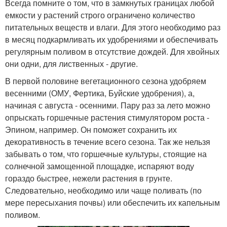
Всегда помните о том, что в замкнутых границах любой
емкости у растений строго ограничено количество
питательных веществ и влаги. Для этого необходимо раз
в месяц подкармливать их удобрениями и обеспечивать
регулярным поливом в отсутствие дождей. Для хвойных
они одни, для лиственных - другие.
В первой половине вегетационного сезона удобряем
весенними (ОМУ, Фертика, Буйские удобрения), а,
начиная с августа - осенними. Пару раз за лето можно
опрыскать горшечные растения стимулятором роста -
Эпином, например. Он поможет сохранить их
декоративность в течение всего сезона. Так же нельзя
забывать о том, что горшечные культуры, стоящие на
солнечной замощенной площадке, испаряют воду
гораздо быстрее, нежели растения в грунте.
Следовательно, необходимо или чаще поливать (по
мере пересыхания почвы) или обеспечить их капельным
поливом.