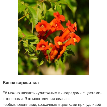
Вигна каракалла
Её можно назвать «улиточным виноградом» с цветами-
штопорами. Это многолетняя лиана с
необыкновенными, красочными цветками причудливой