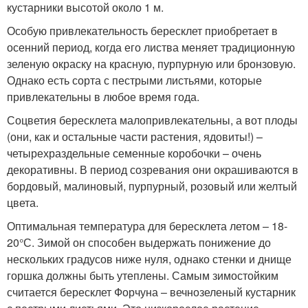
кустарники высотой около 1 м.
Особую привлекательность бересклет приобретает в
осенний период, когда его листва меняет традиционную
зеленую окраску на красную, пурпурную или бронзовую.
Однако есть сорта с пестрыми листьями, которые
привлекательны в любое время года.
Соцветия бересклета малопривлекательны, а вот плоды
(они, как и остальные части растения, ядовиты!) –
четырехраздельные семенные коробочки – очень
декоративны. В период созревания они окрашиваются в
бордовый, малиновый, пурпурный, розовый или желтый
цвета.
Оптимальная температура для бересклета летом – 18-
20°С. Зимой он способен выдержать понижение до
нескольких градусов ниже нуля, однако стенки и днище
горшка должны быть утеплены. Самым зимостойким
считается бересклет Форчуна – вечнозеленый кустарник