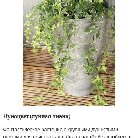
Луноцвет (лунная лиана)
Фантастическое растение с крупными душистыми
цветами для ночного сада. Лиана растёт без проблем в