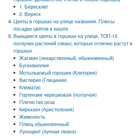
1. Бересклет
2. Вереск
Цветы в горшках на улице названия. Плюсы
посадки цветов в кашпо
Вьющиеся цветы в горшках на улице. ТОП-15
ползучих растений (лиан), которые отлично растут в
горшках
Жасмин (лекарственный, обыкновенный)
Бугенвиллия
Мотыльковый горошек (Клитория)
Вистерия (Глициния)
Клематис
Гортензия черешковая (ползучая)
Плетистая роза
Кирказон (Аристолохия)
Жимолость
Плющ обыкновенный
Луноцвет (лунная лиана)