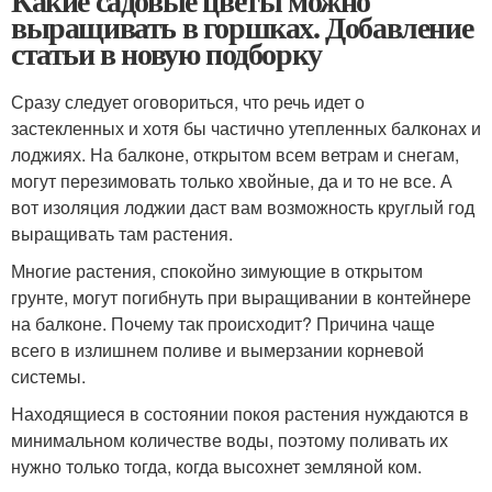
Какие садовые цветы можно
выращивать в горшках. Добавление
статьи в новую подборку
Сразу следует оговориться, что речь идет о
застекленных и хотя бы частично утепленных балконах и
лоджиях. На балконе, открытом всем ветрам и снегам,
могут перезимовать только хвойные, да и то не все. А
вот изоляция лоджии даст вам возможность круглый год
выращивать там растения.
Многие растения, спокойно зимующие в открытом
грунте, могут погибнуть при выращивании в контейнере
на балконе. Почему так происходит? Причина чаще
всего в излишнем поливе и вымерзании корневой
системы.
Находящиеся в состоянии покоя растения нуждаются в
минимальном количестве воды, поэтому поливать их
нужно только тогда, когда высохнет земляной ком.