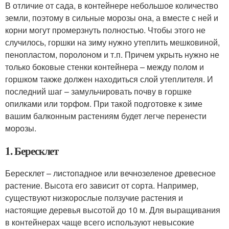
В отличие от сада, в контейнере небольшое количество
земли, поэтому в сильные морозы она, а вместе с ней и
корни могут промерзнуть полностью. Чтобы этого не
случилось, горшки на зиму нужно утеплить мешковиной,
пенопластом, поролоном и т.п. Причем укрыть нужно не
только боковые стенки контейнера – между полом и
горшком также должен находиться слой утеплителя. И
последний шаг – замульчировать почву в горшке
опилками или торфом. При такой подготовке к зиме
вашим балконным растениям будет легче перенести
морозы.
1. Бересклет
Бересклет – листопадное или вечнозеленое древесное
растение. Высота его зависит от сорта. Например,
существуют низкорослые ползучие растения и
настоящие деревья высотой до 10 м. Для выращивания
в контейнерах чаще всего используют невысокие