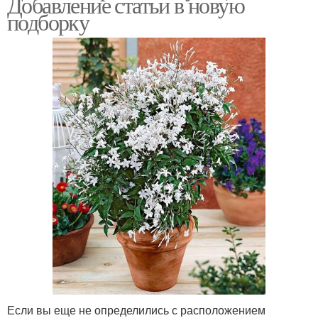
Добавление статьи в новую
Уличные цветы
подборку
Если вы еще не определились с расположением