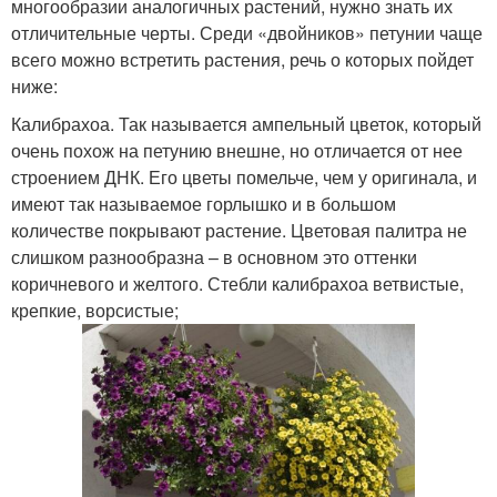
многообразии аналогичных растений, нужно знать их
отличительные черты. Среди «двойников» петунии чаще
всего можно встретить растения, речь о которых пойдет
ниже:
Калибрахоа. Так называется ампельный цветок, который
очень похож на петунию внешне, но отличается от нее
строением ДНК. Его цветы помельче, чем у оригинала, и
имеют так называемое горлышко и в большом
количестве покрывают растение. Цветовая палитра не
слишком разнообразна – в основном это оттенки
коричневого и желтого. Стебли калибрахоа ветвистые,
крепкие, ворсистые;