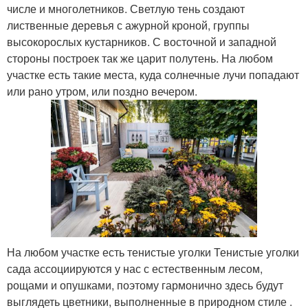
числе и многолетников. Светлую тень создают
лиственные деревья с ажурной кроной, группы
высокорослых кустарников. С восточной и западной
стороны построек так же царит полутень. На любом
участке есть такие места, куда солнечные лучи попадают
или рано утром, или поздно вечером.
На любом участке есть тенистые уголки Тенистые уголки
сада ассоциируются у нас с естественным лесом,
рощами и опушками, поэтому гармонично здесь будут
выглядеть цветники, выполненные в природном стиле .