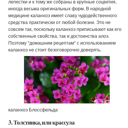
лепестки и к тому же собраны в крупные соцветия,
иногда весьма оригинальных форм. В народной
медицине каланхоэ имеет славу чудодейственного
средства практически от любой болезни. Это не
совсем так, поскольку каланхоэ приписывают как его
собственные свойства, так и достоинства алоэ.
Поэтому "домашним рецептам" с использованием
каланхоэ не стоит безоговорочно доверять.
каланхоэ Блоссфельда
3. Толстянка, или крассула