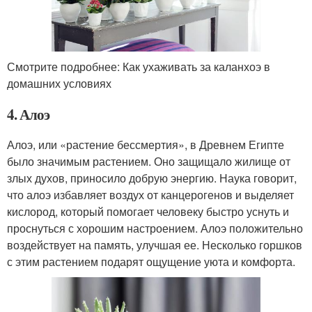
Смотрите подробнее: Как ухаживать за каланхоэ в
домашних условиях
4. Алоэ
Алоэ, или «растение бессмертия», в Древнем Египте
было значимым растением. Оно защищало жилище от
злых духов, приносило добрую энергию. Наука говорит,
что алоэ избавляет воздух от канцерогенов и выделяет
кислород, который помогает человеку быстро уснуть и
проснуться с хорошим настроением. Алоэ положительно
воздействует на память, улучшая ее. Несколько горшков
с этим растением подарят ощущение уюта и комфорта.