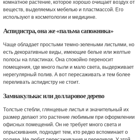
комнатное растение, которое хорошо очищает воздух от
веществ, выделяемых мебелью и пластмассой. Его
используют в косметологии и медицине.
Аспидистра, она же «пальма сапожника»
Чаще обладает простыми темно-зелеными листьями, но
есть декоративные виды, имеющие белые или желтые
полосы на пластинах. Она спокойно переносит
помещения, где много пыли и мало света, выдерживает
нерегулярный полив. А вот пересаживать и тем более
переливать аспидистру не стоит.
Замиакулькас или долларовое дерево
Толстые стебли, глянцевые листья и значительный их
размер делают это растение любимым при оформлении
офисных помещений. Он не требует много света и
опрыскивания, подходит тем, кто редко вспоминает о
поливе. Не любит пересаживания и переливов. У этой