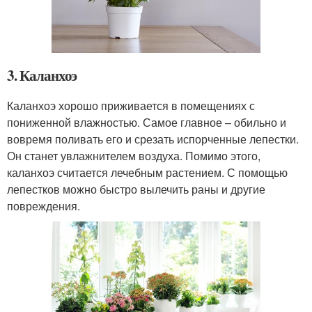
3. Каланхоэ
Каланхоэ хорошо приживается в помещениях с
пониженной влажностью. Самое главное – обильно и
вовремя поливать его и срезать испорченные лепестки.
Он станет увлажнителем воздуха. Помимо этого,
каланхоэ считается лечебным растением. С помощью
лепестков можно быстро вылечить раны и другие
повреждения.