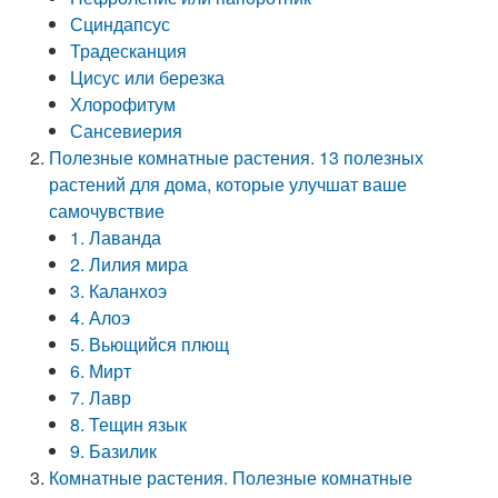
Сциндапсус
Традесканция
Цисус или березка
Хлорофитум
Сансевиерия
Полезные комнатные растения. 13 полезных
растений для дома, которые улучшат ваше
самочувствие
1. Лаванда
2. Лилия мира
3. Каланхоэ
4. Алоэ
5. Вьющийся плющ
6. Мирт
7. Лавр
8. Тещин язык
9. Базилик
Комнатные растения. Полезные комнатные