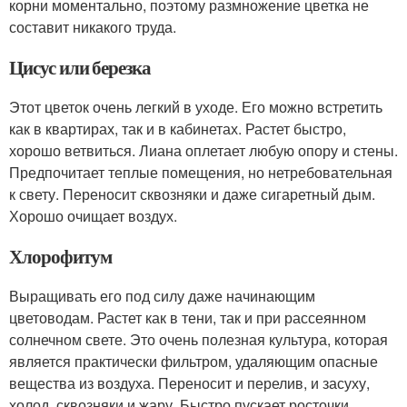
корни моментально, поэтому размножение цветка не
составит никакого труда.
Цисус или березка
Этот цветок очень легкий в уходе. Его можно встретить
как в квартирах, так и в кабинетах. Растет быстро,
хорошо ветвиться. Лиана оплетает любую опору и стены.
Предпочитает теплые помещения, но нетребовательная
к свету. Переносит сквозняки и даже сигаретный дым.
Хорошо очищает воздух.
Хлорофитум
Выращивать его под силу даже начинающим
цветоводам. Растет как в тени, так и при рассеянном
солнечном свете. Это очень полезная культура, которая
является практически фильтром, удаляющим опасные
вещества из воздуха. Переносит и перелив, и засуху,
холод, сквозняки и жару. Быстро пускает росточки,