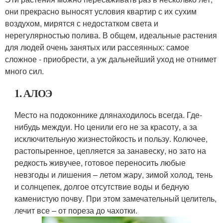
они прекрасно выносят условия квартир с их сухим
воздухом, мирятся с недостатком света и
нерегулярностью полива. В общем, идеальные растения
для людей очень занятых или рассеянных: самое
сложное - приобрести, а уж дальнейший уход не отнимет
много сил.
1. АЛОЭ
Место на подоконнике длянаходилось всегда. Где-
нибудь междуи. Но ценили его не за красоту, а за
исключительную жизнестойкость и пользу. Колючее,
растопыренное, цепляется за занавеску, но зато на
редкость живучее, готовое переносить любые
невзгоды и лишения – летом жару, зимой холод, тень
и солнцепек, долгое отсутствие воды и бедную
каменистую почву. При этом замечательный целитель,
лечит все – от пореза до чахотки.