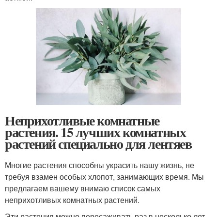
Неприхотливые комнатные
растения. 15 лучших комнатных
растений специально для лентяев
Многие растения способны украсить нашу жизнь, не
требуя взамен особых хлопот, занимающих время. Мы
предлагаем вашему внимаю список самых
неприхотливых комнатных растений.
Эти растения можно пересаживать раз в несколько лет,