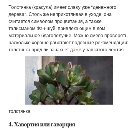
Толстянка (красула) имеет славу уже "денежного
дерева". Столь же неприхотливая в уходе, она
считается символом процветания, а также
талисманом Фэн-шуй, привлекающим в дом
материальное благополучие. Можно смело проверять,
насколько хорошо работают подобные рекомендации:
толстянка вряд ли зачахнет даже у завзятого лентяя.
толстянка
4. Хавортия или гаворция