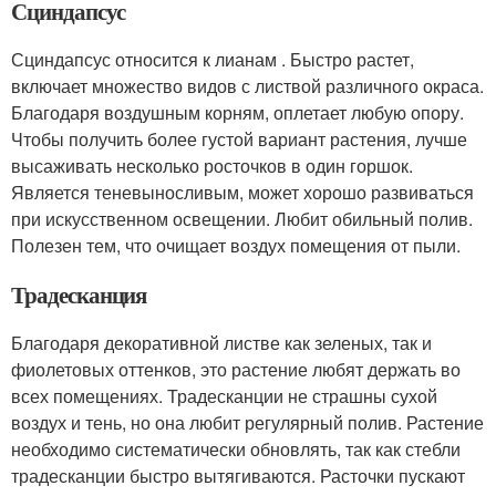
Сциндапсус
Сциндапсус относится к лианам . Быстро растет,
включает множество видов с листвой различного окраса.
Благодаря воздушным корням, оплетает любую опору.
Чтобы получить более густой вариант растения, лучше
высаживать несколько росточков в один горшок.
Является теневыносливым, может хорошо развиваться
при искусственном освещении. Любит обильный полив.
Полезен тем, что очищает воздух помещения от пыли.
Традесканция
Благодаря декоративной листве как зеленых, так и
фиолетовых оттенков, это растение любят держать во
всех помещениях. Традесканции не страшны сухой
воздух и тень, но она любит регулярный полив. Растение
необходимо систематически обновлять, так как стебли
традесканции быстро вытягиваются. Расточки пускают