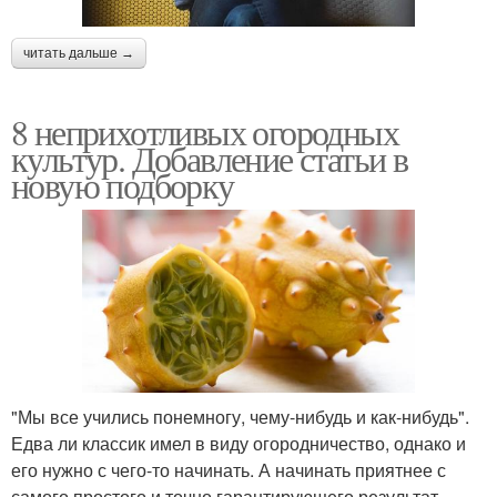
читать дальше →
8 неприхотливых огородных
культур. Добавление статьи в
новую подборку
"Мы все учились понемногу, чему-нибудь и как-нибудь".
Едва ли классик имел в виду огородничество, однако и
его нужно с чего-то начинать. А начинать приятнее с
самого простого и точно гарантирующего результат.