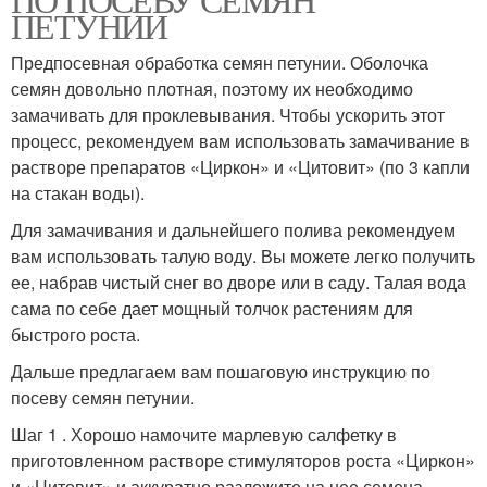
ПЕТУНИИ
Предпосевная обработка семян петунии. Оболочка
семян довольно плотная, поэтому их необходимо
замачивать для проклевывания. Чтобы ускорить этот
процесс, рекомендуем вам использовать замачивание в
растворе препаратов «Циркон» и «Цитовит» (по 3 капли
на стакан воды).
Для замачивания и дальнейшего полива рекомендуем
вам использовать талую воду. Вы можете легко получить
ее, набрав чистый снег во дворе или в саду. Талая вода
сама по себе дает мощный толчок растениям для
быстрого роста.
Дальше предлагаем вам пошаговую инструкцию по
посеву семян петунии.
Шаг 1 . Хорошо намочите марлевую салфетку в
приготовленном растворе стимуляторов роста «Циркон»
и «Цитовит» и аккуратно разложите на нее семена