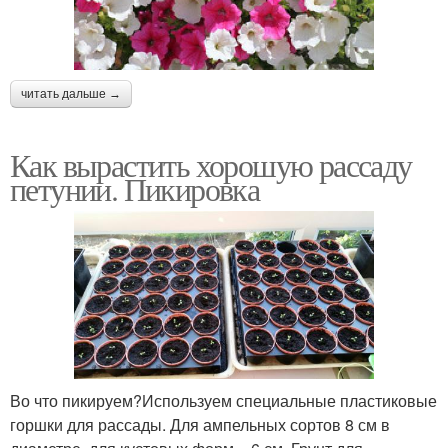
читать дальше →
Как вырастить хорошую рассаду
петунии. Пикировка
Во что пикируем?Используем специальные пластиковые
горшки для рассады. Для ампельных сортов 8 см в