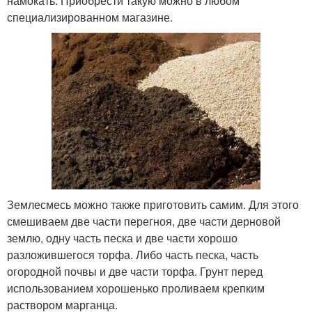
намокать. Приобрести такую можно в любом
специализированном магазине.
Землесмесь можно также приготовить самим. Для этого
смешиваем две части перегноя, две части дерновой
землю, одну часть песка и две части хорошо
разложившегося торфа. Либо часть песка, часть
огородной почвы и две части торфа. Грунт перед
использованием хорошенько проливаем крепким
раствором марганца.