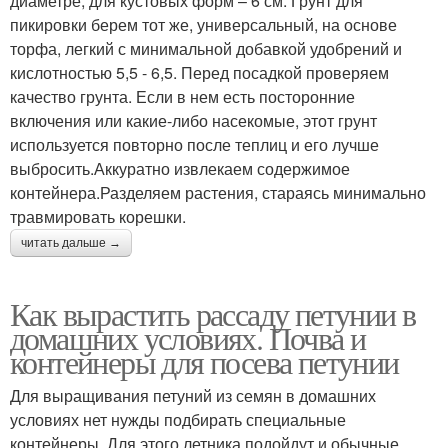
диаметре, для кустовых форм – 6 см. Грунт для
пикировки берем тот же, универсальный, на основе
торфа, легкий с минимальной добавкой удобрений и
кислотностью 5,5 - 6,5. Перед посадкой проверяем
качество грунта. Если в нем есть посторонние
включения или какие-либо насекомые, этот грунт
используется повторно после теплиц и его лучше
выбросить.Аккуратно извлекаем содержимое
контейнера.Разделяем растения, стараясь минимально
травмировать корешки.
читать дальше →
Как вырастить рассаду петунии в
домашних условиях. Почва и
контейнеры для посева петунии
Для выращивания петуний из семян в домашних
условиях нет нужды подбирать специальные
контейнеры. Для этого летника подойдут и обычные