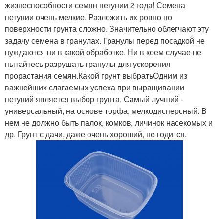
жизнеспособности семян петунии 2 года! Семена
петунии очень мелкие. Разложить их ровно по
поверхности грунта сложно. Значительно облегчают эту
задачу семена в гранулах. Гранулы перед посадкой не
нуждаются ни в какой обработке. Ни в коем случае не
пытайтесь разрушать гранулы для ускорения
прорастания семян.Какой грунт выбратьОдним из
важнейших слагаемых успеха при выращивании
петуний является выбор грунта. Самый лучший -
универсальный, на основе торфа, мелкодисперсный. В
нем не должно быть палок, комков, личинок насекомых и
др. Грунт с дачи, даже очень хороший, не годится.