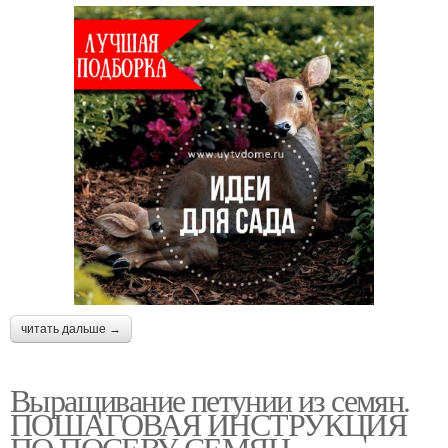
читать дальше →
Выращивание петунии из семян.
ПОШАГОВАЯ ИНСТРУКЦИЯ
ПО ПОСЕВУ СЕМЯН