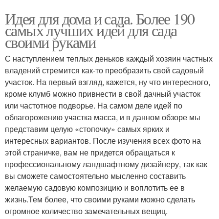
Идея для дома и сада. Более 190
самых лучших идей для сада
своими руками
С наступлением теплых деньков каждый хозяин частных
владений стремится как-то преобразить свой садовый
участок. На первый взгляд, кажется, ну что интересного,
кроме клумб можно привнести в свой дачный участок
или частотное подворье. На самом деле идей по
облагорожению участка масса, и в данном обзоре мы
представим целую «стопочку» самых ярких и
интересных вариантов. После изучения всех фото на
этой страничке, вам не придется обращаться к
профессиональному ландшафтному дизайнеру, так как
вы сможете самостоятельно мысленно составить
желаемую садовую композицию и воплотить ее в
жизнь.Тем более, что своими руками можно сделать
огромное количество замечательных вещиц.