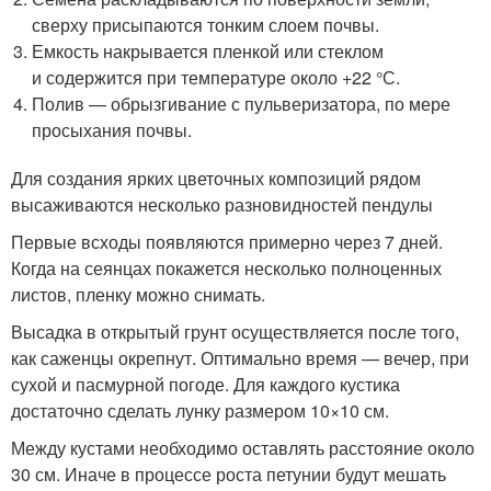
сверху присыпаются тонким слоем почвы.
Емкость накрывается пленкой или стеклом
и содержится при температуре около +22 °С.
Полив — обрызгивание с пульверизатора, по мере
просыхания почвы.
Для создания ярких цветочных композиций рядом
высаживаются несколько разновидностей пендулы
Первые всходы появляются примерно через 7 дней.
Когда на сеянцах покажется несколько полноценных
листов, пленку можно снимать.
Высадка в открытый грунт осуществляется после того,
как саженцы окрепнут. Оптимально время — вечер, при
сухой и пасмурной погоде. Для каждого кустика
достаточно сделать лунку размером 10×10 см.
Между кустами необходимо оставлять расстояние около
30 см. Иначе в процессе роста петунии будут мешать