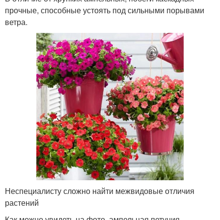
прочные, способные устоять под сильными порывами
ветра.
Неспециалисту сложно найти межвидовые отличия
растений
Как можно увидеть на фото, ампельная петуния