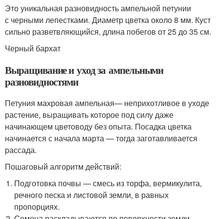
Это уникальная разновидность ампельной петунии
с черными лепестками. Диаметр цветка около 8 мм. Куст
сильно разветвляющийся, длина побегов от 25 до 35 см.
Черный бархат
Выращивание и уход за ампельными
разновидностями
Петуния махровая ампельная— неприхотливое в уходе
растение, выращивать которое под силу даже
начинающем цветоводу без опыта. Посадка цветка
начинается с начала марта — тогда заготавливается
рассада.
Пошаговый алгоритм действий:
Подготовка почвы — смесь из торфа, вермикулита,
речного песка и листовой земли, в равных
пропорциях.
Семена раскладываются по поверхности земли,