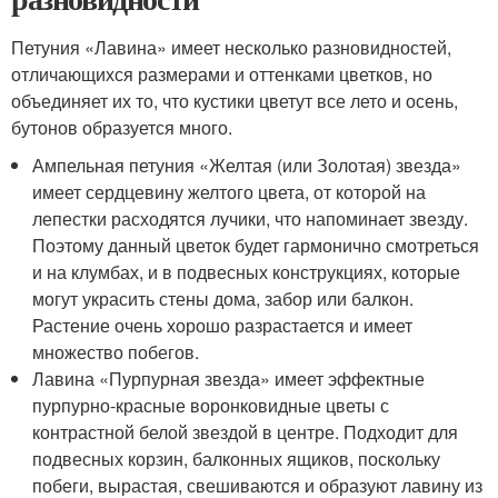
Петуния «Лавина» имеет несколько разновидностей,
отличающихся размерами и оттенками цветков, но
объединяет их то, что кустики цветут все лето и осень,
бутонов образуется много.
Ампельная петуния «Желтая (или Золотая) звезда»
имеет сердцевину желтого цвета, от которой на
лепестки расходятся лучики, что напоминает звезду.
Поэтому данный цветок будет гармонично смотреться
и на клумбах, и в подвесных конструкциях, которые
могут украсить стены дома, забор или балкон.
Растение очень хорошо разрастается и имеет
множество побегов.
Лавина «Пурпурная звезда» имеет эффектные
пурпурно-красные воронковидные цветы с
контрастной белой звездой в центре. Подходит для
подвесных корзин, балконных ящиков, поскольку
побеги, вырастая, свешиваются и образуют лавину из