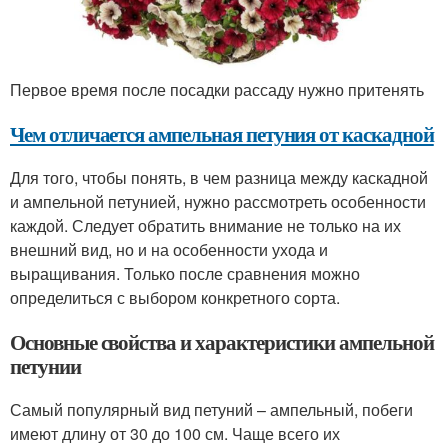
Первое время после посадки рассаду нужно притенять
Чем отличается ампельная петуния от каскадной
Для того, чтобы понять, в чем разница между каскадной
и ампельной петунией, нужно рассмотреть особенности
каждой. Следует обратить внимание не только на их
внешний вид, но и на особенности ухода и
выращивания. Только после сравнения можно
определиться с выбором конкретного сорта.
Основные свойства и характеристики ампельной
петунии
Самый популярный вид петуний – ампельный, побеги
имеют длину от 30 до 100 см. Чаще всего их