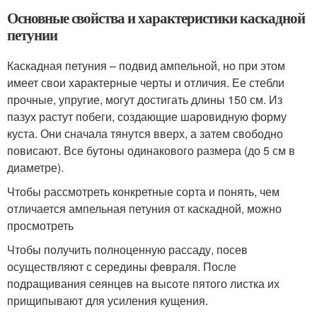
Основные свойства и характеристики каскадной
петунии
Каскадная петуния – подвид ампельной, но при этом
имеет свои характерные черты и отличия. Ее стебли
прочные, упругие, могут достигать длины 150 см. Из
пазух растут побеги, создающие шаровидную форму
куста. Они сначала тянутся вверх, а затем свободно
повисают. Все бутоны одинакового размера (до 5 см в
диаметре).
Чтобы рассмотреть конкретные сорта и понять, чем
отличается ампельная петуния от каскадной, можно
просмотреть
Чтобы получить полноценную рассаду, посев
осуществляют с середины февраля. После
подращивания сеянцев на высоте пятого листка их
прищипывают для усиления кущения.