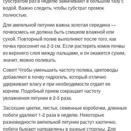
субстратом раз в неделю замачивают в большом тазу с
водой. Важно следить, чтобы субстрат промок
полностью.
Для ампельной петунии важна золотая середина —
почвосмесь не должна быть слишком влажной или
сухой. Повторный полив выполняют после того, как
почва просохнет на 2-3 см. Если растереть комок почвы
из верхнего слоя между пальцами, и он окажется сухим,
значит, можно поливать.
Совет! Чтобы уменьшить частоту полива, цветоводы
добавляют в почву гидрогель, который отлично
удерживает влагу и при необходимости отдает ее
корням. Подобный прием сокращает частоту
увлажнения петунии в 2-3 раза.
Засохшие цветки, листья, семенные коробочки, длинные
побеги удаляют 1-2 раза в неделю. Некоторые
разновидности ампельной петунии растут хаотично,
побеги бывают направлены в разные стороны. Для