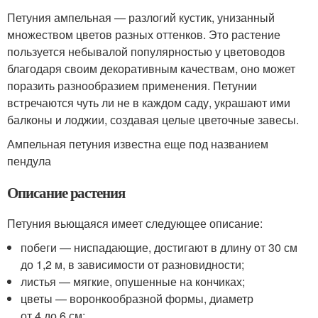
Петуния ампельная — разлогий кустик, унизанный
множеством цветов разных оттенков. Это растение
пользуется небывалой популярностью у цветоводов
благодаря своим декоративным качествам, оно может
поразить разнообразием применения. Петунии
встречаются чуть ли не в каждом саду, украшают ими
балконы и лоджии, создавая целые цветочные завесы.
Ампельная петуния известна еще под названием
пендула
Описание растения
Петуния вьющаяся имеет следующее описание:
побеги — ниспадающие, достигают в длину от 30 см
до 1,2 м, в зависимости от разновидности;
листья — мягкие, опушенные на кончиках;
цветы — воронкообразной формы, диаметр
от 4 до 6 см;