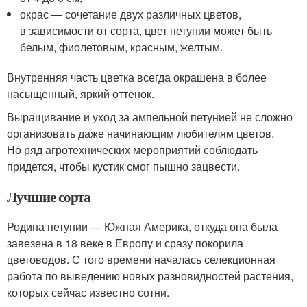
окрас — сочетание двух различных цветов,
в зависимости от сорта, цвет петунии может быть
белым, фиолетовым, красным, желтым.
Внутренняя часть цветка всегда окрашена в более
насыщенный, яркий оттенок.
Выращивание и уход за ампельной петунией не сложно
организовать даже начинающим любителям цветов.
Но ряд агротехнических мероприятий соблюдать
придется, чтобы кустик смог пышно зацвести.
Лучшие сорта
Родина петунии — Южная Америка, откуда она была
завезена в 18 веке в Европу и сразу покорила
цветоводов. С того времени началась селекционная
работа по выведению новых разновидностей растения,
которых сейчас известно сотни.