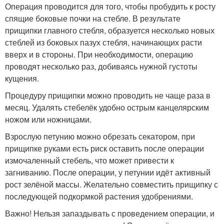
Операция проводится для того, чтобы пробудить к росту
спящие боковые почки на стебле. В результате
прищипки главного стебля, образуется несколько новых
стеблей из боковых пазух стебля, начинающих расти
вверх и в стороны. При необходимости, операцию
проводят несколько раз, добиваясь нужной густоты
кущения.
Процедуру прищипки можно проводить не чаще раза в
месяц. Удалять стебелёк удобно острым канцелярским
ножом или ножницами.
Взрослую петунию можно обрезать секатором, при
прищипке руками есть риск оставить после операции
измочаленный стебель, что может привести к
загниванию. После операции, у петунии идёт активный
рост зелёной массы. Желательно совместить прищипку с
последующей подкормкой растения удобрениями.
Важно! Нельзя запаздывать с проведением операции, и