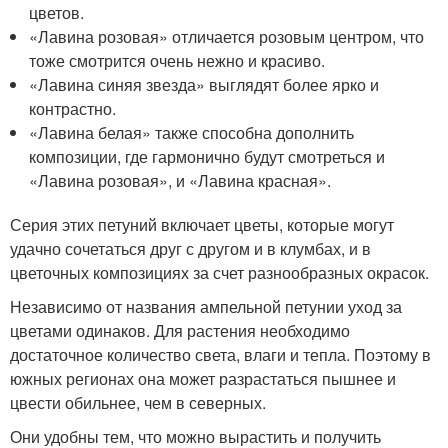
цветов.
«Лавина розовая» отличается розовым центром, что
тоже смотрится очень нежно и красиво.
«Лавина синяя звезда» выглядят более ярко и
контрастно.
«Лавина белая» также способна дополнить
композиции, где гармонично будут смотреться и
«Лавина розовая», и «Лавина красная».
Серия этих петуний включает цветы, которые могут
удачно сочетаться друг с другом и в клумбах, и в
цветочных композициях за счет разнообразных окрасок.
Независимо от названия ампельной петунии уход за
цветами одинаков. Для растения необходимо
достаточное количество света, влаги и тепла. Поэтому в
южных регионах она может разрастаться пышнее и
цвести обильнее, чем в северных.
Они удобны тем, что можно вырастить и получить