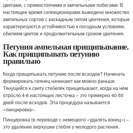
цветами, с прямостоячими и ампельными побегами. В
настоящее время селекционерами выведено множество
ампельных сортов с каскадным типом цветения, которые
характеризуются устойчивостью к погодным условиям,
обилием цветов и продолжительным сроком цветения.
Петуния ампельная прищипывание.
Как прищипывать петунию
правильно
Когда прищипывать петунию после всходов? Начинать
формировать сеянец начинают как можно раньше.
Тянущийся к свету стебелёк прищипывают, когда на нём
отросло 4-6 настоящих листочка – это примерно 40-50
дней после всходов. Эта процедура называется
«пинцировка».
Пинцировка (в переводе с немецкого «удалять конец») –
это удаление верхушки стебля у молодого растения.