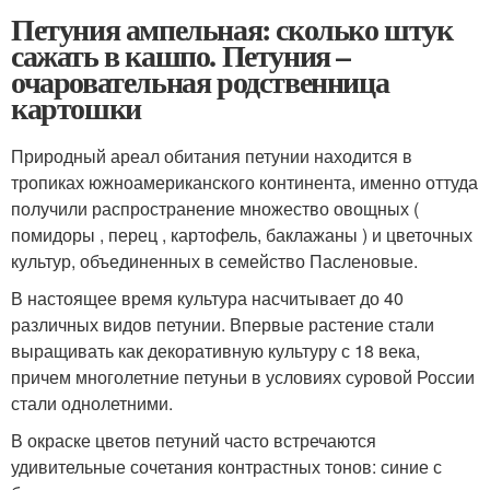
Петуния ампельная: сколько штук
сажать в кашпо. Петуния –
очаровательная родственница
картошки
Природный ареал обитания петунии находится в
тропиках южноамериканского континента, именно оттуда
получили распространение множество овощных (
помидоры , перец , картофель, баклажаны ) и цветочных
культур, объединенных в семейство Пасленовые.
В настоящее время культура насчитывает до 40
различных видов петунии. Впервые растение стали
выращивать как декоративную культуру с 18 века,
причем многолетние петуньи в условиях суровой России
стали однолетними.
В окраске цветов петуний часто встречаются
удивительные сочетания контрастных тонов: синие с