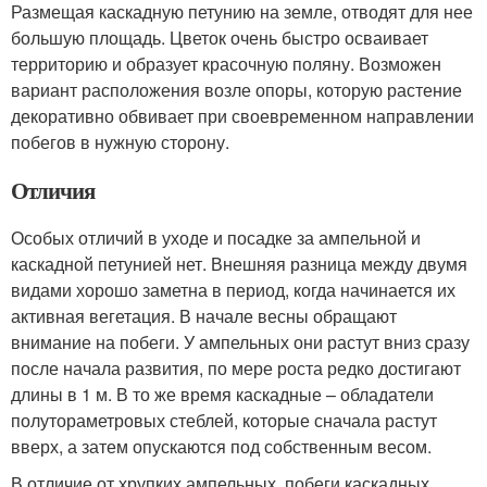
Размещая каскадную петунию на земле, отводят для нее
большую площадь. Цветок очень быстро осваивает
территорию и образует красочную поляну. Возможен
вариант расположения возле опоры, которую растение
декоративно обвивает при своевременном направлении
побегов в нужную сторону.
Отличия
Особых отличий в уходе и посадке за ампельной и
каскадной петунией нет. Внешняя разница между двумя
видами хорошо заметна в период, когда начинается их
активная вегетация. В начале весны обращают
внимание на побеги. У ампельных они растут вниз сразу
после начала развития, по мере роста редко достигают
длины в 1 м. В то же время каскадные – обладатели
полутораметровых стеблей, которые сначала растут
вверх, а затем опускаются под собственным весом.
В отличие от хрупких ампельных, побеги каскадных