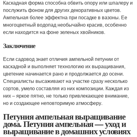
Каскадная форма способна обвить опору или шпалеру и
послужить фоном для других декоративных цветов.
Ампельная более эффектна при посадке в вазоны. Ее
многоцветный водопад необычайно красив, особенно
если находится на фоне зеленых хвойников.
Заключение
Если садовод знает отличия ампельной петунии от
каскадной и выполняет технологию их выращивания,
цветение начинается рано и продолжается до осени.
Специалисты высаживают на участке сразу несколько
сортов, умело составляя из них композиции. Каждая из
них – яркое пятно, не только привлекающее внимание,
но и создающее неповторимую атмосферу.
Петуния ампельная выращивание
дома. Петуния ампельная — уход и
выращивание в домашних условиях