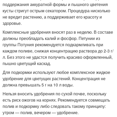
поддержания аккуратной формы и пышного цветения
кусты стригут острым секатором. Процедура нисколько
не вредит растению, а поддерживает его красоту и
здоровье.
Комплексные удобрения вносят раз в неделю. В составе
должны преобладать калий и фосфор. Петунии из
группы Потуния рекомендуется подкармливать при
каждом поливе, снижая концентрацию раствора до 2-3 г/
л. Без этого не удастся получить красиво оформленный,
пышно цветущий каскад.
Для подкормки используют любое комплексное жидкое
удобрение для цветущих растений. Концентрация не
должна превышать 5 г на 10 л воды.
Нельзя вносить удобрения по сухой почве, поскольку
есть риск ожогов на корнях. Рекомендуется совмещать
полив и подкормку либо следовать такому принципу:
утром — полив, вечером — удобрение.