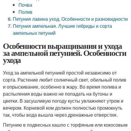
Почва
Полив
Петуния лавина уход. Особенности и разновидности
Петуния ампельная. Лучшие гибриды и сорта
ампельных петуний
Особенности выращивания и ухода
за ампельной петунией. Особенности
ухода
Уход за ампельной петунией простой независимо от
сорта. Растение любит солнечный свет, обильный полив
и опрыскивание, особенно в жару. Во время полива и
распыления воды важно не попадать на бутоны и
цветки. В засушливую погоду кусты увлажняют утром и
вечером. Корневой ком должен полностью промокнуть
так, чтобы вода вышла через дренажные отверстия.
Петунию в подвесных кашпо с торфяным или кокосовым