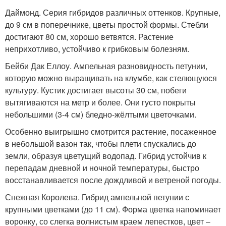
Даймонд. Серия гибридов различных оттенков. Крупные,
до 9 см в поперечнике, цветы простой формы. Стебли
достигают 80 см, хорошо ветвятся. Растение
неприхотливо, устойчиво к грибковым болезням.
Бейби Дак Еллоу. Ампельная разновидность петунии,
которую можно выращивать на клумбе, как стелющуюся
культуру. Кустик достигает высоты 30 см, побеги
вытягиваются на метр и более. Они густо покрыты
небольшими (3-4 см) бледно-жёлтыми цветочками.
Особенно выигрышно смотрится растение, посаженное
в небольшой вазон так, чтобы плети спускались до
земли, образуя цветущий водопад. Гибрид устойчив к
перепадам дневной и ночной температуры, быстро
восстанавливается после дождливой и ветреной погоды.
Снежная Королева. Гибрид ампельной петунии с
крупными цветками (до 11 см). Форма цветка напоминает
воронку, со слегка волнистым краем лепестков, цвет –