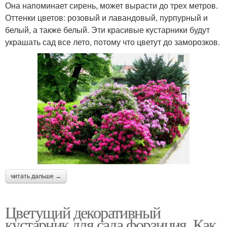
Она напоминает сирень, может вырасти до трех метров.
Оттенки цветов: розовый и лавандовый, пурпурный и
белый, а также белый. Эти красивые кустарники будут
украшать сад все лето, потому что цветут до заморозков.
читать дальше →
Цветущий декоративный
кустарник для сада форзиция. Как