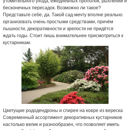
утомительного ухода, ежедневных прополок, рыхлений и
бесконечных пересадок. Возможно ли такое?
Представьте себе, да. Такой сад-мечту вполне реально
организовать очень простыми средствами, причём
пышности, декоративности и зрелости не придётся
ждать годы. Стоит лишь внимательнее присмотреться к
кустарникам.
Цветущие рододендроны и спирея на ковре из вереска
Современный ассортимент декоративных кустарников
настолько велик и разнообразен, что позволяет иметь