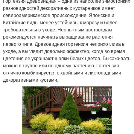
Гортензия древовидная – одна из наиболее зимостойких
разновидностей декоративных кустарников имеет
североамериканское происхождение. Японские и
Китайские виды менее устойчивы к морозу и более
требовательны в уходе. Неопытным цветоводам
рекомендуется начинать выращивание растения
первого типа. Древовидная гортензия неприхотлива в
уходе, а выглядит довольно эффектно, когда во время
цветения ее украшают шапки белых цветов. Высаживать
можно в группе или по одному растению. Гортензия
отлично комбинируется с хвойными и листопадными
декоративными кустами.