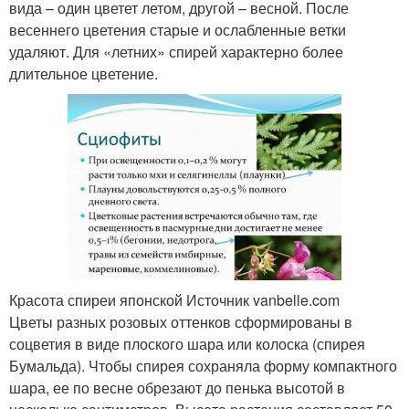
вида – один цветет летом, другой – весной. После
весеннего цветения старые и ослабленные ветки
удаляют. Для «летних» спирей характерно более
длительное цветение.
Красота спиреи японской Источник vanbelle.com
Цветы разных розовых оттенков сформированы в
соцветия в виде плоского шара или колоска (спирея
Бумальда). Чтобы спирея сохраняла форму компактного
шара, ее по весне обрезают до пенька высотой в