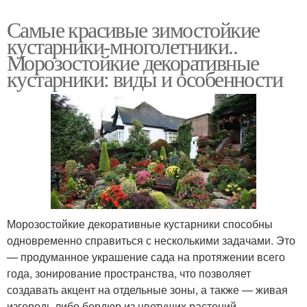
Самые красивые зимостойкие
кустарники-многолетники..
Морозостойкие декоративные
кустарники: виды и особенности
Морозостойкие декоративные кустарники способны
одновременно справиться с несколькими задачами. Это
— продуманное украшение сада на протяжении всего
года, зонирование пространства, что позволяет
создавать акцент на отдельные зоны, а также — живая
изгородь либо бордюр из цветущих растений.