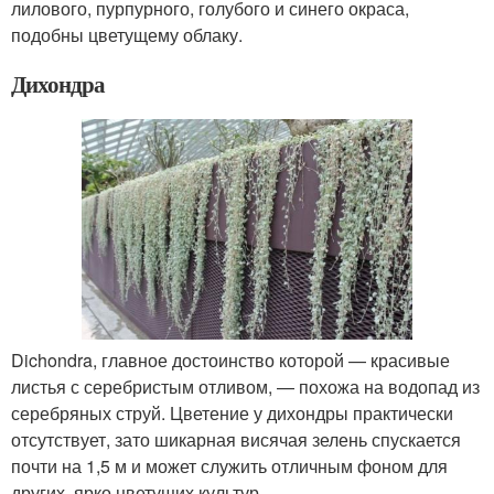
лилового, пурпурного, голубого и синего окраса,
подобны цветущему облаку.
Дихондра
Dichondra, главное достоинство которой — красивые
листья с серебристым отливом, — похожа на водопад из
серебряных струй. Цветение у дихондры практически
отсутствует, зато шикарная висячая зелень спускается
почти на 1,5 м и может служить отличным фоном для
других, ярко цветущих культур.