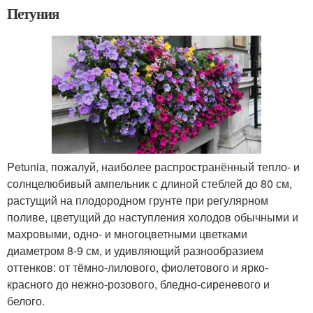
Петуния
Petunia, пожалуй, наиболее распространённый тепло- и
солнцелюбивый ампельник с длиной стеблей до 80 см,
растущий на плодородном грунте при регулярном
поливе, цветущий до наступления холодов обычными и
махровыми, одно- и многоцветными цветками
диаметром 8-9 см, и удивляющий разнообразием
оттенков: от тёмно-лилового, фиолетового и ярко-
красного до нежно-розового, бледно-сиреневого и
белого.