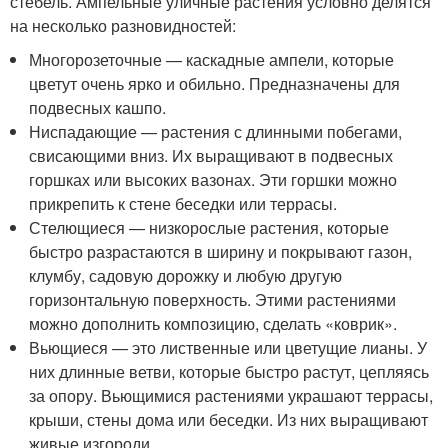
стебель. Ампельные уличные растения условно делятся
на несколько разновидностей:
Многорозеточные — каскадные ампели, которые
цветут очень ярко и обильно. Предназначены для
подвесных кашпо.
Ниспадающие — растения с длинными побегами,
свисающими вниз. Их выращивают в подвесных
горшках или высоких вазонах. Эти горшки можно
прикрепить к стене беседки или террасы.
Стелющиеся — низкорослые растения, которые
быстро разрастаются в ширину и покрывают газон,
клумбу, садовую дорожку и любую другую
горизонтальную поверхность. Этими растениями
можно дополнить композицию, сделать «коврик».
Вьющиеся — это лиственные или цветущие лианы. У
них длинные ветви, которые быстро растут, цепляясь
за опору. Вьющимися растениями украшают террасы,
крыши, стены дома или беседки. Из них выращивают
живые изгороди.