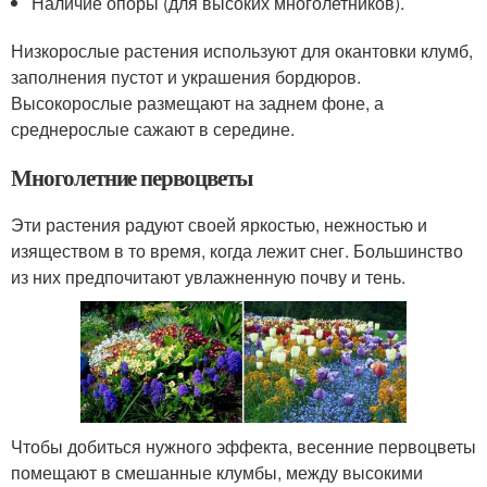
Наличие опоры (для высоких многолетников).
Низкорослые растения используют для окантовки клумб,
заполнения пустот и украшения бордюров.
Высокорослые размещают на заднем фоне, а
среднерослые сажают в середине.
Многолетние первоцветы
Эти растения радуют своей яркостью, нежностью и
изяществом в то время, когда лежит снег. Большинство
из них предпочитают увлажненную почву и тень.
Чтобы добиться нужного эффекта, весенние первоцветы
помещают в смешанные клумбы, между высокими