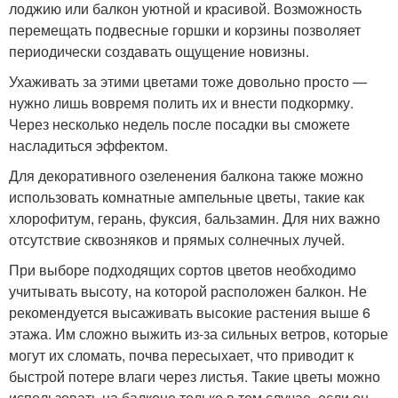
лоджию или балкон уютной и красивой. Возможность
перемещать подвесные горшки и корзины позволяет
периодически создавать ощущение новизны.
Ухаживать за этими цветами тоже довольно просто —
нужно лишь вовремя полить их и внести подкормку.
Через несколько недель после посадки вы сможете
насладиться эффектом.
Для декоративного озеленения балкона также можно
использовать комнатные ампельные цветы, такие как
хлорофитум, герань, фуксия, бальзамин. Для них важно
отсутствие сквозняков и прямых солнечных лучей.
При выборе подходящих сортов цветов необходимо
учитывать высоту, на которой расположен балкон. Не
рекомендуется высаживать высокие растения выше 6
этажа. Им сложно выжить из-за сильных ветров, которые
могут их сломать, почва пересыхает, что приводит к
быстрой потере влаги через листья. Такие цветы можно
использовать на балконе только в том случае, если он