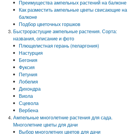
Преимущества ампельных растений на балконе
Как разместить ампельные цветы свисающие на
балконе
Подбор цветочных горшков
Быстрорастущие ампельные растения. Сорта:
названия, описание и фото
Плющелистная герань (пеларгония)
Настурция
Бегония
Фуксия
Петуния
Лобелия
Дихондра
Виола
Сцевола
Вербена
Ампельные многолетние растения для сада.
Многолетние цветы для дачи
Выбор многолетних цветов для дачи