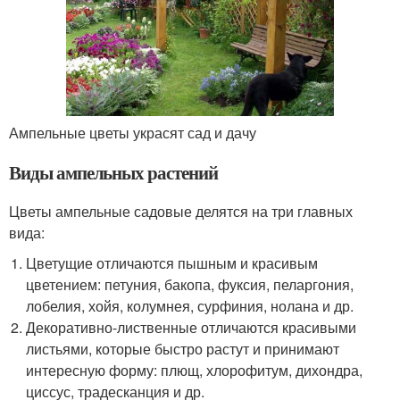
Ампельные цветы украсят сад и дачу
Виды ампельных растений
Цветы ампельные садовые делятся на три главных
вида:
Цветущие отличаются пышным и красивым
цветением: петуния, бакопа, фуксия, пеларгония,
лобелия, хойя, колумнея, сурфиния, нолана и др.
Декоративно-лиственные отличаются красивыми
листьями, которые быстро растут и принимают
интересную форму: плющ, хлорофитум, дихондра,
циссус, традесканция и др.