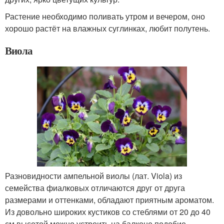
Растение необходимо поливать утром и вечером, оно
хорошо растёт на влажных суглинках, любит полутень.
Виола
Разновидности ампельной виолы (лат. Viola) из
семейства фиалковых отличаются друг от друга
размерами и оттенками, обладают приятным ароматом.
Из довольно широких кустиков со стеблями от 20 до 40
см высотой можно устроить на балконе подобие