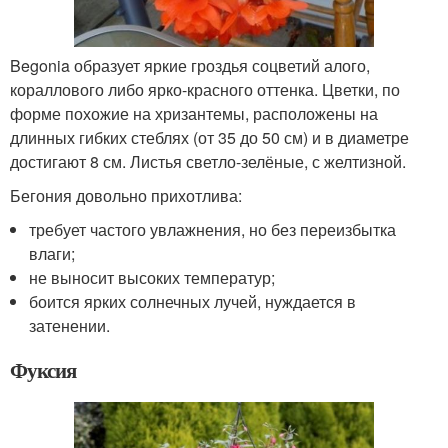
Begonia образует яркие гроздья соцветий алого,
кораллового либо ярко-красного оттенка. Цветки, по
форме похожие на хризантемы, расположены на
длинных гибких стеблях (от 35 до 50 см) и в диаметре
достигают 8 см. Листья светло-зелёные, с желтизной.
Бегония довольно прихотлива:
требует частого увлажнения, но без переизбытка
влаги;
не выносит высоких температур;
боится ярких солнечных лучей, нуждается в
затенении.
Фуксия