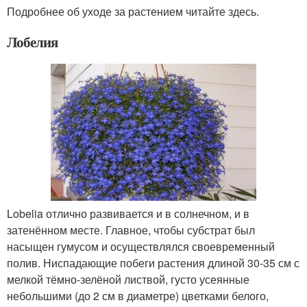
Подробнее об уходе за растением читайте здесь.
Лобелия
Lobelia отлично развивается и в солнечном, и в
затенённом месте. Главное, чтобы субстрат был
насыщен гумусом и осуществлялся своевременный
полив. Ниспадающие побеги растения длиной 30-35 см с
мелкой тёмно-зелёной листвой, густо усеянные
небольшими (до 2 см в диаметре) цветками белого,