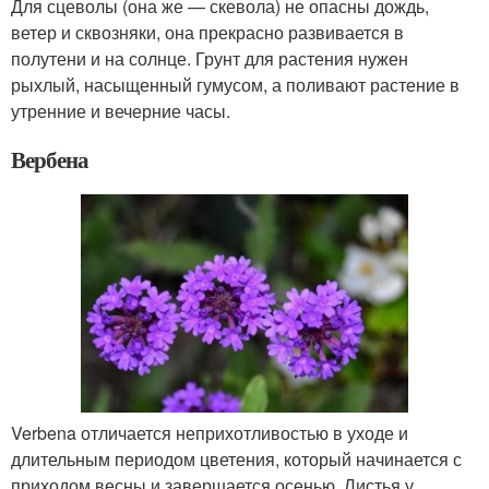
Для сцеволы (она же — скевола) не опасны дождь,
ветер и сквозняки, она прекрасно развивается в
полутени и на солнце. Грунт для растения нужен
рыхлый, насыщенный гумусом, а поливают растение в
утренние и вечерние часы.
Вербена
Verbena отличается неприхотливостью в уходе и
длительным периодом цветения, который начинается с
приходом весны и завершается осенью. Листья у