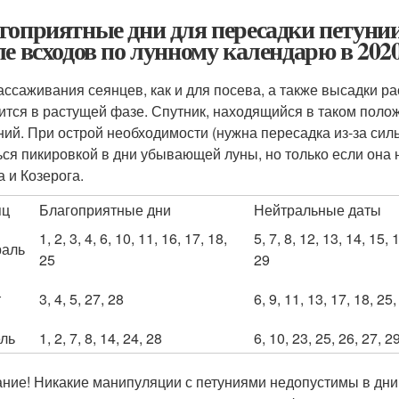
гоприятные дни для пересадки петунии
ле всходов по лунному календарю в 2020
ассаживания сеянцев, как и для посева, а также высадки ра
ится в растущей фазе. Спутник, находящийся в таком поло
ний. При острой необходимости (нужна пересадка из-за сил
ься пикировкой в дни убывающей луны, но только если она 
а и Козерога.
яц
Благоприятные дни
Нейтральные даты
1, 2, 3, 4, 6, 10, 11, 16, 17, 18,
5, 7, 8, 12, 13, 14, 15, 
раль
25
29
т
3, 4, 5, 27, 28
6, 9, 11, 13, 17, 18, 25,
ль
1, 2, 7, 8, 14, 24, 28
6, 10, 23, 25, 26, 27, 2
ние! Никакие манипуляции с петуниями недопустимы в дни