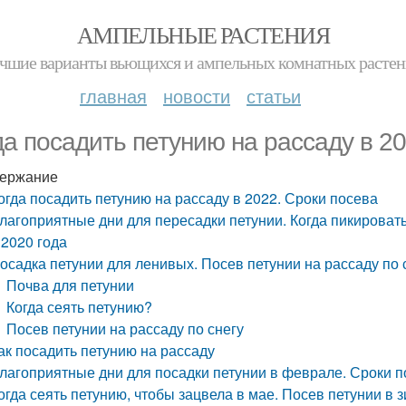
АМПЕЛЬНЫЕ РАСТЕНИЯ
чшие варианты вьющихся и ампельных комнатных расте
главная
новости
статьи
да посадить петунию на рассаду в 2
ержание
огда посадить петунию на рассаду в 2022. Сроки посева
лагоприятные дни для пересадки петунии. Когда пикироват
 2020 года
осадка петунии для ленивых. Посев петунии на рассаду по 
Почва для петунии
Когда сеять петунию?
Посев петунии на рассаду по снегу
ак посадить петунию на рассаду
лагоприятные дни для посадки петунии в феврале. Сроки 
огда сеять петунию, чтобы зацвела в мае. Посев петунии в 