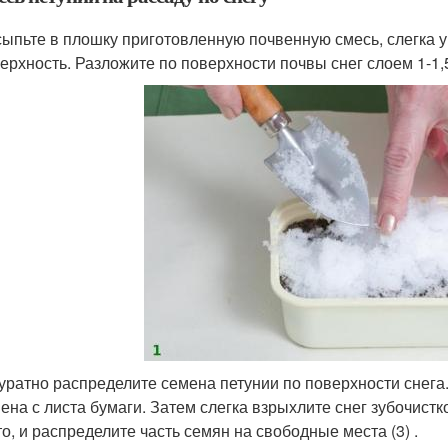
ыпьте в плошку приготовленную почвенную смесь, слегка у
ерхность. Разложите по поверхности почвы снег слоем 1-1,5 с
уратно распределите семена петунии по поверхности снег
ена с листа бумаги. Затем слегка взрыхлите снег зубочистк
то, и распределите часть семян на свободные места (3) .