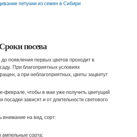
щивание петунии из семян в Сибири
 Сроки посева
н до появления первых цветов проходит в
саду. При благоприятных условиях
ращен, а при неблагоприятных, цветы зацветут
е-феврале, чтобы в мае уже получить цветущий
и посадки зависят и от длительности светового
ь внимание на вид, сорт:
и ампельные сорта;