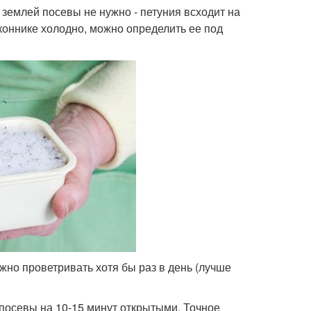
ь землей посевы не нужно - петуния всходит на
оконнике холодно, можно определить ее под
жно проветривать хотя бы раз в день (лучше
е посевы на 10-15 минут открытыми. Точное