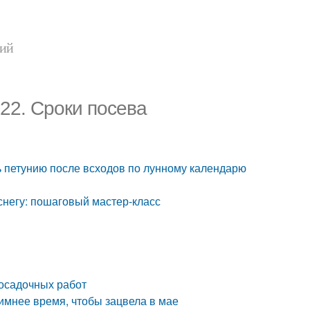
ний
022. Сроки посева
ь петунию после всходов по лунному календарю
снегу: пошаговый мастер-класс
посадочных работ
зимнее время, чтобы зацвела в мае