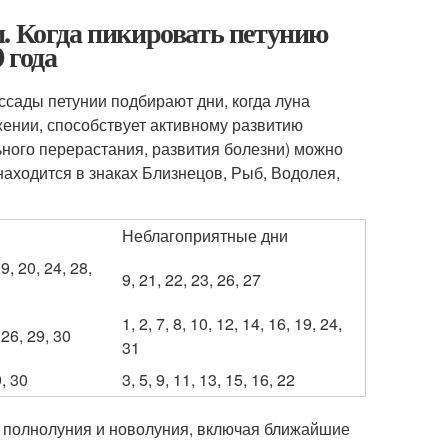
. Когда пикировать петунию
 года
ссады петунии подбирают дни, когда луна
жении, способствует активному развитию
ьного перерастания, развития болезни) можно
находится в знаках Близнецов, Рыб, Водолея,
Неблагоприятные дни
19, 20, 24, 28,
9, 21, 22, 23, 26, 27
1, 2, 7, 8, 10, 12, 14, 16, 19, 24,
 26, 29, 30
31
9, 30
3, 5, 9, 11, 13, 15, 16, 22
 полнолуния и новолуния, включая ближайшие