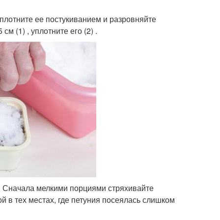
плотните ее постукиванием и разровняйте
м (1) , уплотните его (2) .
а. Сначала мелкими порциями стряхивайте
ой в тех местах, где петуния посеялась слишком