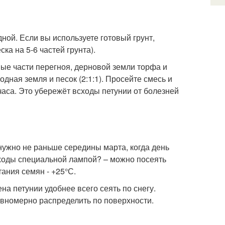
ной. Если вы используете готовый грунт,
ка на 5-6 частей грунта).
ые части перегноя, дерновой земли торфа и
одная земля и песок (2:1:1). Просейте смесь и
часа. Это убережёт всходы петунии от болезней
нужно не раньше середины марта, когда день
ходы специальной лампой? – можно посеять
ания семян - +25°С.
 петунии удобнее всего сеять по снегу.
равномерно распределить по поверхности.