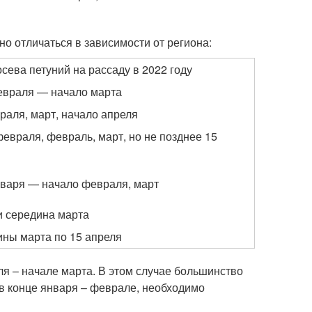
но отличаться в зависимости от региона:
сева петуний на рассаду в 2022 году
евраля — начало марта
раля, март, начало апреля
евраля, февраль, март, но не позднее 15
нваря — начало февраля, март
и середина марта
ины марта по 15 апреля
я – начале марта. В этом случае большинство
 в конце января – феврале, необходимо