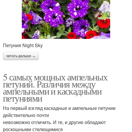
Петуния Night Sky
читать дальше →
5 самых мощных ампельных
петуний. Различия между
ампельными и каскадными
петуниями
На первый взгляд каскадные и ампельные петунии
действительно почти
невозможно отличить. И те, и другие обладают
роскошными стелющимися