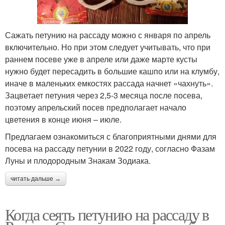
Сажать петунию на рассаду можно с января по апрель
включительно. Но при этом следует учитывать, что при
раннем посеве уже в апреле или даже марте кусты
нужно будет пересадить в большие кашпо или на клумбу,
иначе в маленьких емкостях рассада начнет «чахнуть».
Зацветает петуния через 2,5-3 месяца после посева,
поэтому апрельский посев предполагает начало
цветения в конце июня – июле.
Предлагаем ознакомиться с благоприятными днями для
посева на рассаду петунии в 2022 году, согласно Фазам
Луны и плодородным Знакам Зодиака.
читать дальше →
Когда сеять петунию на рассаду в