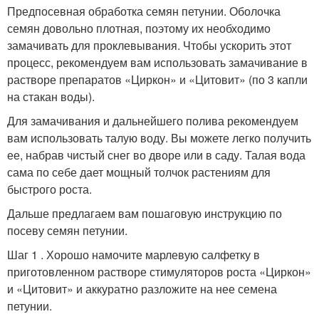
Предпосевная обработка семян петунии. Оболочка
семян довольно плотная, поэтому их необходимо
замачивать для проклевывания. Чтобы ускорить этот
процесс, рекомендуем вам использовать замачивание в
растворе препаратов «Циркон» и «Цитовит» (по 3 капли
на стакан воды).
Для замачивания и дальнейшего полива рекомендуем
вам использовать талую воду. Вы можете легко получить
ее, набрав чистый снег во дворе или в саду. Талая вода
сама по себе дает мощный толчок растениям для
быстрого роста.
Дальше предлагаем вам пошаговую инструкцию по
посеву семян петунии.
Шаг 1 . Хорошо намочите марлевую салфетку в
приготовленном растворе стимуляторов роста «Циркон»
и «Цитовит» и аккуратно разложите на нее семена
петунии.