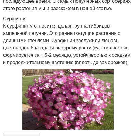
последующее время. О самых популярных сортосериях
этого растения мы и расскажем в нашей статье.
Сурфиния
К сурфиниям относится целая группа гибридов
ампельной петунии. Это раннецветущие растения с
длинными стеблями. Сурфинии заслужили любовь
цветоводов благодаря быстрому росту (куст полностью
формируется за 1,5-2 месяца), устойчивостью к осадкам
и продолжительному цветению (вплоть до заморозков).