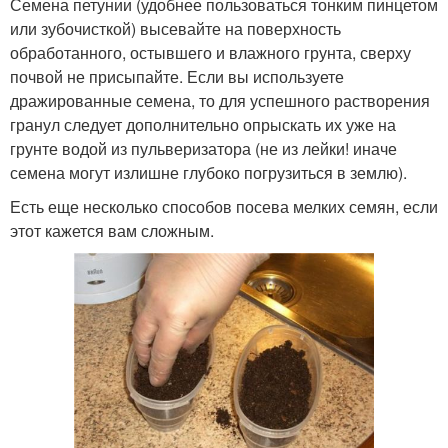
Семена петунии (удобнее пользоваться тонким пинцетом
или зубочисткой) высевайте на поверхность
обработанного, остывшего и влажного грунта, сверху
почвой не присыпайте. Если вы используете
дражированные семена, то для успешного растворения
гранул следует дополнительно опрыскать их уже на
грунте водой из пульверизатора (не из лейки! иначе
семена могут излишне глубоко погрузиться в землю).
Есть еще несколько способов посева мелких семян, если
этот кажется вам сложным.