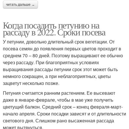
читать дальше →
Когда посадить петунию на
рассаду в 2022. Сроки посева
У петунии, довольно длительный срок вегетации. От
посева семян до появления первых цветов проходит в
среднем 70 – 80 дней. Поэтому выращивают ее обычно
через рассаду. При благоприятных условиях
выращивания рассады петунии срок этот может быть
немного сокращен, а при неблагоприятных, цветы
зацветут несколько позже.
Петуния считается ранним растением. Ее высевают
даже в январе-феврале, чтобы в мае уже получить
цветущий балкон. Средний срок – конец февраля-март-
начало апреля. Сроки посадки зависят и от длительности
светового дня. Слишком рано высаженная рассада
может вытянуться.