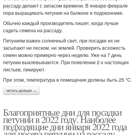
рассаду делают с запасом времени. В январе-феврале
пора выращивать петунии на балконе и подоконнике.
Обычно каждый производитель пишет, когда лучше
садить семена на рассаду.
Петуниям важен солнечный свет, при посадке их не
засыпают ни песком, ни землей. Проверить всхожесть
семян можно примерно через неделю. Уже на 7 день
петунии выклевываются. При появлении 2-х настоящих
листьев, пикируют.
При этом, температура в помещении должны быть 25 °C.
читать дальше →
Благоприятные дни для посадки
петунии в 2022 году. Наиболее
подходящие дни января 2022 года
для посева петунии на рассаду