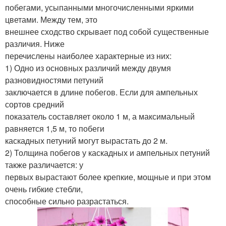
побегами, усыпанными многочисленными яркими
цветами. Между тем, это
внешнее сходство скрывает под собой существенные
различия. Ниже
перечислены наиболее характерные из них:
1) Одно из основных различий между двумя
разновидностями петуний
заключается в длине побегов. Если для ампельных
сортов средний
показатель составляет около 1 м, а максимальный
равняется 1,5 м, то побеги
каскадных петуний могут вырастать до 2 м.
2) Толщина побегов у каскадных и ампельных петуний
также различается: у
первых вырастают более крепкие, мощные и при этом
очень гибкие стебли,
способные сильно разрастаться.