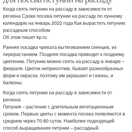
Когда сеять петунию на рассаду в зависимости от
региона Сроки посева петунии на рассаду по лунному
календарю на январь 2022 года Как вырастить петунию
рассадным способом
Об этом пишет kp.ru
Ранняя посадка чревата вытягиванием сеянцев, их
перерастанием. Поздняя посадка приводит к позднему
цветению. Петунию можно сеять на рассаду в январе –
феврале. Цветок неприхотлив, бывает разнообразных
форм и окрасок, поэтому им украшают и газоны, и
балконы.
Когда сеять петунию на рассаду в зависимости от
региона
Петуния – растение с длительным вегетационным
сроком. Первые цветы с момента посева появляются в
среднем через 70-80 суток. Наиболее подходящий
способ выращивания петунии – рассадный.