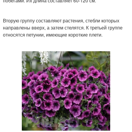
побегами. Их длина составляет 60-120 см.
Вторую группу составляют растения, стебли которых
направлены вверх, а затем стелятся. К третьей группе
относятся петунии, имеющие короткие плети.