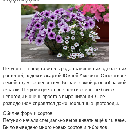
Уход за петунией
Петунии для балконов
Петуния — представитель рода травянистых однолетних
растений, родом из жаркой Южной Америки. Относится к
семейству «Паслёновые». Бывает самой разнообразной
окраски. Петуния цветёт всё лето и осень, не боится
непогоды и очень проста в выращивании. С её
разведением справятся даже неопытные цветоводы.
Обилие форм и сортов
Петунию начали специально выращивать ещё в 18 веке.
Было выведено много новых сортов и гибридов.