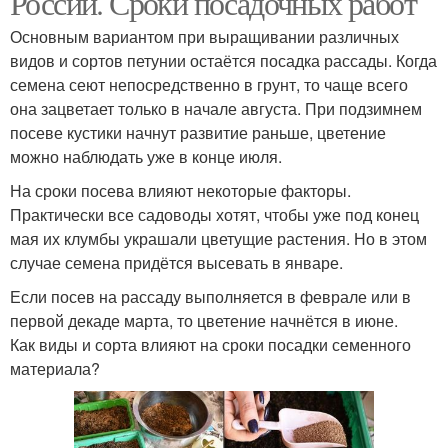
России. Сроки посадочных работ
Основным вариантом при выращивании различных
видов и сортов петунии остаётся посадка рассады. Когда
семена сеют непосредственно в грунт, то чаще всего
она зацветает только в начале августа. При подзимнем
посеве кустики начнут развитие раньше, цветение
можно наблюдать уже в конце июля.
На сроки посева влияют некоторые факторы.
Практически все садоводы хотят, чтобы уже под конец
мая их клумбы украшали цветущие растения. Но в этом
случае семена придётся высевать в январе.
Если посев на рассаду выполняется в феврале или в
первой декаде марта, то цветение начнётся в июне.
Как виды и сорта влияют на сроки посадки семенного
материала?