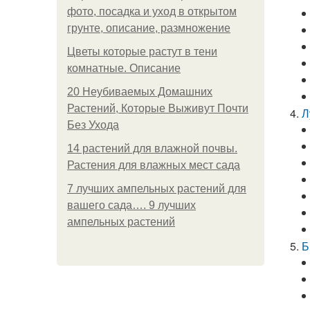
фото, посадка и уход в открытом
грунте, описание, размножение
Цветы которые растут в тени
комнатные. Описание
20 Неубиваемых Домашних
Растений, Которые Выживут Почти
Л
Без Ухода
14 растений для влажной почвы.
Растения для влажных мест сада
7 лучших ампельных растений для
вашего сада…. 9 лучших
ампельных растений
Б