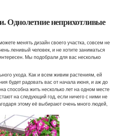
чи. Однолетние неприхотливые
ожете менять дизайн своего участка, совсем не
чень ленивый человек, и не хотите заниматься
 интересен. Мы подобрали для вас несколько
ьного ухода. Как и всем живим растениям, ей
ния будет радовать вас от начала июня, и аж до
на способна жить несколько лет на одном месте
астают на следующий год, если ничего с ними не
лагодаря этому её выбирают очень много людей,