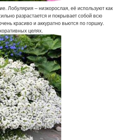
е. Лобулярия – низкорослая, её используют как
сильно разрастается и покрывает собой всю
очень красиво и аккуратно вьются по горшку.
екоративных целях.