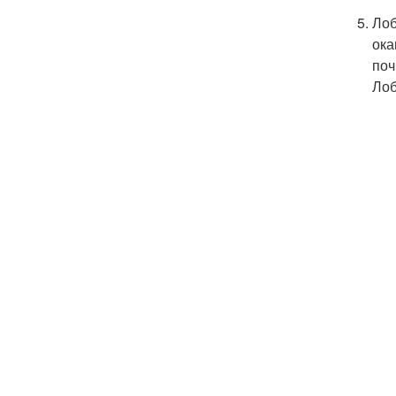
Лоб
ока
поч
Лоб