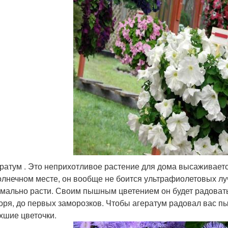
ратум . Это неприхотливое растение для дома высаживаетс
олнечном месте, он вообще не боится ультрафиолетовых луч
мально расти. Своим пышным цветением он будет радовать 
оря, до первых заморозков. Чтобы агератум радовал вас 
хшие цветочки.