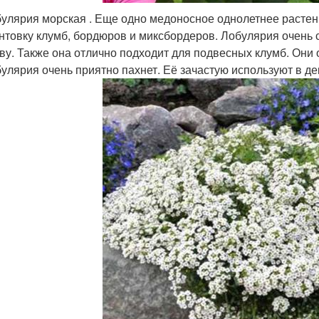
улярия морская . Еще одно медоносное однолетнее растени
нтовку клумб, бордюров и миксбордеров. Лобулярия очень 
ву. Также она отлично подходит для подвесных клумб. Они 
улярия очень приятно пахнет. Её зачастую используют в д