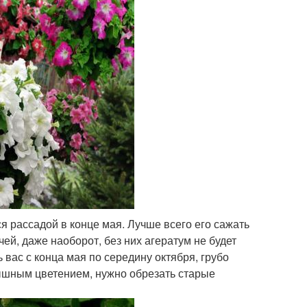
я рассадой в конце мая. Лучше всего его сажать
ей, даже наоборот, без них агератум не будет
вас с конца мая по середину октября, грубо
пышным цветением, нужно обрезать старые