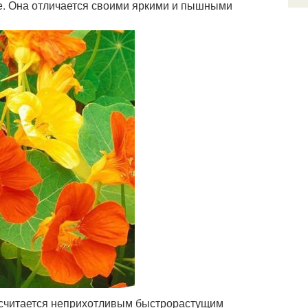
аде. Она отличается своими яркими и пышными
а считается неприхотливым быстрорастущим