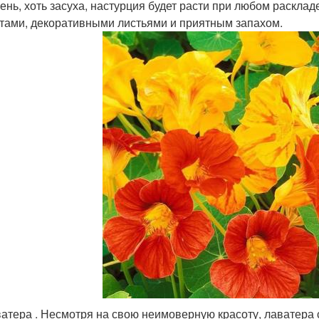
ень, хоть засуха, настурция будет расти при любом раскл
тами, декоративными листьями и приятным запахом.
атера . Несмотря на свою неимоверную красоту, лаватер