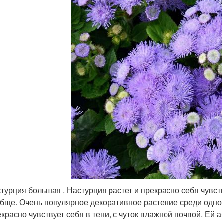
турция большая . Настурция растет и прекрасно себя чувст
бще. Очень популярное декоративное растение среди одно
красно чувствует себя в тени, с чуток влажной почвой. Ей а