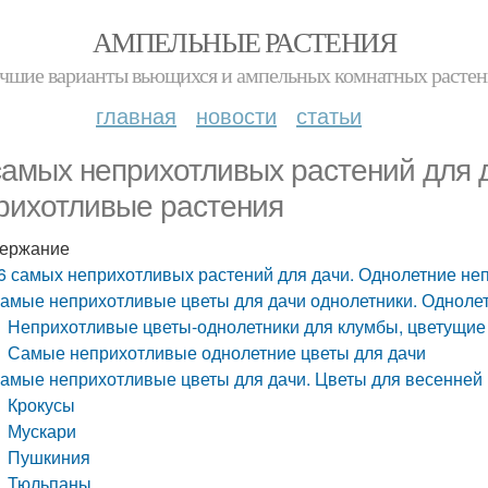
АМПЕЛЬНЫЕ РАСТЕНИЯ
чшие варианты вьющихся и ампельных комнатных расте
главная
новости
статьи
самых неприхотливых растений для 
рихотливые растения
ержание
6 самых неприхотливых растений для дачи. Однолетние не
амые неприхотливые цветы для дачи однолетники. Одноле
Неприхотливые цветы-однолетники для клумбы, цветущие 
Самые неприхотливые однолетние цветы для дачи
амые неприхотливые цветы для дачи. Цветы для весенней
Крокусы
Мускари
Пушкиния
Тюльпаны