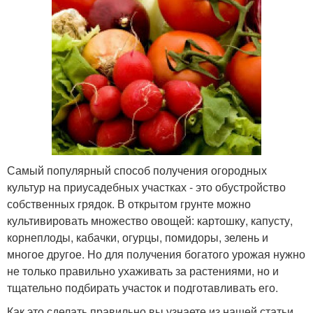
Самый популярный способ получения огородных
культур на приусадебных участках - это обустройство
собственных грядок. В открытом грунте можно
культивировать множество овощей: картошку, капусту,
корнеплоды, кабачки, огурцы, помидоры, зелень и
многое другое. Но для получения богатого урожая нужно
не только правильно ухаживать за растениями, но и
тщательно подбирать участок и подготавливать его.
Как это сделать правильно вы узнаете из нашей статьи.