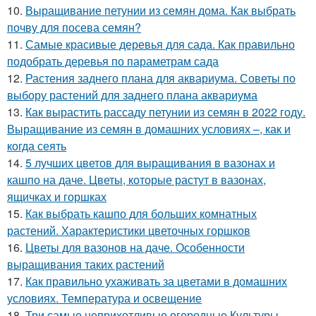
10.
Выращивание петунии из семян дома. Как выбрать
почву для посева семян?
11.
Самые красивые деревья для сада. Как правильно
подобрать деревья по параметрам сада
12.
Растения заднего плана для аквариума. Советы по
выбору растений для заднего плана аквариума
13.
Как вырастить рассаду петунии из семян в 2022 году.
Выращивание из семян в домашних условиях –, как и
когда сеять
14.
5 лучших цветов для выращивания в вазонах и
кашпо на даче. Цветы, которые растут в вазонах,
ящичках и горшках
15.
Как выбрать кашпо для больших комнатных
растений. Характеристики цветочных горшков
16.
Цветы для вазонов на даче. Особенности
выращивания таких растений
17.
Как правильно ухаживать за цветами в домашних
условиях. Температура и освещение
18.
Три самые неприхотливые огородные Культуры..