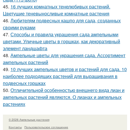
45.
16 лучших комнатных тенелюбивых растений.
Цветущие теневыносливые комнатные растения
46.
Любителям подвесных кашпо для сада, созданных
своими руками
47.
Способы и правила украшения сада ампельными
цветами. Уличные цветы в горшках, как декоративный
элемент ландшафта
48.
Ампельные цветы для украшения сада. Ассортимент
ампельных растений
49.
10 лучших ампельных цветов и растений для сада. 10
наиболее подходящих растений для выращивания в
подвесных горшках
50.
Отличительной особенностью внешнего вида лиан и
ампельных растений являются. О лианах и ампельных
растениях
© 2026 Ампельные растения
Контакты
Пользовательское соглашение