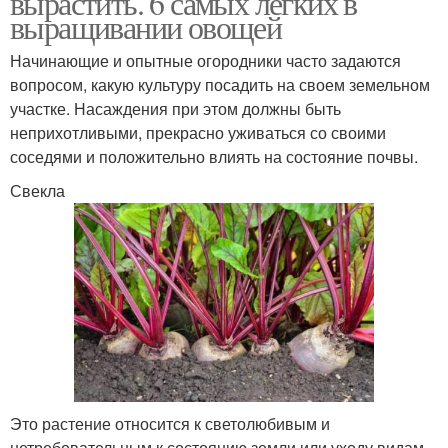
вырастить. 6 самых лёгких в
выращивании овощей
Начинающие и опытные огородники часто задаются
вопросом, какую культуру посадить на своем земельном
участке. Насаждения при этом должны быть
неприхотливыми, прекрасно уживаться со своими
соседями и положительно влиять на состояние почвы.
Свекла
Это растение относится к светолюбивым и
нетребовательным к состоянию земли или уходу видам.