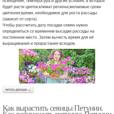
освещение, температура и другие условия, в которых
будет расти цветок;климат региона;желаемые сроки
цветения;время, необходимое для роста рассады
(зависит от сорта).
Чтобы рассчитать дату посадки семян нужно
определиться со временем высадки рассады на
постоянное место. Затем вычесть время для её
выращивания и прорастания всходов.
читать дальше →
Как вырастить сеянцы Петунии.
Как размножить петунию Петунии