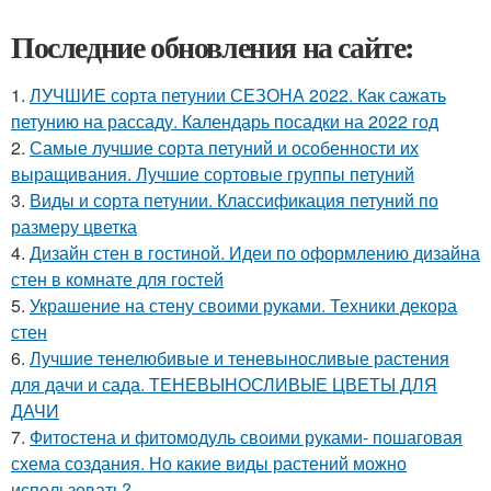
Последние обновления на сайте:
1.
ЛУЧШИЕ сорта петунии СЕЗОНА 2022. Как сажать
петунию на рассаду. Календарь посадки на 2022 год
2.
Самые лучшие сорта петуний и особенности их
выращивания. Лучшие сортовые группы петуний
3.
Виды и сорта петунии. Классификация петуний по
размеру цветка
4.
Дизайн стен в гостиной. Идеи по оформлению дизайна
стен в комнате для гостей
5.
Украшение на стену своими руками. Техники декора
стен
6.
Лучшие тенелюбивые и теневыносливые растения
для дачи и сада. ТЕНЕВЫНОСЛИВЫЕ ЦВЕТЫ ДЛЯ
ДАЧИ
7.
Фитостена и фитомодуль своими руками- пошаговая
схема создания. Но какие виды растений можно
использовать?