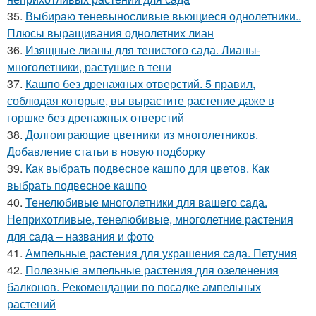
35.
Выбираю теневыносливые вьющиеся однолетники..
Плюсы выращивания однолетних лиан
36.
Изящные лианы для тенистого сада. Лианы-
многолетники, растущие в тени
37.
Кашпо без дренажных отверстий. 5 правил,
соблюдая которые, вы вырастите растение даже в
горшке без дренажных отверстий
38.
Долгоиграющие цветники из многолетников.
Добавление статьи в новую подборку
39.
Как выбрать подвесное кашпо для цветов. Как
выбрать подвесное кашпо
40.
Тенелюбивые многолетники для вашего сада.
Неприхотливые, тенелюбивые, многолетние растения
для сада – названия и фото
41.
Ампельные растения для украшения сада. Петуния
42.
Полезные ампельные растения для озеленения
балконов. Рекомендации по посадке ампельных
растений