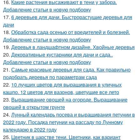
16.
Какие растения высаживают в тени у забора.
Добавление статьи в новую подборку
17.
6 деревьев для дачи. Быстрорастущие деревья для
дачи
18.
Обработка сада осенью от вредителей и болезней.
Добавление статьи в новую подборку
19.
Деревья в ландшафтном дизайне. Хвойные деревья
20.
Декоративные кустарники для дачи и сада..
Добавление статьи в новую подборку
21.
Самые красивые деревья для сада. Как правильно
подобрать деревья по параметрам сада
22.
10 лучших цветов для выращивания в уличных
кашпо. 12 цветов для вазонов, цветущие все лето
23.
Выращивание овощей на огороде. Выращивание
овощей в открытом грунте
24.
Лунный календарь посева и выращивания петунии в
2022 году. Посадка петунии на рассаду по Лунному
календарю в 2022 году
25.
Цветник в царстве тени. Цветники, как вариант