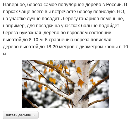
Наверное, береза самое популярное дерево в России. В
парках чаще всего вы встречаете березу повислую. НО,
на участке лучше посадить березу габариов поменьше,
например, для посадки на участках больше подойдет
береза бумажная, дерево во взрослом состоянии
высотой до 8-10 м. К сравнению береза повислая -
дерево высотой до 18-20 метров с диаметром кроны в 10
м.
читать дальше →