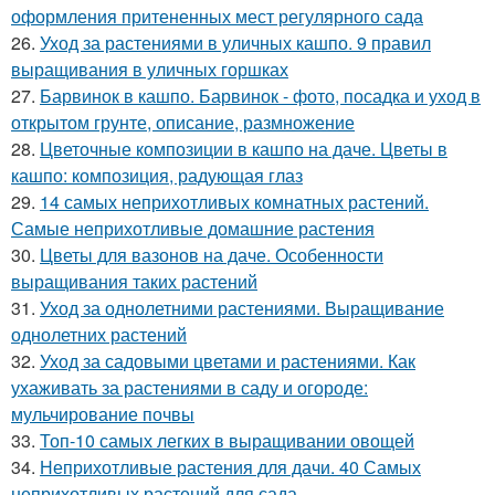
оформления притененных мест регулярного сада
26.
Уход за растениями в уличных кашпо. 9 правил
выращивания в уличных горшках
27.
Барвинок в кашпо. Барвинок - фото, посадка и уход в
открытом грунте, описание, размножение
28.
Цветочные композиции в кашпо на даче. Цветы в
кашпо: композиция, радующая глаз
29.
14 самых неприхотливых комнатных растений.
Самые неприхотливые домашние растения
30.
Цветы для вазонов на даче. Особенности
выращивания таких растений
31.
Уход за однолетними растениями. Выращивание
однолетних растений
32.
Уход за садовыми цветами и растениями. Как
ухаживать за растениями в саду и огороде:
мульчирование почвы
33.
Топ-10 самых легких в выращивании овощей
34.
Неприхотливые растения для дачи. 40 Самых
неприхотливых растений для сада