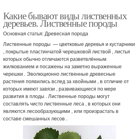
Какие бывают виды лиственных
деревьев. Лиственные породы
Основная статья: Древесная порода
Лиственные породы — цветковые деревья и кустарники
, покрытые пластинчатой черешковой листвой , листья
которых обычно отличаются разветвлённым
жилкованием и посажены на заметно выраженные
черешки . Эволюционно лиственные древесные
растения появились вслед за хвойными , в отличие от
которых имеют завязи , развивающиеся по мере
развития в плоды . Лиственные породы могут
составлять чисто лиственные леса , в которых они
являются лесообразующими , или произрастать в
составе смешанных лесов .