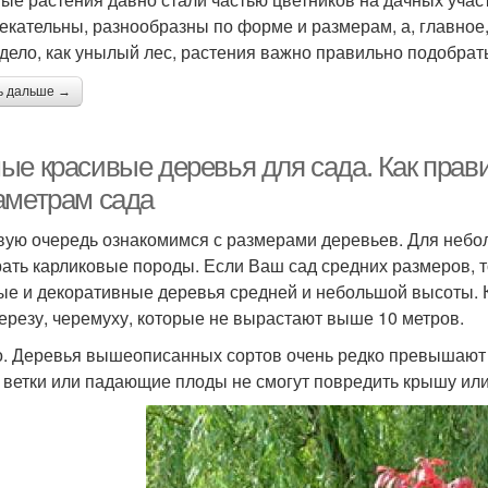
екательны, разнообразны по форме и размерам, а, главное,
дело, как унылый лес, растения важно правильно подобрать
ь дальше →
ые красивые деревья для сада. Как прав
аметрам сада
вую очередь ознакомимся с размерами деревьев. Для небол
ать карликовые породы. Если Ваш сад средних размеров, т
ые и декоративные деревья средней и небольшой высоты. 
березу, черемуху, которые не вырастают выше 10 метров.
. Деревья вышеописанных сортов очень редко превышают д
 ветки или падающие плоды не смогут повредить крышу или