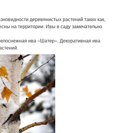
зновидности деревянистых растений таких как,
есны на территории. Ивы в саду замечательно
белоснежная ива «Шатер». Декоративная ива
астений.