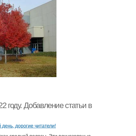
2 году. Добавление статьи в
тках средней полосы. Эти вечнозеленые