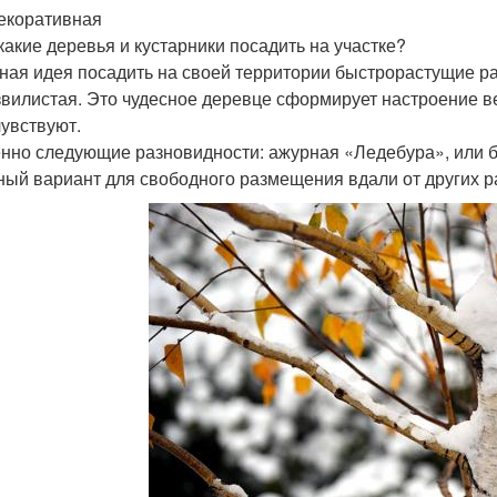
екоративная
 какие деревья и кустарники посадить на участке?
ная идея посадить на своей территории быстрорастущие ра
звилистая. Это чудесное деревце сформирует настроение в
чувствуют.
нно следующие разновидности: ажурная «Ледебура», или 
ный вариант для свободного размещения вдали от других р