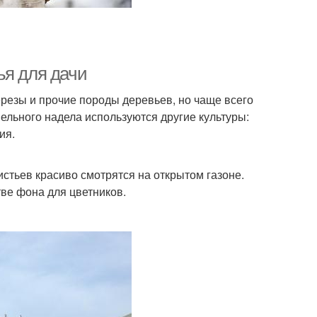
ья для дачи
ерезы и прочие породы деревьев, но чаще всего
льного надела используются другие культуры:
ия.
тьев красиво смотрятся на открытом газоне.
ве фона для цветников.