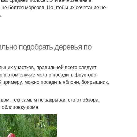
 не боятся морозов. Но чтобы их сочетание не
.
ильно подобрать деревья по
ьших участков, правильней всего следует
о в этом случае можно посадить фруктово-
К примеру, можно посадить яблони, боярышник,
ом, тем самым не закрывая его от обзора.
 облицовку дома.