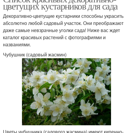
цветущих кустарников для сада
Декоративно-цветущие кустарники способны украсить
абсолютно любой садовый участок. Они преображают
даже самые невзрачные уголки сада! Ниже вас ждет
каталог красивых растений с фотографиями и
названиями.
Чубушник (садовый жасмин)
Цветы чубушника (садового жасмина) имеют кипенно-