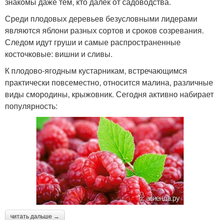
знакомы даже тем, кто далек от садоводства.
Среди плодовых деревьев безусловными лидерами
являются яблони разных сортов и сроков созревания.
Следом идут груши и самые распространенные
косточковые: вишни и сливы.
К плодово-ягодным кустарникам, встречающимся
практически повсеместно, относится малина, различные
виды смородины, крыжовник. Сегодня активно набирает
популярность:
читать дальше →