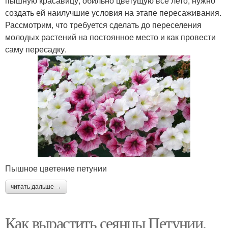
пышную красавицу, обильно цветущую всё лето, нужно
создать ей наилучшие условия на этапе пересаживания.
Рассмотрим, что требуется сделать до переселения
молодых растений на постоянное место и как провести
саму пересадку.
Пышное цветение петунии
читать дальше →
Как вырастить сеянцы Петунии.