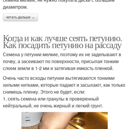
диаметром.
читать дальше →
Когда и как лучше сеять петунию.
Как посадить петунию на рассаду
Семена у петунии мелкие, поэтому их не заделывают в
почву, а засеивают по поверхности, присыпая тонким
слоем земли в 1-2 мм и затягивая емкость пленкой.
Очень часто всходы петунии вытягиваются тонкими
хилыми нитками, которые падают и засыхают, как только
снимешь пленку. Этого не будет, если:
1. сеять семена или гранулы в проверенный
нейтральный, не очень жирный и легкий грунт.