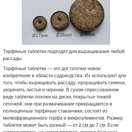
Торфяные таблетки подходят для выращивания любой
рассады
Торфяные таблетки — это достаточно новое
изобретение в области садоводства. Их используют для
того, чтобы выращивать рассаду, проращивать семена,
укоренять листья и черенки. В сухом спрессованном
виде таблетки похожи на диски, покрытые тонкой
сеточкой, они при размачивании превращаются в
полноценные торфяные стаканчики; состоят из
мелкофракционного торфа и микроэлементов. Размер
таблеток может быть разный — от 2 см до 7 см. Если
семена мелкие, не нужно покупать диски с большим