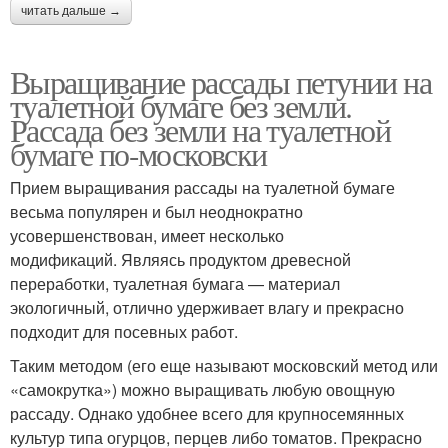
читать дальше →
Выращивание рассады петунии на
туалетной бумаге без земли.
Рассада без земли на туалетной
бумаге по-московски
Прием выращивания рассады на туалетной бумаге
весьма популярен и был неоднократно
усовершенствован, имеет несколько
модификаций. Являясь продуктом древесной
переработки, туалетная бумага — материал
экологичный, отлично удерживает влагу и прекрасно
подходит для посевных работ.
Таким методом (его еще называют московский метод или
«самокрутка») можно выращивать любую овощную
рассаду. Однако удобнее всего для крупносемянных
культур типа огурцов, перцев либо томатов. Прекрасно