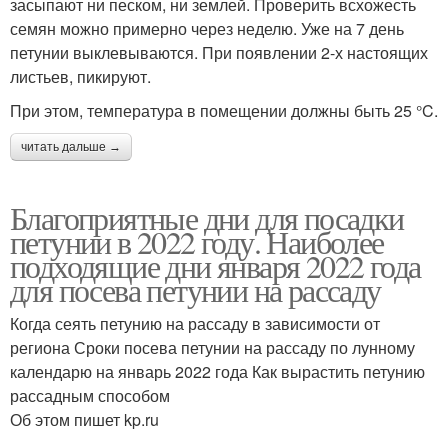
засыпают ни песком, ни землей. Проверить всхожесть
семян можно примерно через неделю. Уже на 7 день
петунии выклевываются. При появлении 2-х настоящих
листьев, пикируют.
При этом, температура в помещении должны быть 25 °C.
читать дальше →
Благоприятные дни для посадки
петунии в 2022 году. Наиболее
подходящие дни января 2022 года
для посева петунии на рассаду
Когда сеять петунию на рассаду в зависимости от
региона Сроки посева петунии на рассаду по лунному
календарю на январь 2022 года Как вырастить петунию
рассадным способом
Об этом пишет kp.ru