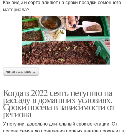
Как виды и сорта влияют на сроки посадки семенного
материала?
читать дальше →
Когда в 2022 сеять петунию на
рассаду в домашних условиях.
Сроки посева в зависимости от
региона
У петунии, довольно длительный срок вегетации. От
посева семян до появления первых цветов проходит в