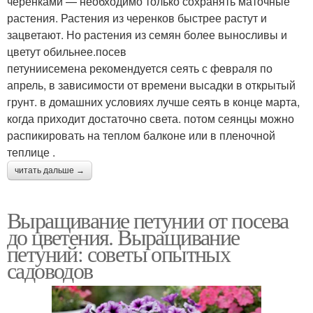
черенками — необходимо только сохранять маточные
растения. Растения из черенков быстрее растут и
зацветают. Но растения из семян более выносливы и
цветут обильнее.посев
петуниисемена рекомендуется сеять с февраля по
апрель, в зависимости от времени высадки в открытый
грунт. в домашних условиях лучше сеять в конце марта,
когда приходит достаточно света. потом сеянцы можно
распикировать на теплом балконе или в пленочной
теплице .
читать дальше →
Выращивание петунии от посева
до цветения. Выращивание
петуний: советы опытных
садоводов