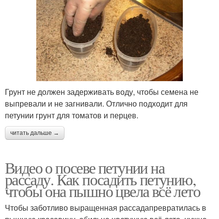
Грунт не должен задерживать воду, чтобы семена не
выпревали и не загнивали. Отлично подходит для
петунии грунт для томатов и перцев.
читать дальше →
Видео о посеве петунии на
рассаду. Как посадить петунию,
чтобы она пышно цвела всё лето
Чтобы заботливо выращенная рассадапревратилась в