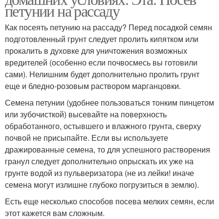
петунии на рассаду
Как посеять петунию на рассаду? Перед посадкой семян
подготовленный грунт следует пролить кипятком или
прокалить в духовке для уничтожения возможных
вредителей (особенно если почвосмесь вы готовили
сами). Нелишним будет дополнительно пролить грунт
еще и бледно-розовым раствором марганцовки.
Семена петунии (удобнее пользоваться тонким пинцетом
или зубочисткой) высевайте на поверхность
обработанного, остывшего и влажного грунта, сверху
почвой не присыпайте. Если вы используете
дражированные семена, то для успешного растворения
гранул следует дополнительно опрыскать их уже на
грунте водой из пульверизатора (не из лейки! иначе
семена могут излишне глубоко погрузиться в землю).
Есть еще несколько способов посева мелких семян, если
этот кажется вам сложным.