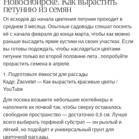
Новосибирске. Как вырастить
петунию из семян
От всходов до начала цветения петунии проходит в
среднем 3 месяца. Опытные садоводы спешат посеять
её с начала февраля до конца марта, чтобы как можно
раньше высадить яркие кустики на своих участках. Если
вы готовы подождать, чтобы насладиться цветами
петунии только во второй половине лета , попробуйте
прорастить семена в апреле.
1. Подготовьте ёмкости для рассады
Кадр: Zacvetet — Как вырастить красивые цветы /
YouTube
Для посева возьмите небольшие контейнеры и
наполните их почвой так, чтобы сверху оставалось
свободное пространство — достаточно 0,5 см. Лучше
всего выбирать торфяной субстрат — он рыхлый и
лёгкий, но подойдёт и универсальный грунт для
цветочной рассады.