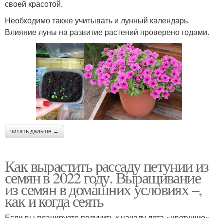
своей красотой.
Необходимо также учитывать и лунный календарь.
Влияние луны на развитие растений проверено годами.
читать дальше →
Как вырастить рассаду петунии из
семян в 2022 году. Выращивание
из семян в домашних условиях –,
как и когда сеять
Если вы планируете получить к началу лета «цветущие»