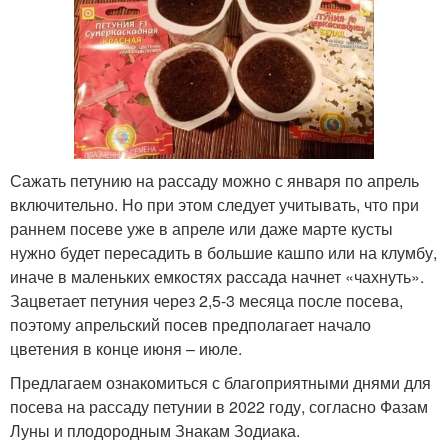
Сажать петунию на рассаду можно с января по апрель
включительно. Но при этом следует учитывать, что при
раннем посеве уже в апреле или даже марте кусты
нужно будет пересадить в большие кашпо или на клумбу,
иначе в маленьких емкостях рассада начнет «чахнуть».
Зацветает петуния через 2,5-3 месяца после посева,
поэтому апрельский посев предполагает начало
цветения в конце июня – июле.
Предлагаем ознакомиться с благоприятными днями для
посева на рассаду петунии в 2022 году, согласно Фазам
Луны и плодородным Знакам Зодиака.