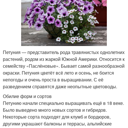
Петуния — представитель рода травянистых однолетних
растений, родом из жаркой Южной Америки. Относится к
семейству «Паслёновые». Бывает самой разнообразной
окраски. Петуния цветёт всё лето и осень, не боится
непогоды и очень проста в выращивании. С её
разведением справятся даже неопытные цветоводы.
Обилие форм и сортов
Петунию начали специально выращивать ещё в 18 веке.
Было выведено много новых сортов и гибридов.
Некоторые сорта подходят для клумб и бордюров,
другими украшают балконы и террасы, альпийские