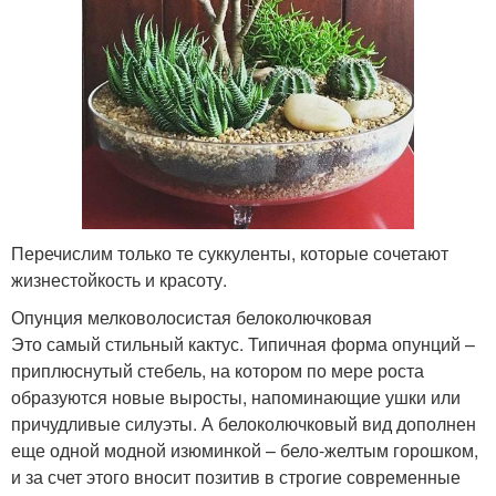
Перечислим только те суккуленты, которые сочетают
жизнестойкость и красоту.
Опунция мелковолосистая белоколючковая
Это самый стильный кактус. Типичная форма опунций –
приплюснутый стебель, на котором по мере роста
образуются новые выросты, напоминающие ушки или
причудливые силуэты. А белоколючковый вид дополнен
еще одной модной изюминкой – бело-желтым горошком,
и за счет этого вносит позитив в строгие современные