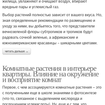
жилища, увлажняют и очищают воздух, вбирают
вредные пары и углекислый газ.
Выбор растений полностью зависит от вашего вкуса. Но,
зная определенные рекомендации по размещению и
уходу за ними, вы добьетесь того, что представители
вечнозеленой флоры субтропиков и тропиков будут
радовать сочной зеленью, а африканские и
южноамериканские красавицы − шикарными цветами.
читать дальше →
Комнатные растения в интерьере
квартиры. Влияние на окружение
и восприятие комнат
Первое, с чем ассоциируются комнатные растения – это
с полученными еще в школе знаниями о фотосинтезе
(что-то, связанное с выделением кислорода и
поглощением углекислоты). Ну, еще и с тем, что