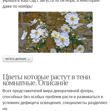
украшать ваш сад с августа по октябрь, а некоторые
даже по ноябрь!
читать дальше →
Цветы которые растут в тени
комнатные. Описание
Всех представителей мира декоративной флоры,
способных без особых проблем расти и развиваться в
условиях дефицита освещения, специалисты разделяют
на: