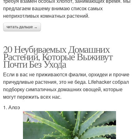
требуя взамен особых хлопот, занимающих время. Мы
предлагаем вашему внимаю список самых
неприхотливых комнатных растений.
читать дальше →
20 Неубиваемых Домашних
Растений, Которые Выживут
Почти Без Ухода
Если в вас не приживаются фиалки, орхидеи и прочие
причудливые растения, это не беда. Lifehacker собрал
подборку симпатичных домашних овощей, которые
могут пережить всех нас.
1. Алоэ